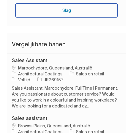
Slag
Vergelijkbare banen
Sales Assistant
Plaats
Maroochydore, Queensland, Australië
Categorie
Architectural Coatings
Sales en retail
Soort baan
Taak-ID
Voltijd
JR269157
Sales Assistant. Maroochydore. Full Time | Permanent.
Are you passionate about customer service? Would
you like to work in a colourful and inspiring workplace?
We are looking for a dedicated and dy...
Sales assistant
Plaats
Browns Plains, Queensland, Australië
Categorie
Architectural Coatings
Sales en retail