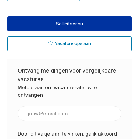
Solliciteer nu
Vacature opslaan
Ontvang meldingen voor vergelijkbare
vacatures
Meld u aan om vacature-alerts te
ontvangen
Voer uw e-mailadres in (vereist)
Door dit vakje aan te vinken, ga ik akkoord