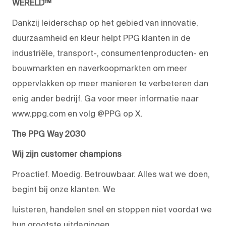
WERELD™
Dankzij leiderschap op het gebied van innovatie,
duurzaamheid en kleur helpt PPG klanten in de
industriële, transport-, consumentenproducten- en
bouwmarkten en naverkoopmarkten om meer
oppervlakken op meer manieren te verbeteren dan
enig ander bedrijf. Ga voor meer informatie naar
www.ppg.com en volg @PPG op X.
The PPG Way 2030
Wij zijn customer champions
Proactief. Moedig. Betrouwbaar. Alles wat we doen,
begint bij onze klanten. We
luisteren, handelen snel en stoppen niet voordat we
hun grootste uitdagingen