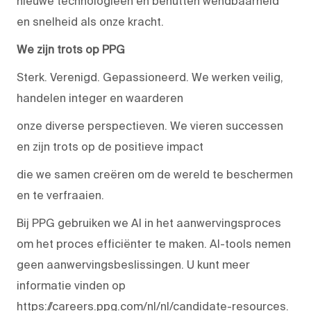
nieuwe technologieën en benutten wendbaarheid
en snelheid als onze kracht.
We zijn trots op PPG
Sterk. Verenigd. Gepassioneerd. We werken veilig,
handelen integer en waarderen
onze diverse perspectieven. We vieren successen
en zijn trots op de positieve impact
die we samen creëren om de wereld te beschermen
en te verfraaien.
Bij PPG gebruiken we AI in het aanwervingsproces
om het proces efficiënter te maken. AI-tools nemen
geen aanwervingsbeslissingen. U kunt meer
informatie vinden op
https://careers.ppg.com/nl/nl/candidate-resources.