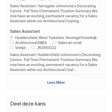
Sales Assistant. Harrogate Johnstone’s Decorating
Centre . Full Time | Permanent. Position Summary. We
now have an exciting, permanent vacancy for a Sales
Assistant within our Architectural Coating...
Sales Assistant
Plaats
Huddersfield, West Yorkshire, Verenigd Koninkrijk
Categorie
Architectural EMEA
Sales en retail
Soort baan
Taak-ID
Voltijd
JR2610022
Sales Assistant. Huddersfield Johnstone’s Decorating
Centre . Full Time | Permanent. Position Summary. We
now have an exciting, permanent vacancy for a Sales
Assistant within our Architectural Coat...
Lees Meer
Deel deze kans