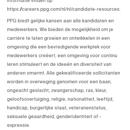
informatie vinden op
https://careers.ppg.com/nl/nl/candidate-resources.
PPG biedt gelijke kansen aan alle kandidaten en
medewerkers. We bieden de mogelijkheid om je
carrière te laten groeien en ontwikkelen in een
omgeving die een bevredigende werkplek voor
medewerkers creëert, een omgeving voor continu
leren stimuleert en de ideeën en diversiteit van
anderen omarmt. Alle gekwalificeerde sollicitanten
worden in overweging genomen voor een baan,
ongeacht geslacht, zwangerschap, ras, kleur,
geloofsovertuiging, religie, nationaliteit, leeftijd,
handicap, burgerlijke staat, veteranenstatus,
seksuele geaardheid, genderidentiteit of -
expressie.