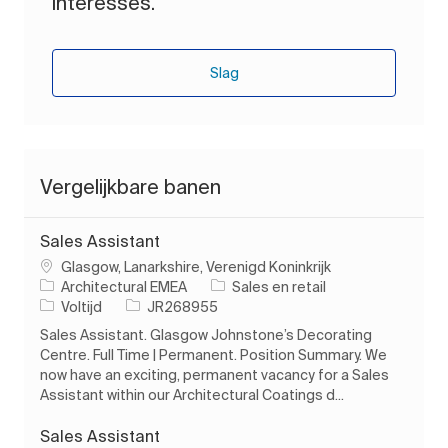
interesses.
Slag
Vergelijkbare banen
Sales Assistant
Plaats
Glasgow, Lanarkshire, Verenigd Koninkrijk
Categorie
Architectural EMEA
Sales en retail
Soort baan
Taak-ID
Voltijd
JR268955
Sales Assistant. Glasgow Johnstone’s Decorating
Centre. Full Time | Permanent. Position Summary. We
now have an exciting, permanent vacancy for a Sales
Assistant within our Architectural Coatings d...
Sales Assistant