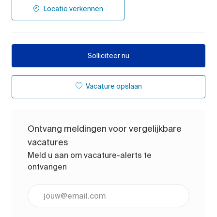
Locatie verkennen
Solliciteer nu
Vacature opslaan
Ontvang meldingen voor vergelijkbare
vacatures
Meld u aan om vacature-alerts te
ontvangen
Voer uw e-mailadres in (vereist)