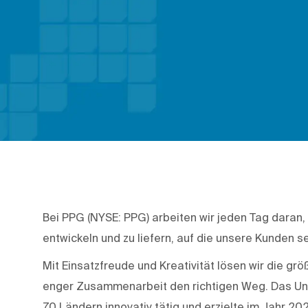
Bei PPG (NYSE: PPG) arbeiten wir jeden Tag daran,
entwickeln und zu liefern, auf die unsere Kunden se
Mit Einsatzfreude und Kreativität lösen wir die g
enger Zusammenarbeit den richtigen Weg. Das Unte
70 Ländern innovativ tätig und erzielte im Jahr 20