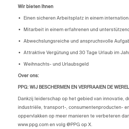
Wir bieten Ihnen
Einen sicheren Arbeitsplatz in einem internati
Mitarbeit in einem erfahrenen und unterstütze
Abwechslungsreiche und anspruchsvolle Aufga
Attraktive Vergütung und 30 Tage Urlaub im Jah
Weihnachts- und Urlaubsgeld
Over ons:
PPG: WIJ BESCHERMEN EN VERFRAAIEN DE WERE
Dankzij leiderschap op het gebied van innovatie, 
industriële, transport-, consumentenproducten-
oppervlakken op meer manieren te verbeteren dan 
www.ppg.com en volg @PPG op X.