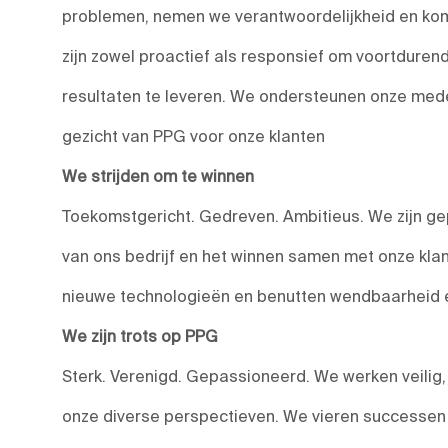
problemen, nemen we verantwoordelijkheid en kom
zijn zowel proactief als responsief om voortduren
resultaten te leveren. We ondersteunen onze medewe
gezicht van PPG voor onze klanten
We strijden om te winnen
Toekomstgericht. Gedreven. Ambitieus. We zijn ge
van ons bedrijf en het winnen samen met onze kla
nieuwe technologieën en benutten wendbaarheid en
We zijn trots op PPG
Sterk. Verenigd. Gepassioneerd. We werken veilig
onze diverse perspectieven. We vieren successen e