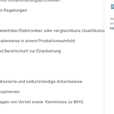
en Regelungen
Vo
o
ka
ektriker/Elektroniker oder vergleichbare Qualifikation
dealerweise in einem Produktionsumfeld
d Bereitschaft zur Einarbeitung
kturierte und selbstständige Arbeitsweise
gssystemen
lagen von Vorteil sowie Kenntnisse zu WHG