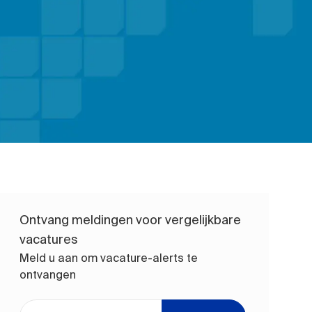
Ontvang meldingen voor vergelijkbare
vacatures
Meld u aan om vacature-alerts te
ontvangen
Voer uw e-mailadres in (vereist)