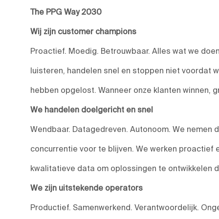
The PPG Way 2030
Wij zijn customer champions
Proactief. Moedig. Betrouwbaar. Alles wat we doen,
luisteren, handelen snel en stoppen niet voordat 
hebben opgelost. Wanneer onze klanten winnen, g
We handelen doelgericht en snel
Wendbaar. Datagedreven. Autonoom. We nemen do
concurrentie voor te blijven. We werken proactief
kwalitatieve data om oplossingen te ontwikkelen 
We zijn uitstekende operators
Productief. Samenwerkend. Verantwoordelijk. Onge