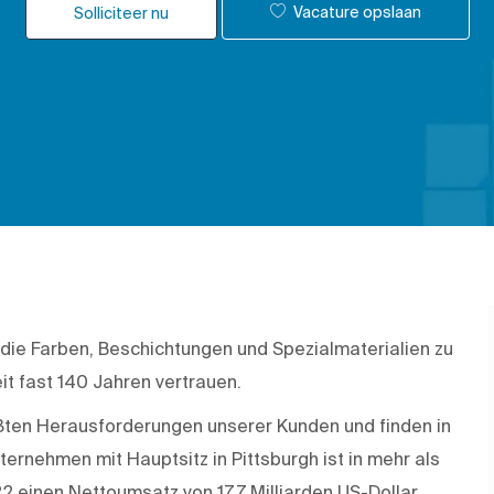
Vacature opslaan
Solliciteer nu
 die Farben, Beschichtungen und Spezialmaterialien zu
it fast 140 Jahren vertrauen.
rößten Herausforderungen unserer Kunden und finden in
rnehmen mit Hauptsitz in Pittsburgh ist in mehr als
22 einen Nettoumsatz von 17,7 Milliarden US-Dollar.