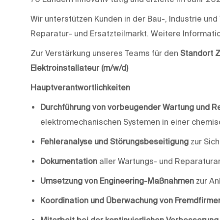
Wir unterstützen Kunden in der Bau-, Industrie u
Reparatur- und Ersatzteilmarkt. Weitere Informati
Zur Verstärkung unseres Teams für den
Standort 
Elektroinstallateur
(m/w/d)
Hauptverantwortlichkeiten
Durchführung von vorbeugender Wartung und R
elektromechanischen Systemen in einer chemis
Fehleranalyse und Störungsbeseitigung
zur Sich
Dokumentation
aller Wartungs- und Reparaturar
Umsetzung von Engineering-Maßnahmen
zur An
Koordination und Überwachung von Fremdfirme
Mitarbeit bei der kontinuierlichen Verbesserung