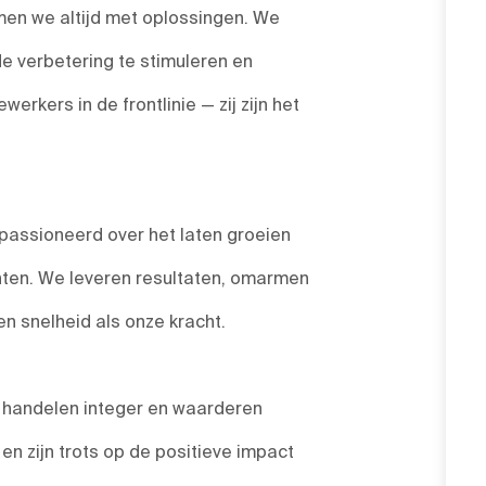
en we altijd met oplossingen. We
de verbetering te stimuleren en
rkers in de frontlinie — zij zijn het
passioneerd over het laten groeien
nten. We leveren resultaten, omarmen
 snelheid als onze kracht.
, handelen integer en waarderen
n zijn trots op de positieve impact