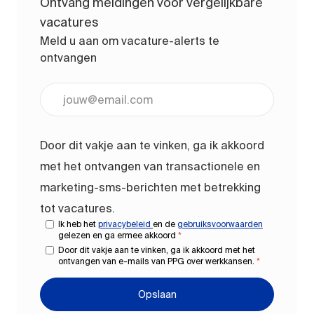
Ontvang meldingen voor vergelijkbare
vacatures
Meld u aan om vacature-alerts te
ontvangen
Voer uw e-mailadres in (vereist)
Door dit vakje aan te vinken, ga ik akkoord
met het ontvangen van transactionele en
marketing-sms-berichten met betrekking
tot vacatures.
Ik heb het
privacybeleid
en de
gebruiksvoorwaarden
gelezen en ga ermee akkoord
*
Door dit vakje aan te vinken, ga ik akkoord met het
ontvangen van e-mails van PPG over werkkansen.
*
Opslaan