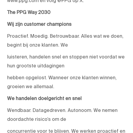
www.ppg.com en volg @PPG op X.
The PPG Way 2030
Wij zijn customer champions
Proactief. Moedig. Betrouwbaar. Alles wat we doen,
begint bij onze klanten. We
luisteren, handelen snel en stoppen niet voordat we
hun grootste uitdagingen
hebben opgelost. Wanneer onze klanten winnen,
groeien we allemaal.
We handelen doelgericht en snel
Wendbaar. Datagedreven. Autonoom. We nemen
doordachte risico’s om de
concurrentie voor te blijven. We werken proactief en