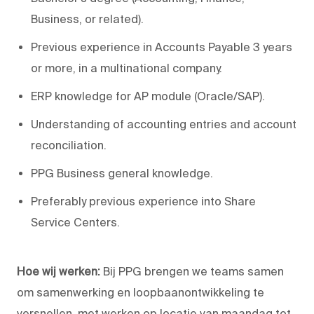
Business, or related).
Previous experience in Accounts Payable 3 years
or more, in a multinational company.
ERP knowledge for AP module (Oracle/SAP).
Understanding of accounting entries and account
reconciliation.
PPG Business general knowledge.
Preferably previous experience into Share
Service Centers.
Hoe wij werken:
Bij PPG brengen we teams samen
om samenwerking en loopbaanontwikkeling te
versnellen, met werken op locatie van maandag tot