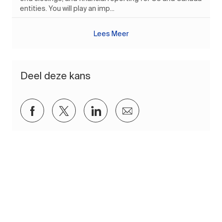
entities. You will play an imp...
Lees Meer
Deel deze kans
Delen via Facebook
Delen via twitter
Delen via LinkedIn
Delen via e-mail