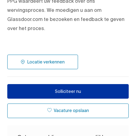
PPG waardeert uw feedback over ons
wervingsproces. We moedigen u aan om
Glassdoor.com te bezoeken en feedback te geven
over het proces.
Locatie verkennen
Solliciteer nu
Vacature opslaan