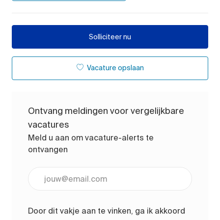
Solliciteer nu
Vacature opslaan
Ontvang meldingen voor vergelijkbare
vacatures
Meld u aan om vacature-alerts te
ontvangen
Voer uw e-mailadres in (vereist)
Door dit vakje aan te vinken, ga ik akkoord