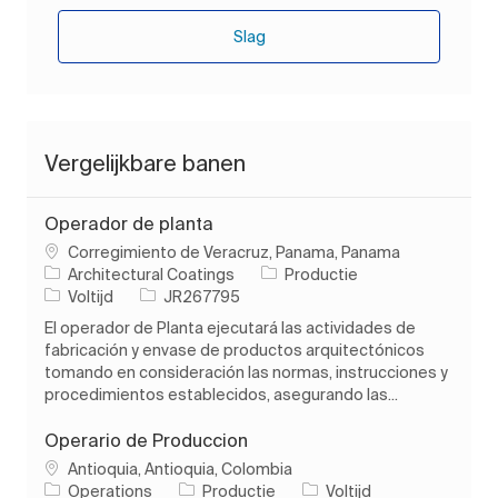
Slag
Vergelijkbare banen
Operador de planta
Plaats
Corregimiento de Veracruz, Panama, Panama
Categorie
Architectural Coatings
Productie
Soort baan
Taak-ID
Voltijd
JR267795
El operador de Planta ejecutará las actividades de
fabricación y envase de productos arquitectónicos
tomando en consideración las normas, instrucciones y
procedimientos establecidos, asegurando las...
Operario de Produccion
Plaats
Antioquia, Antioquia, Colombia
Categorie
Soort baan
Operations
Productie
Voltijd