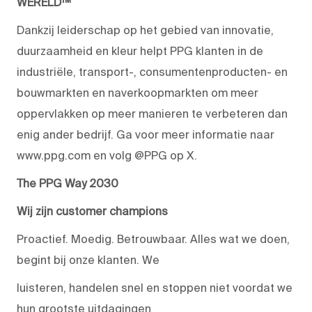
WERELD™
Dankzij leiderschap op het gebied van innovatie,
duurzaamheid en kleur helpt PPG klanten in de
industriële, transport-, consumentenproducten- en
bouwmarkten en naverkoopmarkten om meer
oppervlakken op meer manieren te verbeteren dan
enig ander bedrijf. Ga voor meer informatie naar
www.ppg.com en volg @PPG op X.
The PPG Way 2030
Wij zijn customer champions
Proactief. Moedig. Betrouwbaar. Alles wat we doen,
begint bij onze klanten. We
luisteren, handelen snel en stoppen niet voordat we
hun grootste uitdagingen