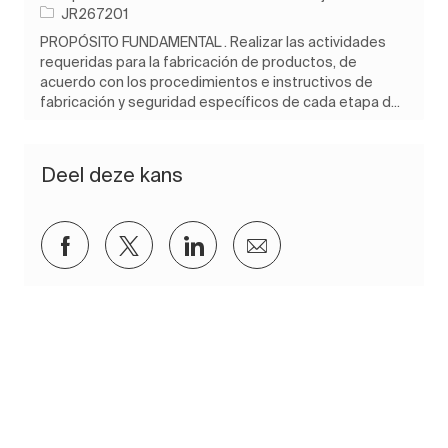
Taak-ID
JR267201
PROPÓSITO FUNDAMENTAL . Realizar las actividades
requeridas para la fabricación de productos, de
acuerdo con los procedimientos e instructivos de
fabricación y seguridad específicos de cada etapa d...
Deel deze kans
Delen via Facebook
Delen via twitter
Delen via LinkedIn
Delen via e-mail