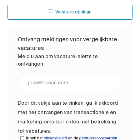
Vacature opslaan
Ontvang meldingen voor vergelijkbare
vacatures
Meld u aan om vacature-alerts te
ontvangen
Voer uw e-mailadres in (vereist)
Door dit vakje aan te vinken, ga ik akkoord
met het ontvangen van transactionele en
marketing-sms-berichten met betrekking
tot vacatures.
Ik heb het
privacybeleid
en de
gebruiksvoorwaarden