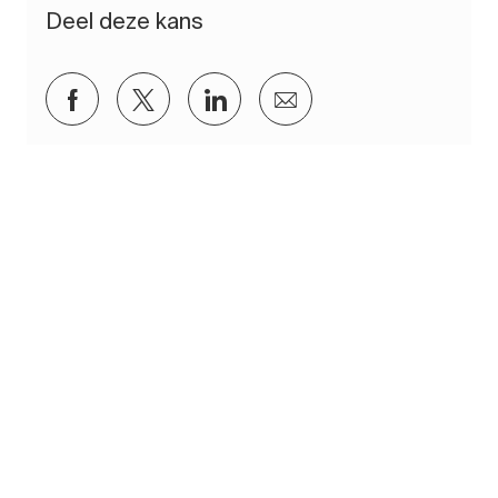
Deel deze kans
Delen via Facebook
Delen via twitter
Delen via LinkedIn
Delen via e-mail