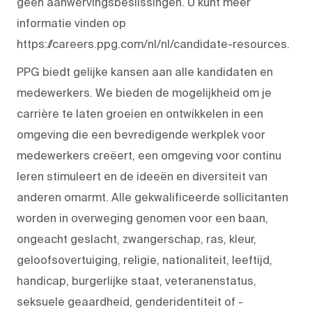
geen aanwervingsbeslissingen. U kunt meer
informatie vinden op
https://careers.ppg.com/nl/nl/candidate-resources.
PPG biedt gelijke kansen aan alle kandidaten en
medewerkers. We bieden de mogelijkheid om je
carrière te laten groeien en ontwikkelen in een
omgeving die een bevredigende werkplek voor
medewerkers creëert, een omgeving voor continu
leren stimuleert en de ideeën en diversiteit van
anderen omarmt. Alle gekwalificeerde sollicitanten
worden in overweging genomen voor een baan,
ongeacht geslacht, zwangerschap, ras, kleur,
geloofsovertuiging, religie, nationaliteit, leeftijd,
handicap, burgerlijke staat, veteranenstatus,
seksuele geaardheid, genderidentiteit of -