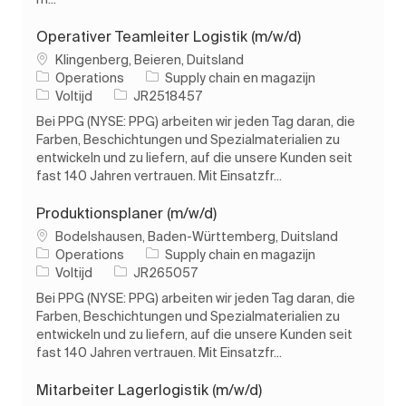
Operativer Teamleiter Logistik (m/w/d)
Plaats
Klingenberg, Beieren, Duitsland
Categorie
Operations
Supply chain en magazijn
Soort baan
Taak-ID
Voltijd
JR2518457
Bei PPG (NYSE: PPG) arbeiten wir jeden Tag daran, die
Farben, Beschichtungen und Spezialmaterialien zu
entwickeln und zu liefern, auf die unsere Kunden seit
fast 140 Jahren vertrauen. Mit Einsatzfr...
Produktionsplaner (m/w/d)
Plaats
Bodelshausen, Baden-Württemberg, Duitsland
Categorie
Operations
Supply chain en magazijn
Soort baan
Taak-ID
Voltijd
JR265057
Bei PPG (NYSE: PPG) arbeiten wir jeden Tag daran, die
Farben, Beschichtungen und Spezialmaterialien zu
entwickeln und zu liefern, auf die unsere Kunden seit
fast 140 Jahren vertrauen. Mit Einsatzfr...
Mitarbeiter Lagerlogistik (m/w/d)