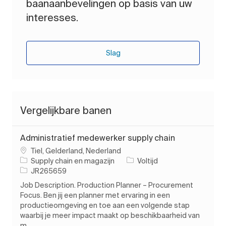
baanaanbevelingen op basis van uw
interesses.
Slag
Vergelijkbare banen
Administratief medewerker supply chain
Plaats
Tiel, Gelderland, Nederland
Categorie
Soort baan
Supply chain en magazijn
Voltijd
Taak-ID
JR265659
Job Description. Production Planner – Procurement
Focus. Ben jij een planner met ervaring in een
productieomgeving en toe aan een volgende stap
waarbij je meer impact maakt op beschikbaarheid van
m...