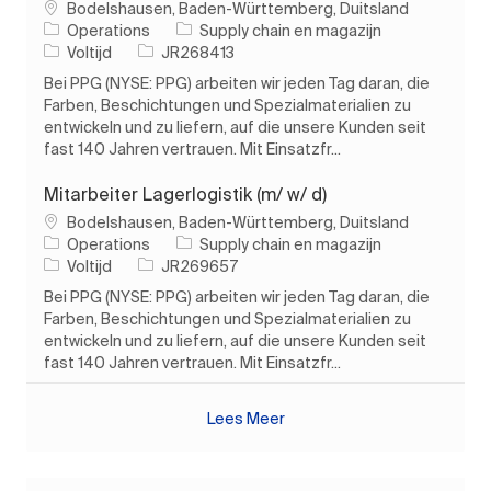
Plaats
Bodelshausen, Baden-Württemberg, Duitsland
Categorie
Operations
Supply chain en magazijn
Soort baan
Taak-ID
Voltijd
JR268413
Bei PPG (NYSE: PPG) arbeiten wir jeden Tag daran, die
Farben, Beschichtungen und Spezialmaterialien zu
entwickeln und zu liefern, auf die unsere Kunden seit
fast 140 Jahren vertrauen. Mit Einsatzfr...
Mitarbeiter Lagerlogistik (m/ w/ d)
Plaats
Bodelshausen, Baden-Württemberg, Duitsland
Categorie
Operations
Supply chain en magazijn
Soort baan
Taak-ID
Voltijd
JR269657
Bei PPG (NYSE: PPG) arbeiten wir jeden Tag daran, die
Farben, Beschichtungen und Spezialmaterialien zu
entwickeln und zu liefern, auf die unsere Kunden seit
fast 140 Jahren vertrauen. Mit Einsatzfr...
Lees Meer