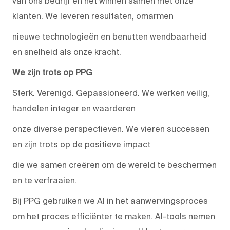
van ons bedrijf en het winnen samen met onze
klanten. We leveren resultaten, omarmen
nieuwe technologieën en benutten wendbaarheid
en snelheid als onze kracht.
We zijn trots op PPG
Sterk. Verenigd. Gepassioneerd. We werken veilig,
handelen integer en waarderen
onze diverse perspectieven. We vieren successen
en zijn trots op de positieve impact
die we samen creëren om de wereld te beschermen
en te verfraaien.
Bij PPG gebruiken we AI in het aanwervingsproces
om het proces efficiënter te maken. AI-tools nemen