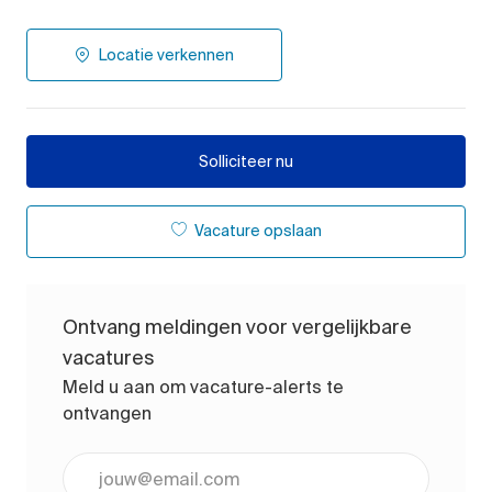
Locatie verkennen
Solliciteer nu
Vacature opslaan
Ontvang meldingen voor vergelijkbare
vacatures
Meld u aan om vacature-alerts te
ontvangen
Voer uw e-mailadres in (vereist)