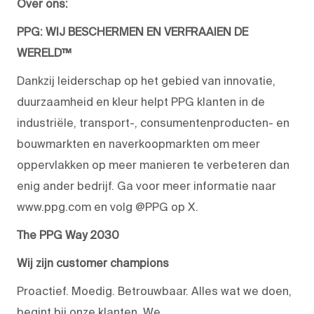
Over ons:
PPG: WIJ BESCHERMEN EN VERFRAAIEN DE
WERELD™
Dankzij leiderschap op het gebied van innovatie,
duurzaamheid en kleur helpt PPG klanten in de
industriële, transport-, consumentenproducten- en
bouwmarkten en naverkoopmarkten om meer
oppervlakken op meer manieren te verbeteren dan
enig ander bedrijf. Ga voor meer informatie naar
www.ppg.com en volg @PPG op X.
The PPG Way 2030
Wij zijn customer champions
Proactief. Moedig. Betrouwbaar. Alles wat we doen,
begint bij onze klanten. We