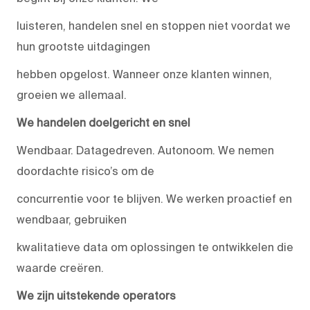
luisteren, handelen snel en stoppen niet voordat we
hun grootste uitdagingen
hebben opgelost. Wanneer onze klanten winnen,
groeien we allemaal.
We handelen doelgericht en snel
Wendbaar. Datagedreven. Autonoom. We nemen
doordachte risico’s om de
concurrentie voor te blijven. We werken proactief en
wendbaar, gebruiken
kwalitatieve data om oplossingen te ontwikkelen die
waarde creëren.
We zijn uitstekende operators