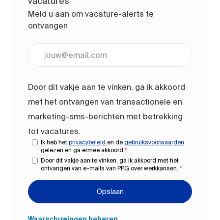
vacatures
Meld u aan om vacature-alerts te
ontvangen
Voer uw e-mailadres in (vereist)
Door dit vakje aan te vinken, ga ik akkoord
met het ontvangen van transactionele en
marketing-sms-berichten met betrekking
tot vacatures.
Ik heb het
privacybeleid
en de
gebruiksvoorwaarden
gelezen en ga ermee akkoord
*
Door dit vakje aan te vinken, ga ik akkoord met het
ontvangen van e-mails van PPG over werkkansen.
*
Opslaan
Waarschuwingen beheren