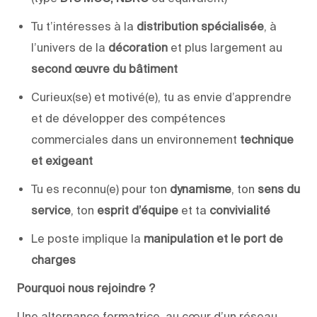
Tu t’intéresses à la
distribution spécialisée
, à
l’univers de la
décoration
et plus largement au
second œuvre du bâtiment
Curieux(se) et motivé(e), tu as envie d’apprendre
et de développer des compétences
commerciales dans un environnement
technique
et exigeant
Tu es reconnu(e) pour ton
dynamisme
, ton
sens du
service
, ton
esprit d’équipe
et ta
convivialité
Le poste implique la
manipulation et le port de
charges
Pourquoi nous rejoindre ?
Une alternance formatrice, au cœur d’un réseau