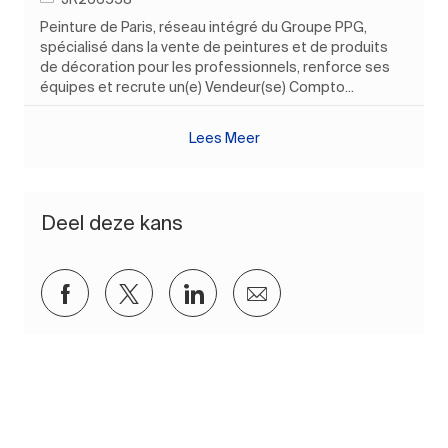
Peinture de Paris, réseau intégré du Groupe PPG,
spécialisé dans la vente de peintures et de produits
de décoration pour les professionnels, renforce ses
équipes et recrute un(e) Vendeur(se) Compto...
Lees Meer
Deel deze kans
Delen via Facebook
Delen via twitter
Delen via LinkedIn
Delen via e-mail