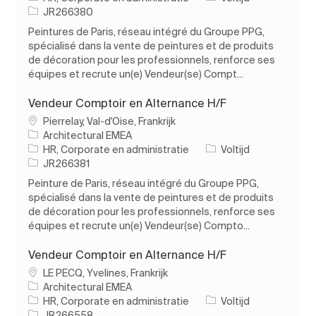
Taak-ID
JR266380
Peintures de Paris, réseau intégré du Groupe PPG,
spécialisé dans la vente de peintures et de produits
de décoration pour les professionnels, renforce ses
équipes et recrute un(e) Vendeur(se) Compt...
Vendeur Comptoir en Alternance H/F
Plaats
Pierrelay, Val-d'Oise, Frankrijk
Architectural EMEA
Categorie
Soort baan
HR, Corporate en administratie
Voltijd
Taak-ID
JR266381
Peinture de Paris, réseau intégré du Groupe PPG,
spécialisé dans la vente de peintures et de produits
de décoration pour les professionnels, renforce ses
équipes et recrute un(e) Vendeur(se) Compto...
Vendeur Comptoir en Alternance H/F
Plaats
LE PECQ, Yvelines, Frankrijk
Architectural EMEA
Categorie
Soort baan
HR, Corporate en administratie
Voltijd
Taak-ID
JR266558