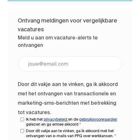
Ontvang meldingen voor vergelijkbare
vacatures
Meld u aan om vacature-alerts te
ontvangen
Voer uw e-mailadres in (vereist)
Door dit vakje aan te vinken, ga ik akkoord
met het ontvangen van transactionele en
marketing-sms-berichten met betrekking
tot vacatures.
Ik heb het
privacybeleid
en de
gebruiksvoorwaarden
gelezen en ga ermee akkoord
*
Door dit vakje aan te vinken, ga ik akkoord met het
ontvangen van e-mails van PPG over werkkansen.
*