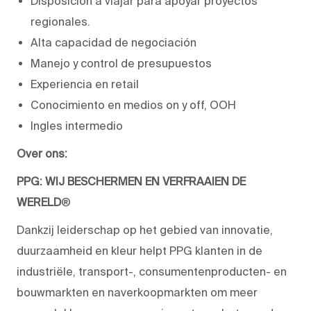
Disposición a viajar para apoyar proyectos
regionales.
Alta capacidad de negociación
Manejo y control de presupuestos
Experiencia en retail
Conocimiento en medios on y off, OOH
Ingles intermedio
Over ons:
PPG: WIJ BESCHERMEN EN VERFRAAIEN DE
WERELD
®
Dankzij leiderschap op het gebied van innovatie,
duurzaamheid en kleur helpt PPG klanten in de
industriële, transport-, consumentenproducten- en
bouwmarkten en naverkoopmarkten om meer