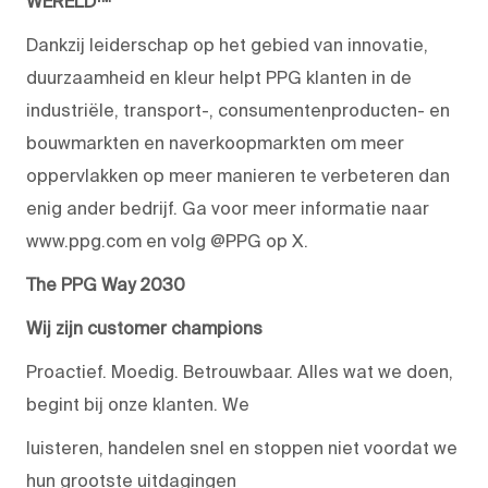
WERELD™
Dankzij leiderschap op het gebied van innovatie,
duurzaamheid en kleur helpt PPG klanten in de
industriële, transport-, consumentenproducten- en
bouwmarkten en naverkoopmarkten om meer
oppervlakken op meer manieren te verbeteren dan
enig ander bedrijf. Ga voor meer informatie naar
www.ppg.com en volg @PPG op X.
The PPG Way 2030
Wij zijn customer champions
Proactief. Moedig. Betrouwbaar. Alles wat we doen,
begint bij onze klanten. We
luisteren, handelen snel en stoppen niet voordat we
hun grootste uitdagingen