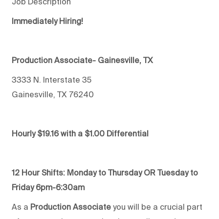
Job Description
Immediately Hiring!
Production Associate- Gainesville, TX
3333 N. Interstate 35
Gainesville, TX 76240
Hourly $19.16 with a $1.00 Differential
12 Hour Shifts:
Monday to Thursday OR Tuesday to
Friday 6pm-6:30am
As a
Production Associate
you will be a crucial part