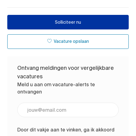
Solliciteer nu
Vacature opslaan
Ontvang meldingen voor vergelijkbare
vacatures
Meld u aan om vacature-alerts te
ontvangen
Voer uw e-mailadres in (vereist)
Door dit vakje aan te vinken, ga ik akkoord