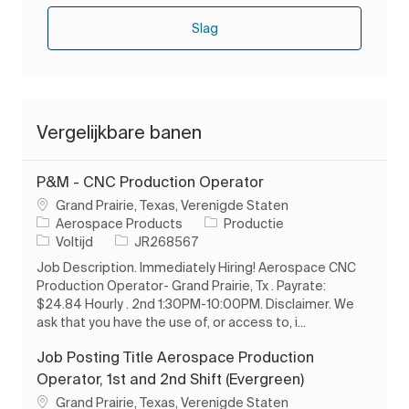
Slag
Vergelijkbare banen
P&M - CNC Production Operator
Plaats
Grand Prairie, Texas, Verenigde Staten
Categorie
Aerospace Products
Productie
Soort baan
Taak-ID
Voltijd
JR268567
Job Description. Immediately Hiring! Aerospace CNC
Production Operator- Grand Prairie, Tx . Payrate:
$24.84 Hourly . 2nd 1:30PM-10:00PM. Disclaimer. We
ask that you have the use of, or access to, i...
Job Posting Title Aerospace Production
Operator, 1st and 2nd Shift (Evergreen)
Plaats
Grand Prairie, Texas, Verenigde Staten