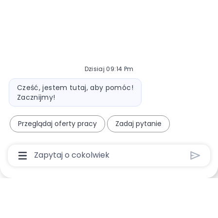
Dzisiaj 09:14 Pm
Wiadomość bota
Cześć, jestem tutaj, aby pomóc!
Zacznijmy!
Przeglądaj oferty pracy
Zadaj pytanie
Pole Wprowadzania Danych Użytkownika Chatbo