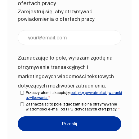
ofertach pracy
Zarejestruj się, aby otrzymywać
powiadomienia o ofertach pracy
Wpisz adres e-mail (wymagane)
Zaznaczając to pole, wyrażam zgodę na
otrzymywanie transakcyjnych i
marketingowych wiadomości tekstowych
dotyczących możliwości zatrudnienia.
Przeczytałem i akceptuję
politykę prywatności
i
warunki
użytkowania
*
Zaznaczając to pole, zgadzam się na otrzymywanie
wiadomości e-mail od PPG dotyczących ofert pracy.
*
Prześlij