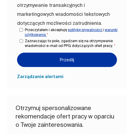
otrzymywanie transakcyjnych i
marketingowych wiadomości tekstowych
dotyczących możliwości zatrudnienia.
Przeczytałem i akceptuję
politykę prywatności
i
warunki
użytkowania
*
Zaznaczając to pole, zgadzam się na otrzymywanie
wiadomości e-mail od PPG dotyczących ofert pracy.
*
Prześlij
Zarządzanie alertami
Otrzymuj spersonalizowane
rekomendacje ofert pracy w oparciu
o Twoje zainteresowania.