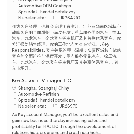
Dostępne w 2 lokalizacjach
Automotive OEM Coatings
Kategoria
Sprzedaż i handel detaliczny
Rodzaj pracy
Identyfikator zadania
Na pełen etat
JR264210
作为客户经理，你将会管理负责浙江、江苏及华南区域核心
战略客户的全面维护与深度开发，重点服务零跑汽车、徐工
汽车、九龙汽车、金龙客车等主机厂及其关联体系客户。你
将汇报给销售经理。你的工作地点将会在浙江。. Key
Responsibilities. 客户关系管理与深耕：负责区域核心战略
客户的全面维护与深度开发，重点服务零跑汽车、徐工汽
车、九龙汽车、金龙客车等主机厂及其关联体系客户。. 独
立市场开...
Key Account Manager, LIC
Lokalizacja
Shanghai, Szanghaj, Chiny
Automotive Refinish
Kategoria
Sprzedaż i handel detaliczny
Rodzaj pracy
Identyfikator zadania
Na pełen etat
JR26973
As Key account Manager, you'll be excellent sales and
gain new business thereby increasing sales and
profitability for PPG LIC through the development of
relationships, programs and creating a high...