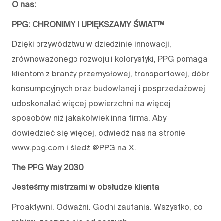
O nas:
PPG: CHRONIMY I UPIĘKSZAMY ŚWIAT™
Dzięki przywództwu w dziedzinie innowacji,
zrównoważonego rozwoju i kolorystyki, PPG pomaga
klientom z branży przemysłowej, transportowej, dóbr
konsumpcyjnych oraz budowlanej i posprzedażowej
udoskonalać więcej powierzchni na więcej
sposobów niż jakakolwiek inna firma. Aby
dowiedzieć się więcej, odwiedź nas na stronie
www.ppg.com i śledź @PPG na X.
The PPG Way 2030
Jesteśmy mistrzami w obsłudze klienta
Proaktywni. Odważni. Godni zaufania. Wszystko, co