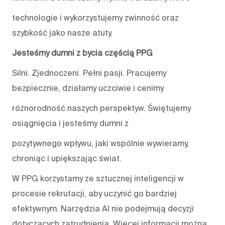
technologie i wykorzystujemy zwinność oraz
szybkość jako nasze atuty.
Jesteśmy dumni z bycia częścią PPG
Silni. Zjednoczeni. Pełni pasji. Pracujemy
bezpiecznie, działamy uczciwie i cenimy
różnorodność naszych perspektyw. Świętujemy
osiągnięcia i jesteśmy dumni z
pozytywnego wpływu, jaki wspólnie wywieramy,
chroniąc i upiększając świat.
W PPG korzystamy ze sztucznej inteligencji w
procesie rekrutacji, aby uczynić go bardziej
efektywnym. Narzędzia AI nie podejmują decyzji
dotyczących zatrudnienia. Więcej informacji można