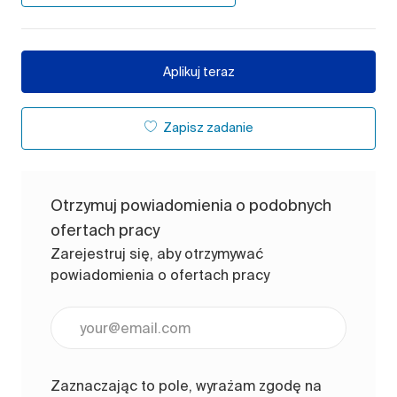
Aplikuj teraz
Zapisz zadanie
Otrzymuj powiadomienia o podobnych
ofertach pracy
Zarejestruj się, aby otrzymywać
powiadomienia o ofertach pracy
Wpisz adres e-mail (wymagane)
Zaznaczając to pole, wyrażam zgodę na