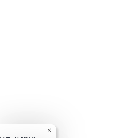
Zamknij powiadomienie chatbota