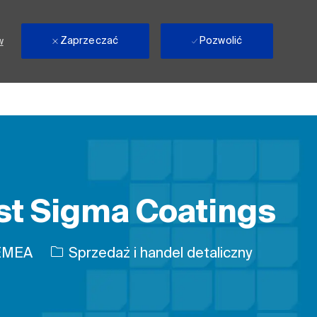
Zaprzeczać
Pozwolić
w
t Sigma Coatings
Kategoria
 EMEA
Sprzedaż i handel detaliczny