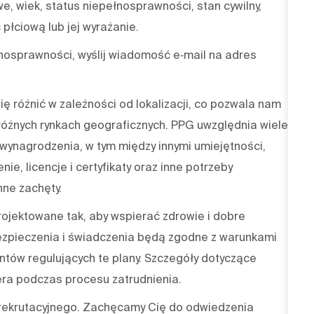
we, wiek, status niepełnosprawności, stan cywilny,
płciową lub jej wyrażanie.
nosprawności, wyślij wiadomość e‑mail na adres
 różnić w zależności od lokalizacji, co pozwala nam
óżnych rynkach geograficznych. PPG uwzględnia wiele
wynagrodzenia, w tym między innymi umiejętności,
nie, licencje i certyfikaty oraz inne potrzeby
ne zachęty.
jektowane tak, aby wspierać zdrowie i dobre
zpieczenia i świadczenia będą zgodne z warunkami
ów regulujących te plany. Szczegóły dotyczące
ra podczas procesu zatrudnienia.
 rekrutacyjnego. Zachęcamy Cię do odwiedzenia