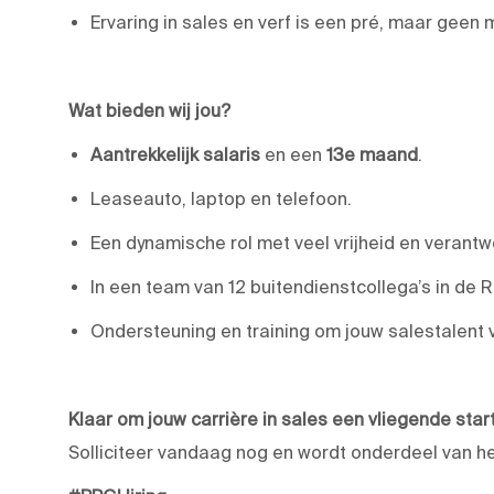
Ervaring in sales en verf is een pré, maar geen 
Wat bieden wij jou?
Aantrekkelijk salaris
en een
13e maand
.
Leaseauto, laptop en telefoon.
Een dynamische rol met veel vrijheid en verantw
In een team van 12 buitendienstcollega’s in de 
Ondersteuning en training om jouw salestalent v
Klaar om jouw carrière in sales een vliegende star
Solliciteer vandaag nog en wordt onderdeel van h