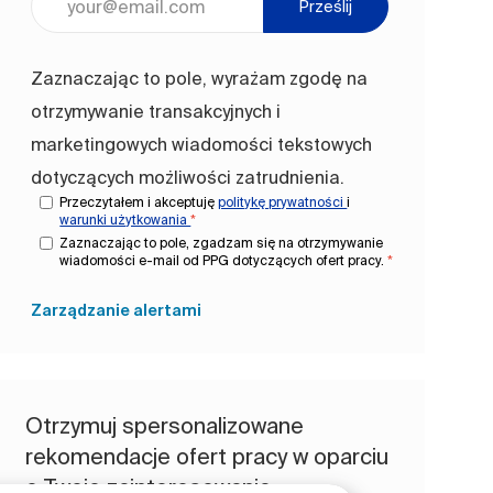
Prześlij
Zaznaczając to pole, wyrażam zgodę na
otrzymywanie transakcyjnych i
marketingowych wiadomości tekstowych
dotyczących możliwości zatrudnienia.
Przeczytałem i akceptuję
politykę prywatności
i
warunki użytkowania
*
Zaznaczając to pole, zgadzam się na otrzymywanie
wiadomości e-mail od PPG dotyczących ofert pracy.
*
Zarządzanie alertami
Otrzymuj spersonalizowane
rekomendacje ofert pracy w oparciu
o Twoje zainteresowania.