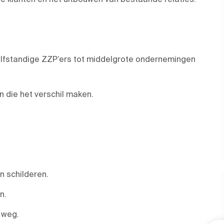
zelfstandige ZZP’ers tot middelgrote ondernemingen
 die het verschil maken.
n schilderen.
n.
e weg.