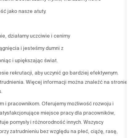
ść jako nasze atuty.
nie, działamy uczciwie i cenimy
gnięcia i jesteśmy dumni z
niąc i upiększając świat.
sie rekrutacji, aby uczynić go bardziej efektywnym.
trudnienia. Więcej informacji można znaleźć na stronie
s.
 i pracownikom. Oferujemy możliwość rozwoju i
atysfakcjonujące miejsce pracy dla pracowników,
tuje pomysły i różnorodność innych. Wszyscy
rzy zatrudnieniu bez względu na płeć, ciążę, rasę,