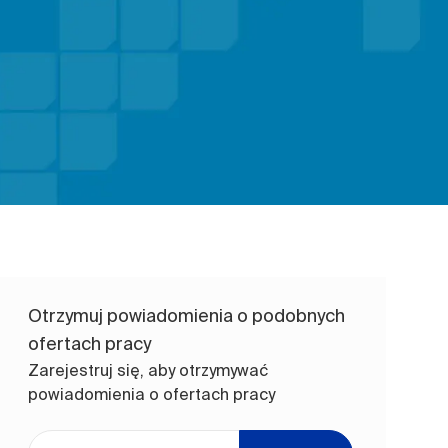
Otrzymuj powiadomienia o podobnych
ofertach pracy
Zarejestruj się, aby otrzymywać
powiadomienia o ofertach pracy
Wpisz adres e-mail (wymagane)