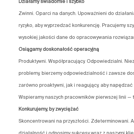
Działamy świadomie i szybko
Zwinni. Oparci na danych. Upoważnieni do działa
ryzyko, aby wyprzedzać konkurencję. Pracujemy szy
wysokiej jakości dane do opracowywania rozwiązań
Osiągamy doskonałość operacyjną
Produktywni. Współpracujący. Odpowiedzialni. Nieza
problemy, bierzemy odpowiedzialność i zawsze do
zarówno proaktywni, jak i reagujący, aby napędzać 
Wspieramy naszych pracowników pierwszej linii — 
Konkurujemy, by zwyciężać
Skoncentrowani na przyszłości. Zdeterminowani. A
działalność i odnosimy sukcesy wraz z naszymi kl