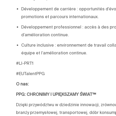
Développement de carrière : opportunités d’évol
promotions et parcours internationaux.
Développement professionnel : accès à des pro
d’amélioration continue.
Culture inclusive : environnement de travail colla
équipe et l’amélioration continue.
#LI-PRT1
#EUTalentPPG
O nas:
PPG: CHRONIMY I UPIĘKSZAMY ŚWIAT™
Dzięki przywództwu w dziedzinie innowacji, zrówn
branży przemysłowej, transportowej, dóbr konsum