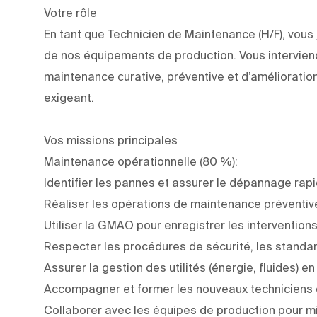
Votre rôle
En tant que Technicien de Maintenance (H/F), vous
de nos équipements de production. Vous intervie
maintenance curative, préventive et d’amélioratio
exigeant.
Vos missions principales
Maintenance opérationnelle (80 %):
Identifier les pannes et assurer le dépannage ra
Réaliser les opérations de maintenance préventive 
Utiliser la GMAO pour enregistrer les intervention
Respecter les procédures de sécurité, les standa
Assurer la gestion des utilités (énergie, fluides) e
Accompagner et former les nouveaux techniciens 
Collaborer avec les équipes de production pour mi