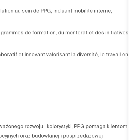
ution au sein de PPG, incluant mobilité interne,
grammes de formation, du mentorat et des initiatives
boratif et innovant valorisant la diversité, le travail en
oważonego rozwoju i kolorystyki, PPG pomaga klientom z
pcyjnych oraz budowlanej i posprzedażowej