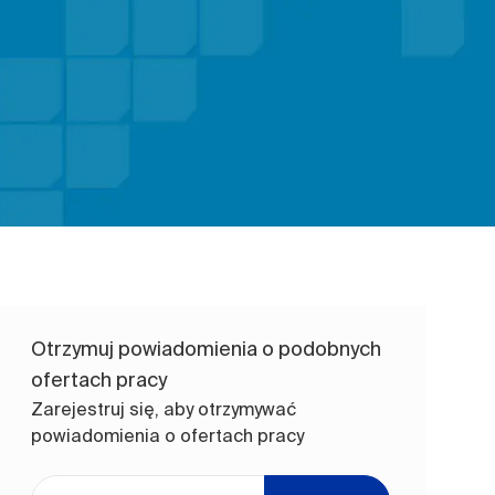
Otrzymuj powiadomienia o podobnych
ofertach pracy
Zarejestruj się, aby otrzymywać
powiadomienia o ofertach pracy
Wpisz adres e-mail (wymagane)