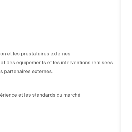
on et les prestataires externes.
tat des équipements et les interventions réalisées.
s partenaires externes.
xpérience et les standards du marché