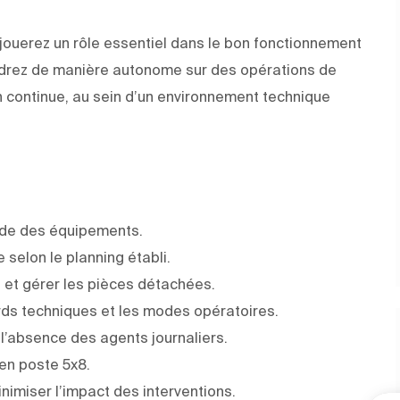
 jouerez un rôle essentiel dans le bon fonctionnement
ndrez de manière autonome sur des opérations de
n continue, au sein d’un environnement technique
pide des équipements.
selon le planning établi.
s et gérer les pièces détachées.
rds techniques et les modes opératoires.
n l’absence des agents journaliers.
en poste 5x8.
nimiser l’impact des interventions.