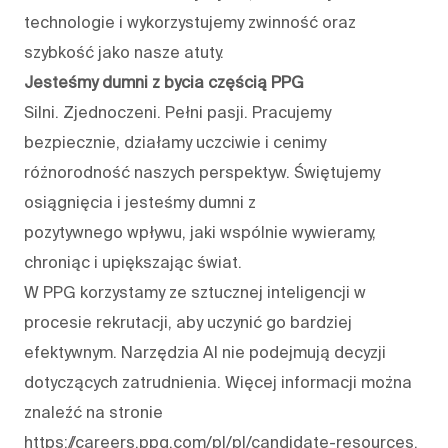
technologie i wykorzystujemy zwinność oraz
szybkość jako nasze atuty.
Jesteśmy dumni z bycia częścią PPG
Silni. Zjednoczeni. Pełni pasji. Pracujemy
bezpiecznie, działamy uczciwie i cenimy
różnorodność naszych perspektyw. Świętujemy
osiągnięcia i jesteśmy dumni z
pozytywnego wpływu, jaki wspólnie wywieramy,
chroniąc i upiększając świat.
W PPG korzystamy ze sztucznej inteligencji w
procesie rekrutacji, aby uczynić go bardziej
efektywnym. Narzędzia AI nie podejmują decyzji
dotyczących zatrudnienia. Więcej informacji można
znaleźć na stronie
https://careers.ppg.com/pl/pl/candidate-resources
.