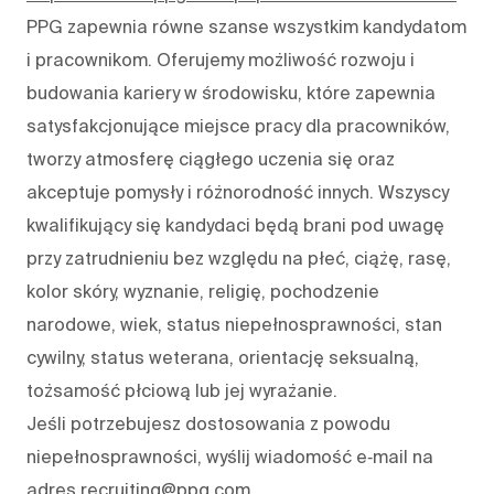
PPG zapewnia równe szanse wszystkim kandydatom
i pracownikom. Oferujemy możliwość rozwoju i
budowania kariery w środowisku, które zapewnia
satysfakcjonujące miejsce pracy dla pracowników,
tworzy atmosferę ciągłego uczenia się oraz
akceptuje pomysły i różnorodność innych. Wszyscy
kwalifikujący się kandydaci będą brani pod uwagę
przy zatrudnieniu bez względu na płeć, ciążę, rasę,
kolor skóry, wyznanie, religię, pochodzenie
narodowe, wiek, status niepełnosprawności, stan
cywilny, status weterana, orientację seksualną,
tożsamość płciową lub jej wyrażanie.
Jeśli potrzebujesz dostosowania z powodu
niepełnosprawności, wyślij wiadomość e‑mail na
adres recruiting@ppg.com.