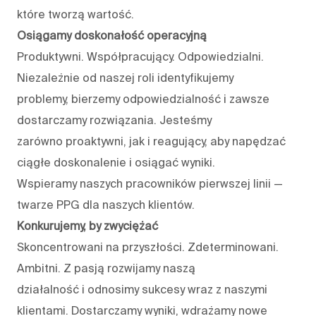
które tworzą wartość.
Osiągamy doskonałość operacyjną
Produktywni. Współpracujący. Odpowiedzialni.
Niezależnie od naszej roli identyfikujemy
problemy, bierzemy odpowiedzialność i zawsze
dostarczamy rozwiązania. Jesteśmy
zarówno proaktywni, jak i reagujący, aby napędzać
ciągłe doskonalenie i osiągać wyniki.
Wspieramy naszych pracowników pierwszej linii —
twarze PPG dla naszych klientów.
Konkurujemy, by zwyciężać
Skoncentrowani na przyszłości. Zdeterminowani.
Ambitni. Z pasją rozwijamy naszą
działalność i odnosimy sukcesy wraz z naszymi
klientami. Dostarczamy wyniki, wdrażamy nowe