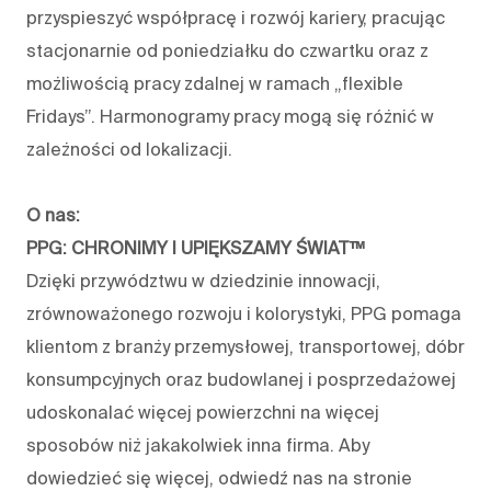
przyspieszyć współpracę i rozwój kariery, pracując
stacjonarnie od poniedziałku do czwartku oraz z
możliwością pracy zdalnej w ramach „flexible
Fridays”. Harmonogramy pracy mogą się różnić w
zależności od lokalizacji.
O nas:
PPG: CHRONIMY I UPIĘKSZAMY ŚWIAT™
Dzięki przywództwu w dziedzinie innowacji,
zrównoważonego rozwoju i kolorystyki, PPG pomaga
klientom z branży przemysłowej, transportowej, dóbr
konsumpcyjnych oraz budowlanej i posprzedażowej
udoskonalać więcej powierzchni na więcej
sposobów niż jakakolwiek inna firma. Aby
dowiedzieć się więcej, odwiedź nas na stronie