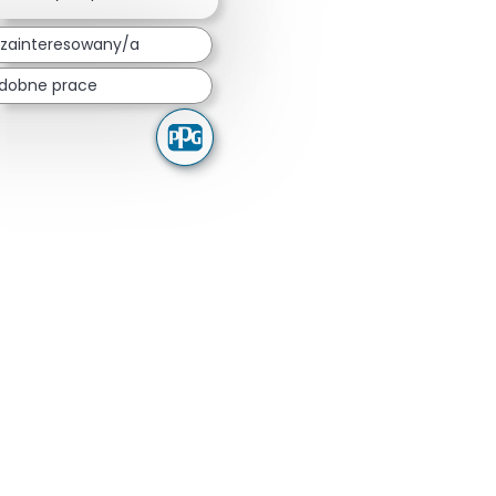
zainteresowany/a
dobne prace