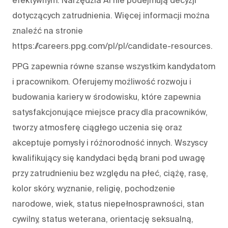
efektywnym. Narzędzia AI nie podejmują decyzji
dotyczących zatrudnienia. Więcej informacji można
znaleźć na stronie
https://careers.ppg.com/pl/pl/candidate-resources.
PPG zapewnia równe szanse wszystkim kandydatom
i pracownikom. Oferujemy możliwość rozwoju i
budowania kariery w środowisku, które zapewnia
satysfakcjonujące miejsce pracy dla pracowników,
tworzy atmosferę ciągłego uczenia się oraz
akceptuje pomysły i różnorodność innych. Wszyscy
kwalifikujący się kandydaci będą brani pod uwagę
przy zatrudnieniu bez względu na płeć, ciążę, rasę,
kolor skóry, wyznanie, religię, pochodzenie
narodowe, wiek, status niepełnosprawności, stan
cywilny, status weterana, orientację seksualną,