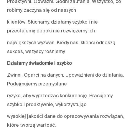
Proaktywni. Odważni. Godni zaufania. Wszystko, co
robimy, zaczyna się od naszych
klientów. Słuchamy, działamy szybko i nie
przestajemy, dopóki nie rozwiążemy ich
największych wyzwań. Kiedy nasi klienci odnoszą
sukces, wszyscy rośniemy.
Działamy świadomie i szybko
Zwinni. Oparci na danych. Upoważnieni do działania.
Podejmujemy przemyślane
ryzyko, aby wyprzedzać konkurencję. Pracujemy
szybko i proaktywnie, wykorzystując
wysokiej jakości dane do opracowywania rozwiązań,
które tworzą wartość.