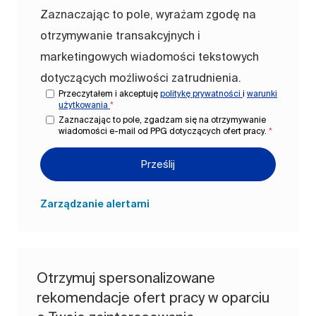
Zaznaczając to pole, wyrażam zgodę na
otrzymywanie transakcyjnych i
marketingowych wiadomości tekstowych
dotyczących możliwości zatrudnienia.
Przeczytałem i akceptuję
politykę prywatności
i
warunki
użytkowania
*
Zaznaczając to pole, zgadzam się na otrzymywanie
wiadomości e-mail od PPG dotyczących ofert pracy.
*
Prześlij
Zarządzanie alertami
Otrzymuj spersonalizowane
rekomendacje ofert pracy w oparciu