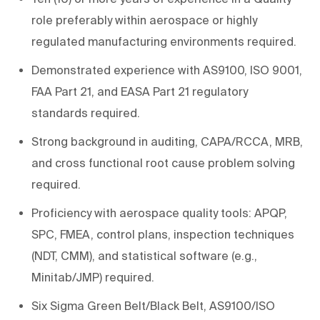
role preferably within aerospace or highly
regulated manufacturing environments required.
Demonstrated experience with AS9100, ISO 9001,
FAA Part 21, and EASA Part 21 regulatory
standards required.
Strong background in auditing, CAPA/RCCA, MRB,
and cross functional root cause problem solving
required.
Proficiency with aerospace quality tools: APQP,
SPC, FMEA, control plans, inspection techniques
(NDT, CMM), and statistical software (e.g.,
Minitab/JMP) required.
Six Sigma Green Belt/Black Belt, AS9100/ISO