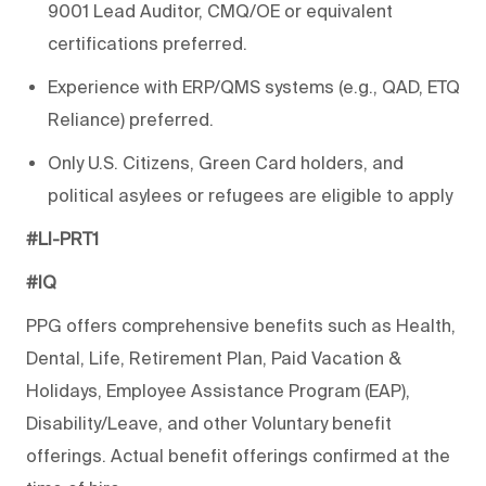
9001 Lead Auditor, CMQ/OE or equivalent
certifications preferred.
Experience with ERP/QMS systems (e.g., QAD, ETQ
Reliance) preferred.
Only U.S. Citizens, Green Card holders, and
political asylees or refugees are eligible to apply
#LI-PRT1
#IQ
PPG offers comprehensive benefits such as Health,
Dental, Life, Retirement Plan, Paid Vacation &
Holidays, Employee Assistance Program (EAP),
Disability/Leave, and other Voluntary benefit
offerings. Actual benefit offerings confirmed at the