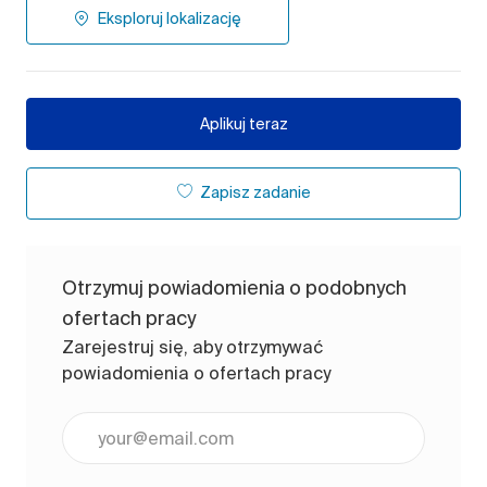
Eksploruj lokalizację
Aplikuj teraz
Zapisz zadanie
Otrzymuj powiadomienia o podobnych
ofertach pracy
Zarejestruj się, aby otrzymywać
powiadomienia o ofertach pracy
Wpisz adres e-mail (wymagane)