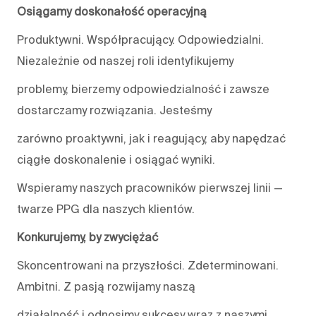
Osiągamy doskonałość operacyjną
Produktywni. Współpracujący. Odpowiedzialni.
Niezależnie od naszej roli identyfikujemy
problemy, bierzemy odpowiedzialność i zawsze
dostarczamy rozwiązania. Jesteśmy
zarówno proaktywni, jak i reagujący, aby napędzać
ciągłe doskonalenie i osiągać wyniki.
Wspieramy naszych pracowników pierwszej linii —
twarze PPG dla naszych klientów.
Konkurujemy, by zwyciężać
Skoncentrowani na przyszłości. Zdeterminowani.
Ambitni. Z pasją rozwijamy naszą
działalność i odnosimy sukcesy wraz z naszymi