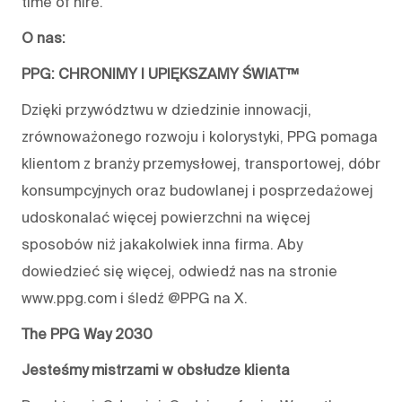
time of hire.
O nas:
PPG: CHRONIMY I UPIĘKSZAMY ŚWIAT™
Dzięki przywództwu w dziedzinie innowacji,
zrównoważonego rozwoju i kolorystyki, PPG pomaga
klientom z branży przemysłowej, transportowej, dóbr
konsumpcyjnych oraz budowlanej i posprzedażowej
udoskonalać więcej powierzchni na więcej
sposobów niż jakakolwiek inna firma. Aby
dowiedzieć się więcej, odwiedź nas na stronie
www.ppg.com i śledź @PPG na X.
The PPG Way 2030
Jesteśmy mistrzami w obsłudze klienta