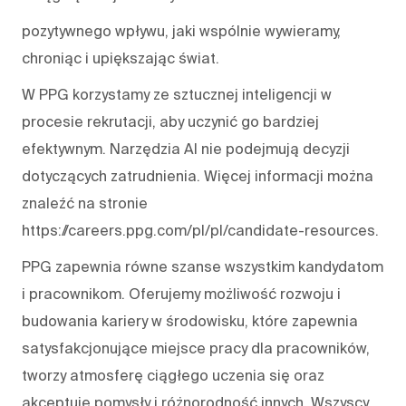
pozytywnego wpływu, jaki wspólnie wywieramy,
chroniąc i upiększając świat.
W PPG korzystamy ze sztucznej inteligencji w
procesie rekrutacji, aby uczynić go bardziej
efektywnym. Narzędzia AI nie podejmują decyzji
dotyczących zatrudnienia. Więcej informacji można
znaleźć na stronie
https://careers.ppg.com/pl/pl/candidate-resources.
PPG zapewnia równe szanse wszystkim kandydatom
i pracownikom. Oferujemy możliwość rozwoju i
budowania kariery w środowisku, które zapewnia
satysfakcjonujące miejsce pracy dla pracowników,
tworzy atmosferę ciągłego uczenia się oraz
akceptuje pomysły i różnorodność innych. Wszyscy