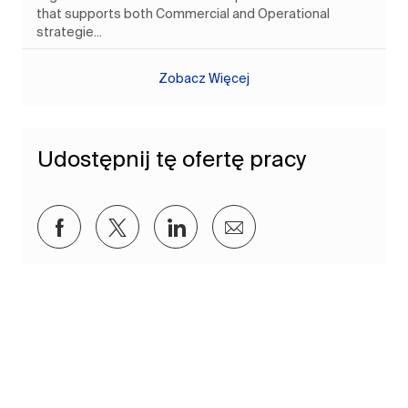
that supports both Commercial and Operational
strategie...
Zobacz Więcej
Udostępnij tę ofertę pracy
Udostępnij przez Facebook
Udostępnij przez twitter
Udostępnij przez LinkedIn
Udostępnij przez e-