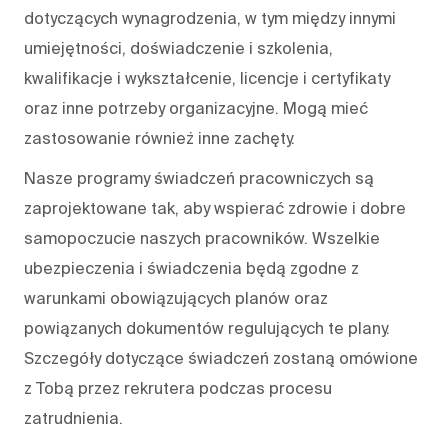
dotyczących wynagrodzenia, w tym między innymi
umiejętności, doświadczenie i szkolenia,
kwalifikacje i wykształcenie, licencje i certyfikaty
oraz inne potrzeby organizacyjne. Mogą mieć
zastosowanie również inne zachęty.
Nasze programy świadczeń pracowniczych są
zaprojektowane tak, aby wspierać zdrowie i dobre
samopoczucie naszych pracowników. Wszelkie
ubezpieczenia i świadczenia będą zgodne z
warunkami obowiązujących planów oraz
powiązanych dokumentów regulujących te plany.
Szczegóły dotyczące świadczeń zostaną omówione
z Tobą przez rekrutera podczas procesu
zatrudnienia.