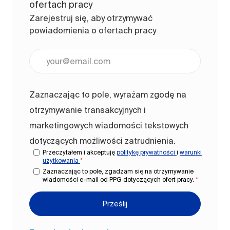
ofertach pracy
Zarejestruj się, aby otrzymywać
powiadomienia o ofertach pracy
Wpisz adres e-mail (wymagane)
Zaznaczając to pole, wyrażam zgodę na
otrzymywanie transakcyjnych i
marketingowych wiadomości tekstowych
dotyczących możliwości zatrudnienia.
Przeczytałem i akceptuję
politykę prywatności
i
warunki
użytkowania
*
Zaznaczając to pole, zgadzam się na otrzymywanie
wiadomości e-mail od PPG dotyczących ofert pracy.
*
Prześlij