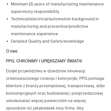
Minimum (3) years of manufacturing maintenance
supervisory responsibility.
Technical/electrical/automation background in
manufacturing and preventive/predictive
maintenance experience.
Detailed Quality and Safety knowledge
O nas:
PPG: CHRONIMY I UPIĘKSZAMY ŚWIAT
®
Dzięki przywództwu w dziedzinie innowacji,
zrównoważonego rozwoju i kolorystyki, PPG pomaga
klientom z branży przemysłowej, transportowej, dóbr
konsumpcyjnych oraz budowlanej i posprzedażowej
udoskonalać więcej powierzchni na więcej
sposobów niż jakakolwiek inna firma. Aby