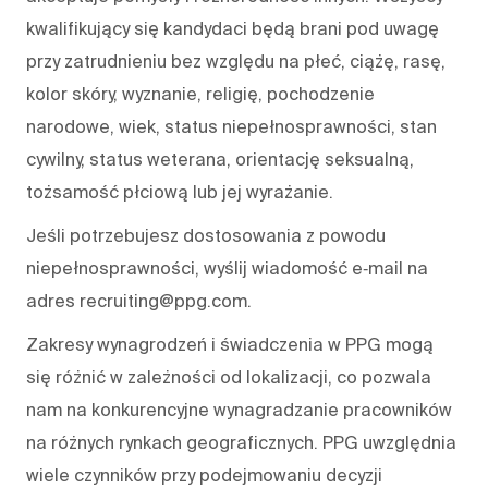
kwalifikujący się kandydaci będą brani pod uwagę
przy zatrudnieniu bez względu na płeć, ciążę, rasę,
kolor skóry, wyznanie, religię, pochodzenie
narodowe, wiek, status niepełnosprawności, stan
cywilny, status weterana, orientację seksualną,
tożsamość płciową lub jej wyrażanie.
Jeśli potrzebujesz dostosowania z powodu
niepełnosprawności, wyślij wiadomość e‑mail na
adres recruiting@ppg.com.
Zakresy wynagrodzeń i świadczenia w PPG mogą
się różnić w zależności od lokalizacji, co pozwala
nam na konkurencyjne wynagradzanie pracowników
na różnych rynkach geograficznych. PPG uwzględnia
wiele czynników przy podejmowaniu decyzji