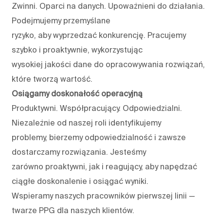
Zwinni. Oparci na danych. Upoważnieni do działania.
Podejmujemy przemyślane
ryzyko, aby wyprzedzać konkurencję. Pracujemy
szybko i proaktywnie, wykorzystując
wysokiej jakości dane do opracowywania rozwiązań,
które tworzą wartość.
Osiągamy doskonałość operacyjną
Produktywni. Współpracujący. Odpowiedzialni.
Niezależnie od naszej roli identyfikujemy
problemy, bierzemy odpowiedzialność i zawsze
dostarczamy rozwiązania. Jesteśmy
zarówno proaktywni, jak i reagujący, aby napędzać
ciągłe doskonalenie i osiągać wyniki.
Wspieramy naszych pracowników pierwszej linii —
twarze PPG dla naszych klientów.