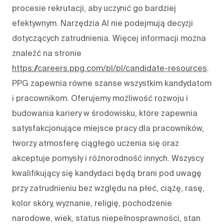
procesie rekrutacji, aby uczynić go bardziej
efektywnym. Narzędzia AI nie podejmują decyzji
dotyczących zatrudnienia. Więcej informacji można
znaleźć na stronie
https://careers.ppg.com/pl/pl/candidate-resources
.
PPG zapewnia równe szanse wszystkim kandydatom
i pracownikom. Oferujemy możliwość rozwoju i
budowania kariery w środowisku, które zapewnia
satysfakcjonujące miejsce pracy dla pracowników,
tworzy atmosferę ciągłego uczenia się oraz
akceptuje pomysły i różnorodność innych. Wszyscy
kwalifikujący się kandydaci będą brani pod uwagę
przy zatrudnieniu bez względu na płeć, ciążę, rasę,
kolor skóry, wyznanie, religię, pochodzenie
narodowe, wiek, status niepełnosprawności, stan