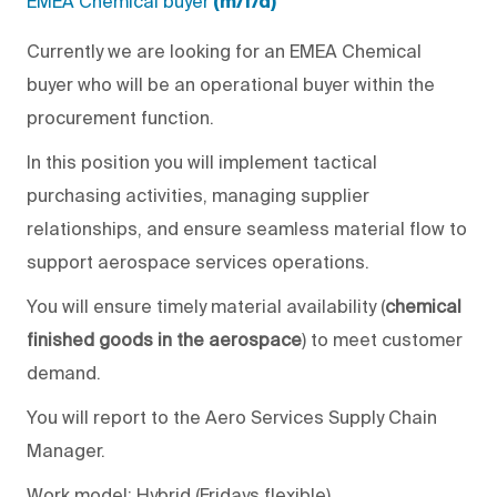
EMEA Chemical buyer
(m/f/d)
Currently we are looking for an
EMEA Chemical
buyer
who will be an operational buyer within the
procurement function.
In this position you will implement tactical
purchasing activities, managing supplier
relationships, and ensure seamless material flow to
support aerospace services operations.
You will ensure timely material availability (
chemical
finished goods in the aerospace
) to meet customer
demand.
You will report to the Aero Services Supply Chain
Manager.
Work model: Hybrid (Fridays flexible)