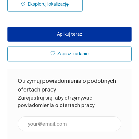
Eksploruj lokalizację
Aplikuj teraz
Zapisz zadanie
Otrzymuj powiadomienia o podobnych
ofertach pracy
Zarejestruj się, aby otrzymywać
powiadomienia o ofertach pracy
Wpisz adres e-mail (wymagane)