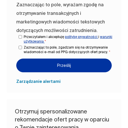
Zaznaczając to pole, wyrażam zgodę na
otrzymywanie transakcyjnych i
marketingowych wiadomości tekstowych
dotyczących możliwości zatrudnienia.
Przeczytałem i akceptuję
politykę prywatności
i
warunki
użytkowania
*
Zaznaczając to pole, zgadzam się na otrzymywanie
wiadomości e-mail od PPG dotyczących ofert pracy.
*
Prześlij
Zarządzanie alertami
Otrzymuj spersonalizowane
rekomendacje ofert pracy w oparciu
o Twoje zainteresowania.