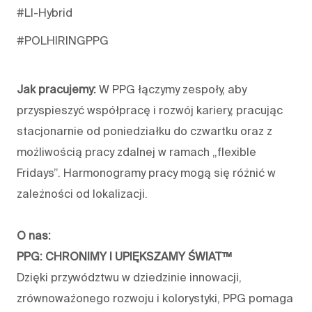
#LI-Hybrid
#POLHIRINGPPG
Jak pracujemy:
W PPG łączymy zespoły, aby
przyspieszyć współpracę i rozwój kariery, pracując
stacjonarnie od poniedziałku do czwartku oraz z
możliwością pracy zdalnej w ramach „flexible
Fridays”. Harmonogramy pracy mogą się różnić w
zależności od lokalizacji.
O nas:
PPG: CHRONIMY I UPIĘKSZAMY ŚWIAT™
Dzięki przywództwu w dziedzinie innowacji,
zrównoważonego rozwoju i kolorystyki, PPG pomaga