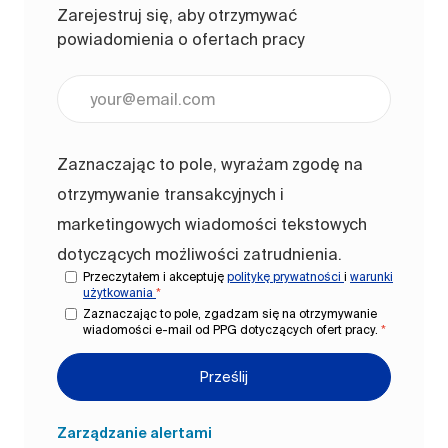
Zarejestruj się, aby otrzymywać
powiadomienia o ofertach pracy
Wpisz adres e-mail (wymagane)
Zaznaczając to pole, wyrażam zgodę na
otrzymywanie transakcyjnych i
marketingowych wiadomości tekstowych
dotyczących możliwości zatrudnienia.
Przeczytałem i akceptuję
politykę prywatności
i
warunki
użytkowania
*
Zaznaczając to pole, zgadzam się na otrzymywanie
wiadomości e-mail od PPG dotyczących ofert pracy.
*
Prześlij
Zarządzanie alertami