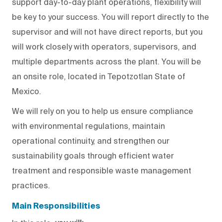
support
day-to-day
plant operations, flexibility will
be
key
to your success.
You will report directly to
the
supervisor and will not have direct reports, but
you
will
work
closely
with operators, supervisors, and
multiple departments across the plant.
You will
be
an onsite role, located in Tepotzotlan State of
Mexico.
We will
rely on you to help us ensure compliance
with environmental regulations, maintain
operational continuity, and strengthen our
sustainability goals through efficient water
treatment and responsible waste management
practices.
Main Responsibilities