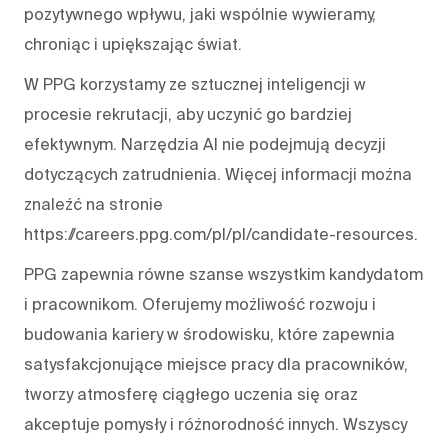
pozytywnego wpływu, jaki wspólnie wywieramy,
chroniąc i upiększając świat.
W PPG korzystamy ze sztucznej inteligencji w
procesie rekrutacji, aby uczynić go bardziej
efektywnym. Narzędzia AI nie podejmują decyzji
dotyczących zatrudnienia. Więcej informacji można
znaleźć na stronie
https://careers.ppg.com/pl/pl/candidate-resources.
PPG zapewnia równe szanse wszystkim kandydatom
i pracownikom. Oferujemy możliwość rozwoju i
budowania kariery w środowisku, które zapewnia
satysfakcjonujące miejsce pracy dla pracowników,
tworzy atmosferę ciągłego uczenia się oraz
akceptuje pomysły i różnorodność innych. Wszyscy