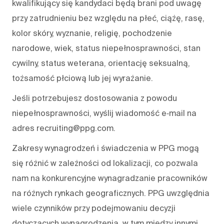
kwalifikujący się kandydaci będą brani pod uwagę
przy zatrudnieniu bez względu na płeć, ciążę, rasę,
kolor skóry, wyznanie, religię, pochodzenie
narodowe, wiek, status niepełnosprawności, stan
cywilny, status weterana, orientację seksualną,
tożsamość płciową lub jej wyrażanie.
Jeśli potrzebujesz dostosowania z powodu
niepełnosprawności, wyślij wiadomość e‑mail na
adres recruiting@ppg.com.
Zakresy wynagrodzeń i świadczenia w PPG mogą
się różnić w zależności od lokalizacji, co pozwala
nam na konkurencyjne wynagradzanie pracowników
na różnych rynkach geograficznych. PPG uwzględnia
wiele czynników przy podejmowaniu decyzji
dotyczących wynagrodzenia, w tym między innymi