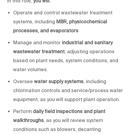
In this role,
you will
:
Operate and control wastewater treatment
systems, including
MBR, physicochemical
processes, and evaporators
Manage and monitor
industrial and sanitary
wastewater treatment
, adjusting operations
based on plant needs, system conditions, and
water volumes.
Oversee
water supply systems
, including
chlorination controls and service/process water
equipment, as
you will
support plant operation.
Perform
daily field inspections and plant
walkthroughs
, as
you will
review system
conditions such as blowers, decanting