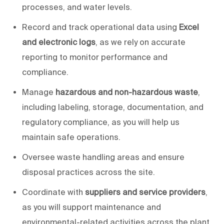
processes, and water levels.
Record and track operational data using
Excel
and electronic logs
, as we rely on accurate
reporting to monitor performance and
compliance.
Manage
hazardous and non-hazardous waste
,
including labeling, storage, documentation, and
regulatory compliance, as
you will help us
maintain safe operations.
Oversee waste handling areas and ensure
disposal practices across the site.
Coordinate with
suppliers and service providers
,
as
you will
support maintenance and
environmental-related activities across the plant.