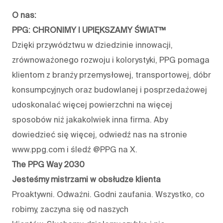
O nas:
PPG: CHRONIMY I UPIĘKSZAMY ŚWIAT™
Dzięki przywództwu w dziedzinie innowacji,
zrównoważonego rozwoju i kolorystyki, PPG pomaga
klientom z branży przemysłowej, transportowej, dóbr
konsumpcyjnych oraz budowlanej i posprzedażowej
udoskonalać więcej powierzchni na więcej
sposobów niż jakakolwiek inna firma. Aby
dowiedzieć się więcej, odwiedź nas na stronie
www.ppg.com i śledź @PPG na X.
The PPG Way 2030
Jesteśmy mistrzami w obsłudze klienta
Proaktywni. Odważni. Godni zaufania. Wszystko, co
robimy, zaczyna się od naszych