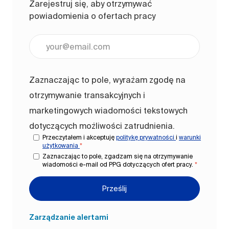
Zarejestruj się, aby otrzymywać
powiadomienia o ofertach pracy
Wpisz adres e-mail (wymagane)
Zaznaczając to pole, wyrażam zgodę na
otrzymywanie transakcyjnych i
marketingowych wiadomości tekstowych
dotyczących możliwości zatrudnienia.
Przeczytałem i akceptuję
politykę prywatności
i
warunki
użytkowania
*
Zaznaczając to pole, zgadzam się na otrzymywanie
wiadomości e-mail od PPG dotyczących ofert pracy.
*
Prześlij
Zarządzanie alertami