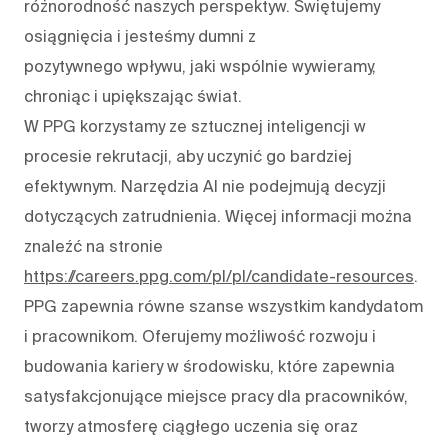
różnorodność naszych perspektyw. Świętujemy
osiągnięcia i jesteśmy dumni z
pozytywnego wpływu, jaki wspólnie wywieramy,
chroniąc i upiększając świat.
W PPG korzystamy ze sztucznej inteligencji w
procesie rekrutacji, aby uczynić go bardziej
efektywnym. Narzędzia AI nie podejmują decyzji
dotyczących zatrudnienia. Więcej informacji można
znaleźć na stronie
https://careers.ppg.com/pl/pl/candidate-resources
.
PPG zapewnia równe szanse wszystkim kandydatom
i pracownikom. Oferujemy możliwość rozwoju i
budowania kariery w środowisku, które zapewnia
satysfakcjonujące miejsce pracy dla pracowników,
tworzy atmosferę ciągłego uczenia się oraz