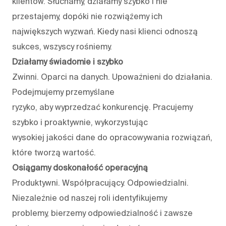
klientów. Słuchamy, działamy szybko i nie
przestajemy, dopóki nie rozwiążemy ich
największych wyzwań. Kiedy nasi klienci odnoszą
sukces, wszyscy rośniemy.
Działamy świadomie i szybko
Zwinni. Oparci na danych. Upoważnieni do działania.
Podejmujemy przemyślane
ryzyko, aby wyprzedzać konkurencję. Pracujemy
szybko i proaktywnie, wykorzystując
wysokiej jakości dane do opracowywania rozwiązań,
które tworzą wartość.
Osiągamy doskonałość operacyjną
Produktywni. Współpracujący. Odpowiedzialni.
Niezależnie od naszej roli identyfikujemy
problemy, bierzemy odpowiedzialność i zawsze