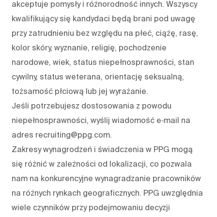
akceptuje pomysły i różnorodność innych. Wszyscy
kwalifikujący się kandydaci będą brani pod uwagę
przy zatrudnieniu bez względu na płeć, ciążę, rasę,
kolor skóry, wyznanie, religię, pochodzenie
narodowe, wiek, status niepełnosprawności, stan
cywilny, status weterana, orientację seksualną,
tożsamość płciową lub jej wyrażanie.
Jeśli potrzebujesz dostosowania z powodu
niepełnosprawności, wyślij wiadomość e‑mail na
adres recruiting@ppg.com.
Zakresy wynagrodzeń i świadczenia w PPG mogą
się różnić w zależności od lokalizacji, co pozwala
nam na konkurencyjne wynagradzanie pracowników
na różnych rynkach geograficznych. PPG uwzględnia
wiele czynników przy podejmowaniu decyzji