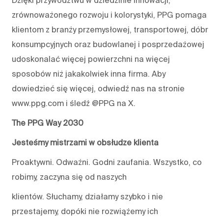
Dzięki przywództwu w dziedzinie innowacji,
zrównoważonego rozwoju i kolorystyki, PPG pomaga
klientom z branży przemysłowej, transportowej, dóbr
konsumpcyjnych oraz budowlanej i posprzedażowej
udoskonalać więcej powierzchni na więcej
sposobów niż jakakolwiek inna firma. Aby
dowiedzieć się więcej, odwiedź nas na stronie
www.ppg.com i śledź @PPG na X.
The PPG Way 2030
Jesteśmy mistrzami w obsłudze klienta
Proaktywni. Odważni. Godni zaufania. Wszystko, co
robimy, zaczyna się od naszych
klientów. Słuchamy, działamy szybko i nie
przestajemy, dopóki nie rozwiążemy ich