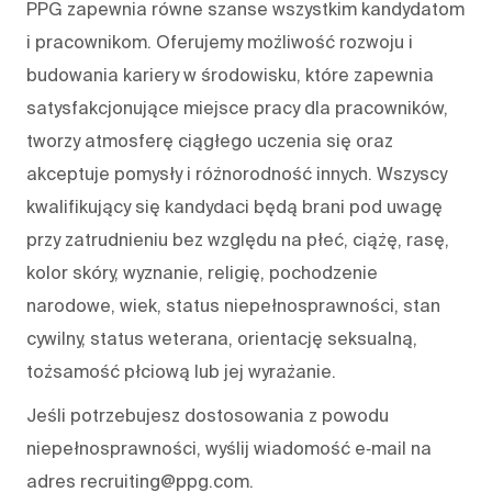
PPG zapewnia równe szanse wszystkim kandydatom
i pracownikom. Oferujemy możliwość rozwoju i
budowania kariery w środowisku, które zapewnia
satysfakcjonujące miejsce pracy dla pracowników,
tworzy atmosferę ciągłego uczenia się oraz
akceptuje pomysły i różnorodność innych. Wszyscy
kwalifikujący się kandydaci będą brani pod uwagę
przy zatrudnieniu bez względu na płeć, ciążę, rasę,
kolor skóry, wyznanie, religię, pochodzenie
narodowe, wiek, status niepełnosprawności, stan
cywilny, status weterana, orientację seksualną,
tożsamość płciową lub jej wyrażanie.
Jeśli potrzebujesz dostosowania z powodu
niepełnosprawności, wyślij wiadomość e‑mail na
adres recruiting@ppg.com.