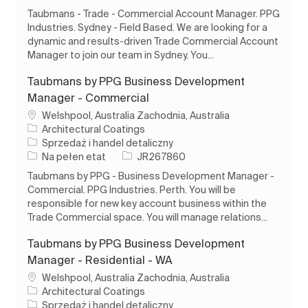
Taubmans - Trade - Commercial Account Manager. PPG
Industries. Sydney - Field Based. We are looking for a
dynamic and results-driven Trade Commercial Account
Manager to join our team in Sydney. You...
Taubmans by PPG Business Development
Manager - Commercial
Lokalizacja
Welshpool, Australia Zachodnia, Australia
Architectural Coatings
Kategoria
Sprzedaż i handel detaliczny
Rodzaj pracy
Identyfikator zadania
Na pełen etat
JR267860
Taubmans by PPG - Business Development Manager -
Commercial. PPG Industries. Perth. You will be
responsible for new key account business within the
Trade Commercial space. You will manage relations...
Taubmans by PPG Business Development
Manager - Residential - WA
Lokalizacja
Welshpool, Australia Zachodnia, Australia
Architectural Coatings
Kategoria
Sprzedaż i handel detaliczny