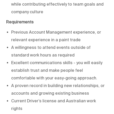
while contributing effectively to team goals and
company culture
Requirements
Previous Account Management experience, or
relevant experience in a paint trade
A willingness to attend events outside of
standard work hours as required
Excellent communications skills - you will easily
establish trust and make people feel
comfortable with your easy-going approach.
A proven record in building new relationships, or
accounts and growing existing business
Current Driver’s license and Australian work
rights