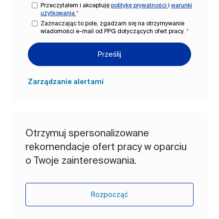
Przeczytałem i akceptuję
politykę prywatności
i
warunki
użytkowania
*
Zaznaczając to pole, zgadzam się na otrzymywanie
wiadomości e-mail od PPG dotyczących ofert pracy.
*
Prześlij
Zarządzanie alertami
Otrzymuj spersonalizowane
rekomendacje ofert pracy w oparciu
o Twoje zainteresowania.
Rozpocząć