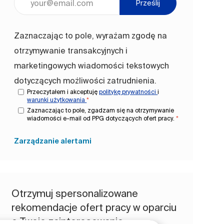
Prześlij
Zaznaczając to pole, wyrażam zgodę na
otrzymywanie transakcyjnych i
marketingowych wiadomości tekstowych
dotyczących możliwości zatrudnienia.
Przeczytałem i akceptuję
politykę prywatności
i
warunki użytkowania
*
Zaznaczając to pole, zgadzam się na otrzymywanie
wiadomości e-mail od PPG dotyczących ofert pracy.
*
Zarządzanie alertami
Otrzymuj spersonalizowane
rekomendacje ofert pracy w oparciu
o Twoje zainteresowania.