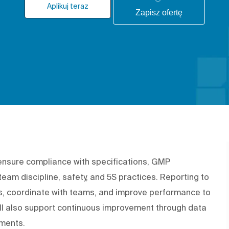
Aplikuj teraz
Zapisz ofertę
 ensure compliance with specifications, GMP
team discipline, safety, and 5S practices. Reporting to
Is, coordinate with teams, and improve performance to
l also support continuous improvement through data
ements.