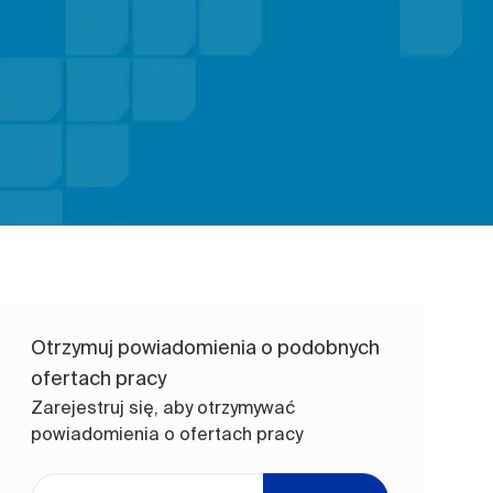
Otrzymuj powiadomienia o podobnych
ofertach pracy
Zarejestruj się, aby otrzymywać
powiadomienia o ofertach pracy
Wpisz adres e-mail (wymagane)