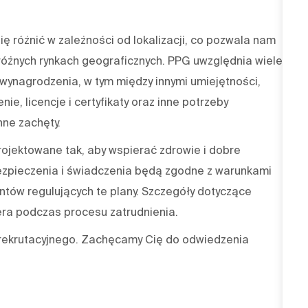
 różnić w zależności od lokalizacji, co pozwala nam
óżnych rynkach geograficznych. PPG uwzględnia wiele
wynagrodzenia, w tym między innymi umiejętności,
nie, licencje i certyfikaty oraz inne potrzeby
ne zachęty.
jektowane tak, aby wspierać zdrowie i dobre
zpieczenia i świadczenia będą zgodne z warunkami
ów regulujących te plany. Szczegóły dotyczące
ra podczas procesu zatrudnienia.
 rekrutacyjnego. Zachęcamy Cię do odwiedzenia