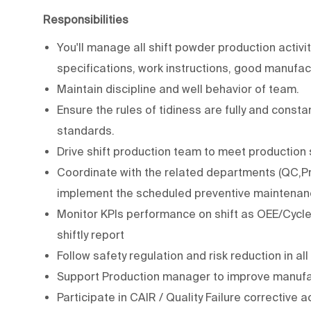
Responsibilities
You'll manage all shift powder production activ
specifications, work instructions, good manufac
Maintain discipline and well behavior of team.
Ensure the rules of tidiness are fully and cons
standards.
Drive shift production team to meet productio
Coordinate with the related departments (QC,P
implement the scheduled preventive maintenance
Monitor KPIs performance on shift as OEE/Cycle
shiftly report
Follow safety regulation and risk reduction in al
Support Production manager to improve manufa
Participate in CAIR / Quality Failure corrective a