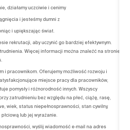
nie, działamy uczciwie i cenimy
gnięcia i jesteśmy dumni z
niąc i upiększając świat.
sie rekrutacji, aby uczynić go bardziej efektywnym.
trudnienia. Więcej informacji można znaleźć na stronie
s.
 i pracownikom. Oferujemy możliwość rozwoju i
atysfakcjonujące miejsce pracy dla pracowników,
tuje pomysły i różnorodność innych. Wszyscy
rzy zatrudnieniu bez względu na płeć, ciążę, rasę,
we, wiek, status niepełnosprawności, stan cywilny,
płciową lub jej wyrażanie.
nosprawności, wyślij wiadomość e‑mail na adres