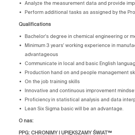
Analyze the measurement data and provide impro
Perform additional tasks as assigned by the Pr
Qualifications
Bachelor's degree in chemical engineering or m
Minimum 3 years' working experience in manufa
advantageous
Communicate in local and basic English langua
Production hand on and people management ski
On the job training skills
Innovative and continuous improvement mindse
Proficiency in statistical analysis and data inter
Lean Six Sigma basic will be an advantage.
O nas:
PPG: CHRONIMY I UPIĘKSZAMY ŚWIAT™