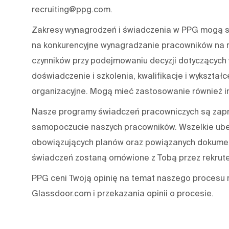
recruiting@ppg.com.
Zakresy wynagrodzeń i świadczenia w PPG mogą się
na konkurencyjne wynagradzanie pracowników na r
czynników przy podejmowaniu decyzji dotyczących 
doświadczenie i szkolenia, kwalifikacje i wykształce
organizacyjne. Mogą mieć zastosowanie również in
Nasze programy świadczeń pracowniczych są zapro
samopoczucie naszych pracowników. Wszelkie ube
obowiązujących planów oraz powiązanych dokument
świadczeń zostaną omówione z Tobą przez rekrute
PPG ceni Twoją opinię na temat naszego procesu
Glassdoor.com i przekazania opinii o procesie.