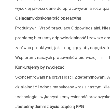
wysokiej jakości dane do opracowywania rozwiązań
Osiągamy doskonałość operacyjną
Produktywni. Współpracujący. Odpowiedzialni. Nieza
problemy, bierzemy odpowiedzialność i zawsze do
zarówno proaktywni, jak i reagujący, aby napędzać 
Wspieramy naszych pracowników pierwszej linii — 
Konkurujemy, by zwyciężać
Skoncentrowani na przyszłości. Zdeterminowani. A
działalność i odnosimy sukcesy wraz z naszymi kl
technologie i wykorzystujemy zwinność oraz szybko
Jesteśmy dumni z bycia częścią PPG