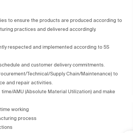
ities to ensure the products are produced according to
turing practices and delivered accordingly.
tantly respected and implemented according to 5S
n schedule and customer delivery commitments.
rocurement/Technical/Supply Chain/Maintenance) to
 and repair activities.
 time/AMU (Absolute Material Utilization) and make
l time working
cturing process
ctions