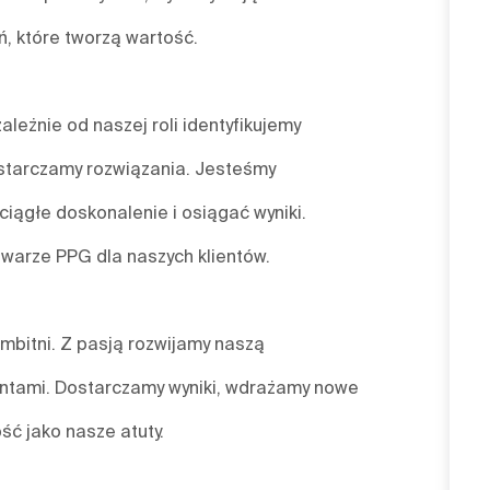
, które tworzą wartość.
leżnie od naszej roli identyfikujemy
starczamy rozwiązania. Jesteśmy
ciągłe doskonalenie i osiągać wyniki.
twarze PPG dla naszych klientów.
mbitni. Z pasją rozwijamy naszą
ientami. Dostarczamy wyniki, wdrażamy nowe
ść jako nasze atuty.