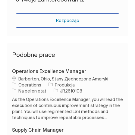
Rozpocząć
Podobne prace
Operations Excellence Manager
Lokalizacja
Barberton, Ohio, Stany Zjednoczone Ameryki
Kategoria
Operations
Produkcja
Rodzaj pracy
Identyfikator zadania
Na pełen etat
JR2610108
As the Operations Excellence Manager, you will lead the
execution of continuous improvement strategy in the
plant. You will use regimented LSS methods and
techniques to improve repeatable processes...
Supply Chain Manager