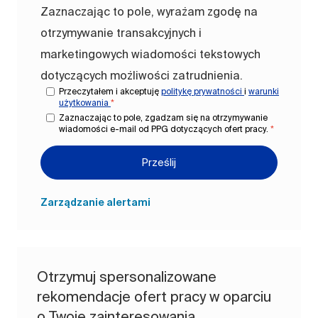
Zaznaczając to pole, wyrażam zgodę na
otrzymywanie transakcyjnych i
marketingowych wiadomości tekstowych
dotyczących możliwości zatrudnienia.
Przeczytałem i akceptuję
politykę prywatności
i
warunki
użytkowania
*
Zaznaczając to pole, zgadzam się na otrzymywanie
wiadomości e-mail od PPG dotyczących ofert pracy.
*
Prześlij
Zarządzanie alertami
Otrzymuj spersonalizowane
rekomendacje ofert pracy w oparciu
o Twoje zainteresowania.