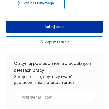
Eksploruj lokalizację
Aplikuj teraz
Zapisz zadanie
Otrzymuj powiadomienia o podobnych
ofertach pracy
Zarejestruj się, aby otrzymywać
powiadomienia o ofertach pracy
Wpisz adres e-mail (wymagane)