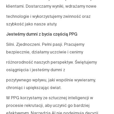
klientami. Dostarczamy wyniki, wdrażamy nowe
technologie i wykorzystujemy zwinność oraz
szybkość jako nasze atuty.
Jesteśmy dumni z bycia częścią PPG
Silni. Zjednoczeni. Pełni pasji. Pracujemy
bezpiecznie, działamy uczciwie i cenimy
różnorodność naszych perspektyw. Świętujemy
osiągnięcia i jesteśmy dumni z
pozytywnego wpływu, jaki wspólnie wywieramy,
chroniąc i upiększając świat.
W PPG korzystamy ze sztucznej inteligencji w
procesie rekrutacji, aby uczynić go bardziej
efektywnym. Narzędzia AI nie podejmują decyzji