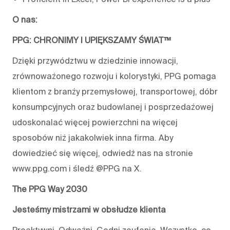
O nas:
PPG: CHRONIMY I UPIĘKSZAMY ŚWIAT™
Dzięki przywództwu w dziedzinie innowacji,
zrównoważonego rozwoju i kolorystyki, PPG pomaga
klientom z branży przemysłowej, transportowej, dóbr
konsumpcyjnych oraz budowlanej i posprzedażowej
udoskonalać więcej powierzchni na więcej
sposobów niż jakakolwiek inna firma. Aby
dowiedzieć się więcej, odwiedź nas na stronie
www.ppg.com i śledź @PPG na X.
The PPG Way 2030
Jesteśmy mistrzami w obsłudze klienta