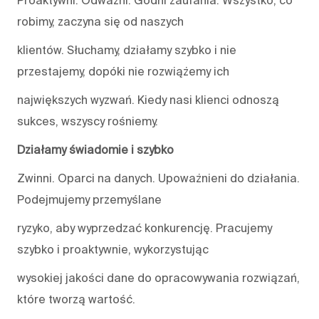
Proaktywni. Odważni. Godni zaufania. Wszystko, co
robimy, zaczyna się od naszych
klientów. Słuchamy, działamy szybko i nie
przestajemy, dopóki nie rozwiążemy ich
największych wyzwań. Kiedy nasi klienci odnoszą
sukces, wszyscy rośniemy.
Działamy świadomie i szybko
Zwinni. Oparci na danych. Upoważnieni do działania.
Podejmujemy przemyślane
ryzyko, aby wyprzedzać konkurencję. Pracujemy
szybko i proaktywnie, wykorzystując
wysokiej jakości dane do opracowywania rozwiązań,
które tworzą wartość.