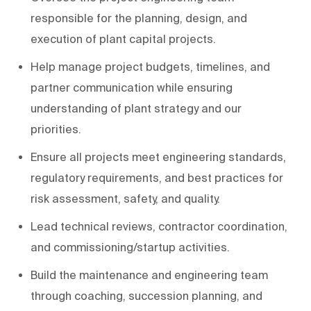
responsible for the planning, design, and
execution of plant capital projects.
Help manage project budgets, timelines, and
partner communication while ensuring
understanding of plant strategy and our
priorities.
Ensure all projects meet engineering standards,
regulatory requirements, and best practices for
risk assessment, safety, and quality.
Lead technical reviews, contractor coordination,
and commissioning/startup activities.
Build the maintenance and engineering team
through coaching, succession planning, and