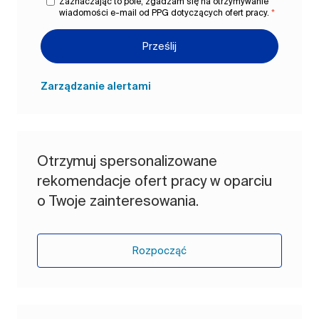
Zaznaczając to pole, zgadzam się na otrzymywanie
wiadomości e-mail od PPG dotyczących ofert pracy.
*
Prześlij
Zarządzanie alertami
Otrzymuj spersonalizowane
rekomendacje ofert pracy w oparciu
o Twoje zainteresowania.
Rozpocząć