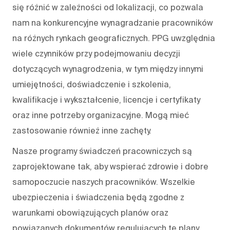
się różnić w zależności od lokalizacji, co pozwala
nam na konkurencyjne wynagradzanie pracowników
na różnych rynkach geograficznych. PPG uwzględnia
wiele czynników przy podejmowaniu decyzji
dotyczących wynagrodzenia, w tym między innymi
umiejętności, doświadczenie i szkolenia,
kwalifikacje i wykształcenie, licencje i certyfikaty
oraz inne potrzeby organizacyjne. Mogą mieć
zastosowanie również inne zachęty.
Nasze programy świadczeń pracowniczych są
zaprojektowane tak, aby wspierać zdrowie i dobre
samopoczucie naszych pracowników. Wszelkie
ubezpieczenia i świadczenia będą zgodne z
warunkami obowiązujących planów oraz
powiązanych dokumentów regulujących te plany.