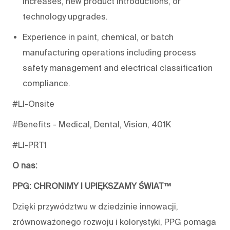
increases, new product introductions, or
technology upgrades.
Experience in paint, chemical, or batch
manufacturing operations including process
safety management and electrical classification
compliance.
#LI-Onsite
#Benefits - Medical, Dental, Vision, 401K
#LI-PRT1
O nas:
PPG: CHRONIMY I UPIĘKSZAMY ŚWIAT™
Dzięki przywództwu w dziedzinie innowacji,
zrównoważonego rozwoju i kolorystyki, PPG pomaga