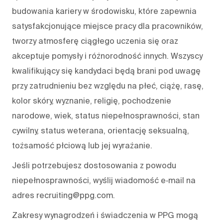
budowania kariery w środowisku, które zapewnia
satysfakcjonujące miejsce pracy dla pracowników,
tworzy atmosferę ciągłego uczenia się oraz
akceptuje pomysły i różnorodność innych. Wszyscy
kwalifikujący się kandydaci będą brani pod uwagę
przy zatrudnieniu bez względu na płeć, ciążę, rasę,
kolor skóry, wyznanie, religię, pochodzenie
narodowe, wiek, status niepełnosprawności, stan
cywilny, status weterana, orientację seksualną,
tożsamość płciową lub jej wyrażanie.
Jeśli potrzebujesz dostosowania z powodu
niepełnosprawności, wyślij wiadomość e‑mail na
adres recruiting@ppg.com.
Zakresy wynagrodzeń i świadczenia w PPG mogą