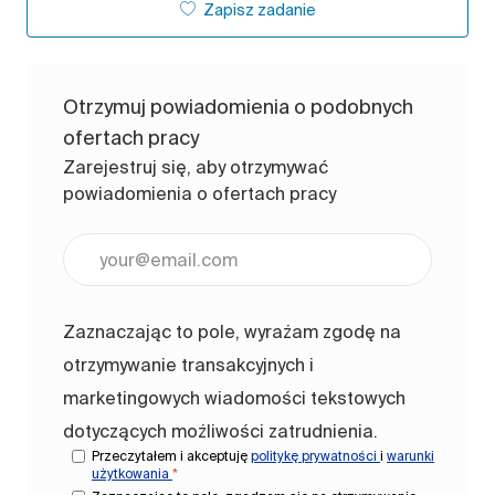
Zapisz zadanie
Otrzymuj powiadomienia o podobnych
ofertach pracy
Zarejestruj się, aby otrzymywać
powiadomienia o ofertach pracy
Wpisz adres e-mail (wymagane)
Zaznaczając to pole, wyrażam zgodę na
otrzymywanie transakcyjnych i
marketingowych wiadomości tekstowych
dotyczących możliwości zatrudnienia.
Przeczytałem i akceptuję
politykę prywatności
i
warunki
użytkowania
*