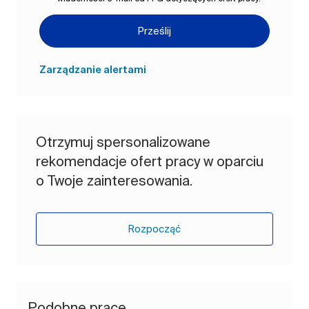
Prześlij
Zarządzanie alertami
Otrzymuj spersonalizowane
rekomendacje ofert pracy w oparciu
o Twoje zainteresowania.
Rozpocząć
Podobne prace