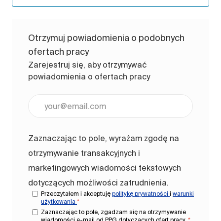
Otrzymuj powiadomienia o podobnych
ofertach pracy
Zarejestruj się, aby otrzymywać
powiadomienia o ofertach pracy
Wpisz adres e-mail (wymagane)
Zaznaczając to pole, wyrażam zgodę na
otrzymywanie transakcyjnych i
marketingowych wiadomości tekstowych
dotyczących możliwości zatrudnienia.
Przeczytałem i akceptuję
politykę prywatności
i
warunki
użytkowania
*
Zaznaczając to pole, zgadzam się na otrzymywanie
wiadomości e-mail od PPG dotyczących ofert pracy.
*