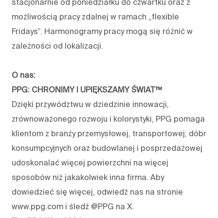
stacjonarnie od poniedziałku do czwartku oraz z
możliwością pracy zdalnej w ramach „flexible
Fridays”. Harmonogramy pracy mogą się różnić w
zależności od lokalizacji.
O nas:
PPG: CHRONIMY I UPIĘKSZAMY ŚWIAT™
Dzięki przywództwu w dziedzinie innowacji,
zrównoważonego rozwoju i kolorystyki, PPG pomaga
klientom z branży przemysłowej, transportowej, dóbr
konsumpcyjnych oraz budowlanej i posprzedażowej
udoskonalać więcej powierzchni na więcej
sposobów niż jakakolwiek inna firma. Aby
dowiedzieć się więcej, odwiedź nas na stronie
www.ppg.com i śledź @PPG na X.