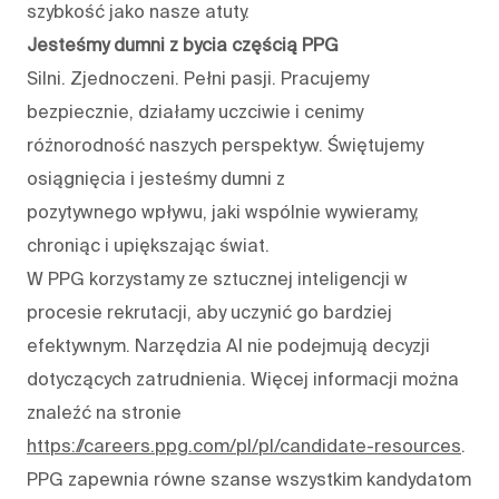
szybkość jako nasze atuty.
Jesteśmy dumni z bycia częścią PPG
Silni. Zjednoczeni. Pełni pasji. Pracujemy
bezpiecznie, działamy uczciwie i cenimy
różnorodność naszych perspektyw. Świętujemy
osiągnięcia i jesteśmy dumni z
pozytywnego wpływu, jaki wspólnie wywieramy,
chroniąc i upiększając świat.
W PPG korzystamy ze sztucznej inteligencji w
procesie rekrutacji, aby uczynić go bardziej
efektywnym. Narzędzia AI nie podejmują decyzji
dotyczących zatrudnienia. Więcej informacji można
znaleźć na stronie
https://careers.ppg.com/pl/pl/candidate-resources
.
PPG zapewnia równe szanse wszystkim kandydatom