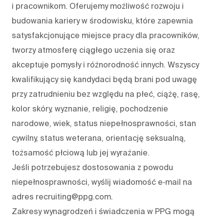
i pracownikom. Oferujemy możliwość rozwoju i
budowania kariery w środowisku, które zapewnia
satysfakcjonujące miejsce pracy dla pracowników,
tworzy atmosferę ciągłego uczenia się oraz
akceptuje pomysły i różnorodność innych. Wszyscy
kwalifikujący się kandydaci będą brani pod uwagę
przy zatrudnieniu bez względu na płeć, ciążę, rasę,
kolor skóry, wyznanie, religię, pochodzenie
narodowe, wiek, status niepełnosprawności, stan
cywilny, status weterana, orientację seksualną,
tożsamość płciową lub jej wyrażanie.
Jeśli potrzebujesz dostosowania z powodu
niepełnosprawności, wyślij wiadomość e‑mail na
adres recruiting@ppg.com.
Zakresy wynagrodzeń i świadczenia w PPG mogą