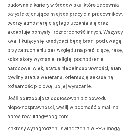
budowania kariery w środowisku, które zapewnia
satysfakcjonujące miejsce pracy dla pracowników,
tworzy atmosferę ciągłego uczenia się oraz
akceptuje pomysły i różnorodność innych. Wszyscy
kwalifikujący się kandydaci będą brani pod uwagę
przy zatrudnieniu bez względu na płeć, ciążę, rasę,
kolor skóry, wyznanie, religię, pochodzenie
narodowe, wiek, status niepełnosprawności, stan
cywilny, status weterana, orientację seksualną,
tożsamość płciową lub jej wyrażanie.
Jeśli potrzebujesz dostosowania z powodu
niepełnosprawności, wyślij wiadomość e‑mail na
adres recruiting@ppg.com.
Zakresy wynagrodzeń i świadczenia w PPG mogą