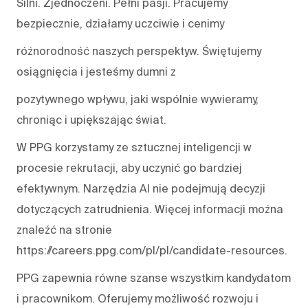
Silni. Zjednoczeni. Pełni pasji. Pracujemy
bezpiecznie, działamy uczciwie i cenimy
różnorodność naszych perspektyw. Świętujemy
osiągnięcia i jesteśmy dumni z
pozytywnego wpływu, jaki wspólnie wywieramy,
chroniąc i upiększając świat.
W PPG korzystamy ze sztucznej inteligencji w
procesie rekrutacji, aby uczynić go bardziej
efektywnym. Narzędzia AI nie podejmują decyzji
dotyczących zatrudnienia. Więcej informacji można
znaleźć na stronie
https://careers.ppg.com/pl/pl/candidate-resources.
PPG zapewnia równe szanse wszystkim kandydatom
i pracownikom. Oferujemy możliwość rozwoju i