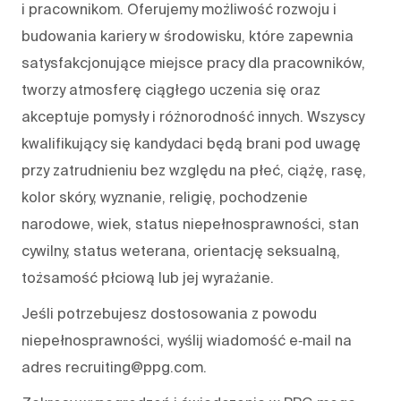
i pracownikom. Oferujemy możliwość rozwoju i
budowania kariery w środowisku, które zapewnia
satysfakcjonujące miejsce pracy dla pracowników,
tworzy atmosferę ciągłego uczenia się oraz
akceptuje pomysły i różnorodność innych. Wszyscy
kwalifikujący się kandydaci będą brani pod uwagę
przy zatrudnieniu bez względu na płeć, ciążę, rasę,
kolor skóry, wyznanie, religię, pochodzenie
narodowe, wiek, status niepełnosprawności, stan
cywilny, status weterana, orientację seksualną,
tożsamość płciową lub jej wyrażanie.
Jeśli potrzebujesz dostosowania z powodu
niepełnosprawności, wyślij wiadomość e‑mail na
adres recruiting@ppg.com.