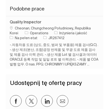
Podobne prace
Quality Inspector
Lokalizacja
Cheonan, Chungcheong Południowy,, Republika
Kategoria
Korei
Operations
Inżynieria i jakość
Rodzaj pracy
Identyfikator zadania
Na pełen etat
JR267412
-.자동차용 도료 (상도, 중도, 범퍼 및 부품용) 제품 검사(Q.C) .
-.생산 제조(분산, 조합)공정 반제품 및 무광 도료 제품 검사
및 제품 검사 이력 관리. -.생산 제품 Lot 별 검사결과 데이터
ORACLE 등록 작업 및 일일 로트 별 이력관리. -.제품 별 COA
발행 업무. O nas. PPG: CHRONIMY I UPIĘKSZAMY ...
Udostępnij tę ofertę pracy
Udostępnij przez Facebook
Udostępnij przez twitter
Udostępnij przez LinkedIn
Udostępnij przez e-