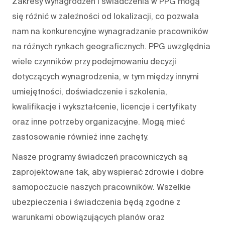
Zakresy wynagrodzeń i świadczenia w PPG mogą
się różnić w zależności od lokalizacji, co pozwala
nam na konkurencyjne wynagradzanie pracowników
na różnych rynkach geograficznych. PPG uwzględnia
wiele czynników przy podejmowaniu decyzji
dotyczących wynagrodzenia, w tym między innymi
umiejętności, doświadczenie i szkolenia,
kwalifikacje i wykształcenie, licencje i certyfikaty
oraz inne potrzeby organizacyjne. Mogą mieć
zastosowanie również inne zachęty.
Nasze programy świadczeń pracowniczych są
zaprojektowane tak, aby wspierać zdrowie i dobre
samopoczucie naszych pracowników. Wszelkie
ubezpieczenia i świadczenia będą zgodne z
warunkami obowiązujących planów oraz