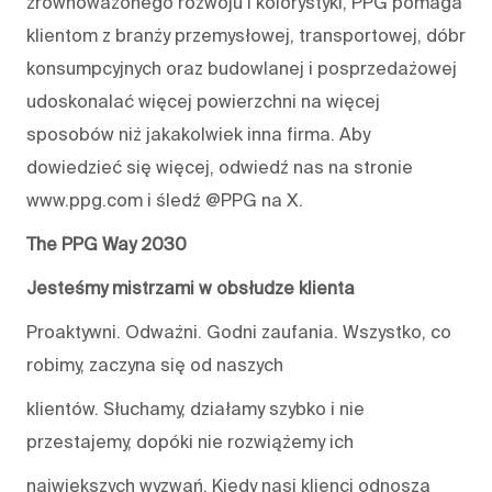
zrównoważonego rozwoju i kolorystyki, PPG pomaga
klientom z branży przemysłowej, transportowej, dóbr
konsumpcyjnych oraz budowlanej i posprzedażowej
udoskonalać więcej powierzchni na więcej
sposobów niż jakakolwiek inna firma. Aby
dowiedzieć się więcej, odwiedź nas na stronie
www.ppg.com i śledź @PPG na X.
The PPG Way 2030
Jesteśmy mistrzami w obsłudze klienta
Proaktywni. Odważni. Godni zaufania. Wszystko, co
robimy, zaczyna się od naszych
klientów. Słuchamy, działamy szybko i nie
przestajemy, dopóki nie rozwiążemy ich
największych wyzwań. Kiedy nasi klienci odnoszą