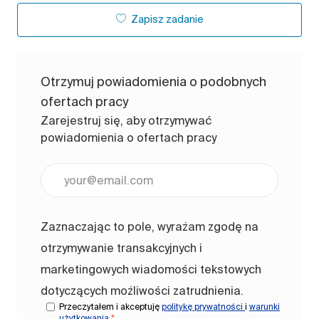
Zapisz zadanie
Otrzymuj powiadomienia o podobnych
ofertach pracy
Zarejestruj się, aby otrzymywać
powiadomienia o ofertach pracy
Wpisz adres e-mail (wymagane)
Zaznaczając to pole, wyrażam zgodę na
otrzymywanie transakcyjnych i
marketingowych wiadomości tekstowych
dotyczących możliwości zatrudnienia.
Przeczytałem i akceptuję
politykę prywatności
i
warunki
użytkowania
*