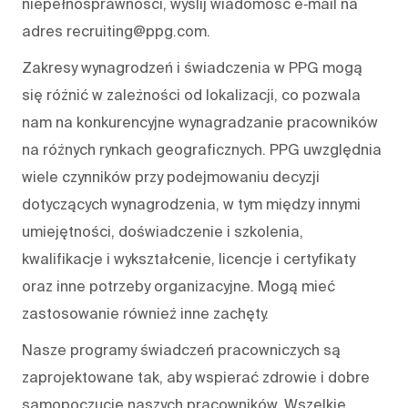
niepełnosprawności, wyślij wiadomość e‑mail na
adres recruiting@ppg.com.
Zakresy wynagrodzeń i świadczenia w PPG mogą
się różnić w zależności od lokalizacji, co pozwala
nam na konkurencyjne wynagradzanie pracowników
na różnych rynkach geograficznych. PPG uwzględnia
wiele czynników przy podejmowaniu decyzji
dotyczących wynagrodzenia, w tym między innymi
umiejętności, doświadczenie i szkolenia,
kwalifikacje i wykształcenie, licencje i certyfikaty
oraz inne potrzeby organizacyjne. Mogą mieć
zastosowanie również inne zachęty.
Nasze programy świadczeń pracowniczych są
zaprojektowane tak, aby wspierać zdrowie i dobre
samopoczucie naszych pracowników. Wszelkie