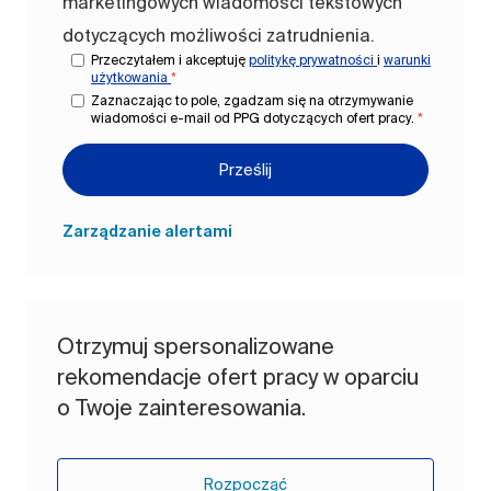
marketingowych wiadomości tekstowych
dotyczących możliwości zatrudnienia.
Przeczytałem i akceptuję
politykę prywatności
i
warunki
użytkowania
*
Zaznaczając to pole, zgadzam się na otrzymywanie
wiadomości e-mail od PPG dotyczących ofert pracy.
*
Prześlij
Zarządzanie alertami
Otrzymuj spersonalizowane
rekomendacje ofert pracy w oparciu
o Twoje zainteresowania.
Rozpocząć