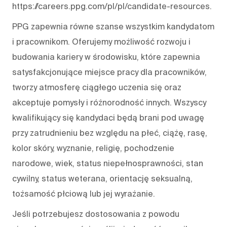
https://careers.ppg.com/pl/pl/candidate-resources.
PPG zapewnia równe szanse wszystkim kandydatom
i pracownikom. Oferujemy możliwość rozwoju i
budowania kariery w środowisku, które zapewnia
satysfakcjonujące miejsce pracy dla pracowników,
tworzy atmosferę ciągłego uczenia się oraz
akceptuje pomysły i różnorodność innych. Wszyscy
kwalifikujący się kandydaci będą brani pod uwagę
przy zatrudnieniu bez względu na płeć, ciążę, rasę,
kolor skóry, wyznanie, religię, pochodzenie
narodowe, wiek, status niepełnosprawności, stan
cywilny, status weterana, orientację seksualną,
tożsamość płciową lub jej wyrażanie.
Jeśli potrzebujesz dostosowania z powodu