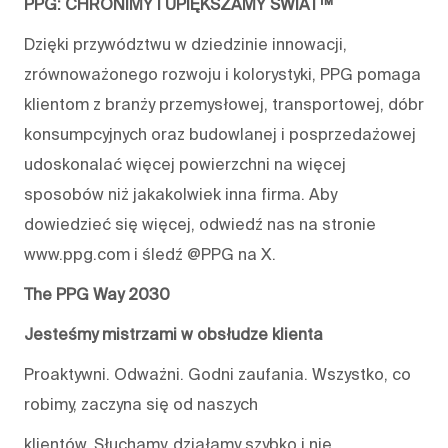
PPG: CHRONIMY I UPIĘKSZAMY ŚWIAT™
Dzięki przywództwu w dziedzinie innowacji,
zrównoważonego rozwoju i kolorystyki, PPG pomaga
klientom z branży przemysłowej, transportowej, dóbr
konsumpcyjnych oraz budowlanej i posprzedażowej
udoskonalać więcej powierzchni na więcej
sposobów niż jakakolwiek inna firma. Aby
dowiedzieć się więcej, odwiedź nas na stronie
www.ppg.com i śledź @PPG na X.
The PPG Way 2030
Jesteśmy mistrzami w obsłudze klienta
Proaktywni. Odważni. Godni zaufania. Wszystko, co
robimy, zaczyna się od naszych
klientów. Słuchamy, działamy szybko i nie