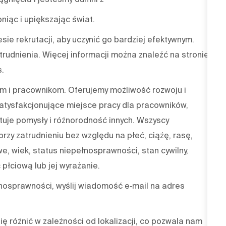
niąc i upiększając świat.
sie rekrutacji, aby uczynić go bardziej efektywnym.
trudnienia. Więcej informacji można znaleźć na stronie
s.
 i pracownikom. Oferujemy możliwość rozwoju i
atysfakcjonujące miejsce pracy dla pracowników,
tuje pomysły i różnorodność innych. Wszyscy
rzy zatrudnieniu bez względu na płeć, ciążę, rasę,
we, wiek, status niepełnosprawności, stan cywilny,
płciową lub jej wyrażanie.
nosprawności, wyślij wiadomość e‑mail na adres
 różnić w zależności od lokalizacji, co pozwala nam