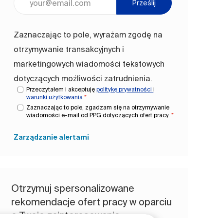
Prześlij
Zaznaczając to pole, wyrażam zgodę na
otrzymywanie transakcyjnych i
marketingowych wiadomości tekstowych
dotyczących możliwości zatrudnienia.
Przeczytałem i akceptuję
politykę prywatności
i
warunki użytkowania
*
Zaznaczając to pole, zgadzam się na otrzymywanie
wiadomości e-mail od PPG dotyczących ofert pracy.
*
Zarządzanie alertami
Otrzymuj spersonalizowane
rekomendacje ofert pracy w oparciu
o Twoje zainteresowania.