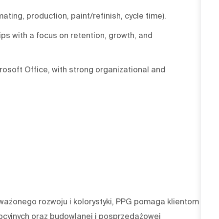
ating, production, paint/refinish, cycle time).
s with a focus on retention, growth, and
rosoft Office, with strong organizational and
oważonego rozwoju i kolorystyki, PPG pomaga klientom z
pcyjnych oraz budowlanej i posprzedażowej