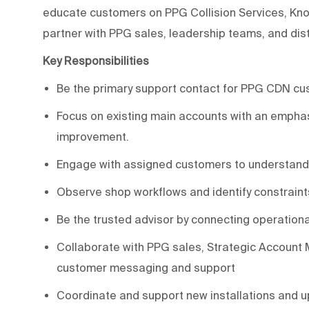
educate customers on PPG Collision Services, Kno
partner with PPG sales, leadership teams, and distr
Key Responsibilities
Be the primary support contact for PPG CDN cu
Focus on existing main accounts with an emphas
improvement.
Engage with assigned customers to understand 
Observe shop workflows and identify constraints 
Be the trusted advisor by connecting operati
Collaborate with PPG sales, Strategic Account M
customer messaging and support
Coordinate and support new installations and 