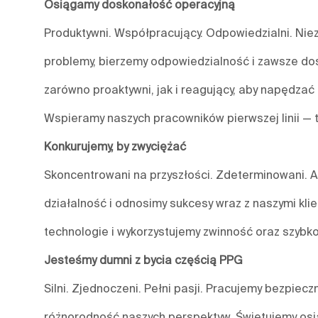
Osiągamy doskonałość operacyjną
Produktywni. Współpracujący. Odpowiedzialni. Nieza
problemy, bierzemy odpowiedzialność i zawsze do
zarówno proaktywni, jak i reagujący, aby napędzać 
Wspieramy naszych pracowników pierwszej linii — 
Konkurujemy, by zwyciężać
Skoncentrowani na przyszłości. Zdeterminowani. A
działalność i odnosimy sukcesy wraz z naszymi kl
technologie i wykorzystujemy zwinność oraz szybko
Jesteśmy dumni z bycia częścią PPG
Silni. Zjednoczeni. Pełni pasji. Pracujemy bezpiecz
różnorodność naszych perspektyw. Świętujemy osią