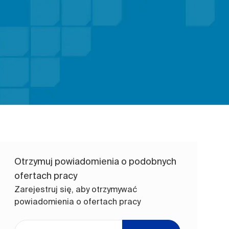
Otrzymuj powiadomienia o podobnych
ofertach pracy
Zarejestruj się, aby otrzymywać
powiadomienia o ofertach pracy
Wpisz adres e-mail (wymagane)