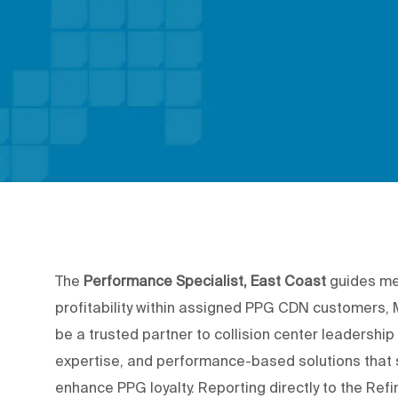
The
Performance Specialist, East Coast
guides mea
profitability within assigned PPG CDN customers,
be a trusted partner to collision center leadership
expertise, and performance-based solutions that 
enhance PPG loyalty. Reporting directly to the Ref