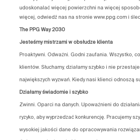
udoskonalać więcej powierzchni na więcej sposobó
więcej, odwiedź nas na stronie www.ppg.com i śle
The PPG Way 2030
Jesteśmy mistrzami w obsłudze klienta
Proaktywni. Odważni. Godni zaufania. Wszystko, co
klientów. Słuchamy, działamy szybko i nie przestaj
największych wyzwań. Kiedy nasi klienci odnoszą s
Działamy świadomie i szybko
Zwinni. Oparci na danych. Upoważnieni do działa
ryzyko, aby wyprzedzać konkurencję. Pracujemy szy
wysokiej jakości dane do opracowywania rozwiązań