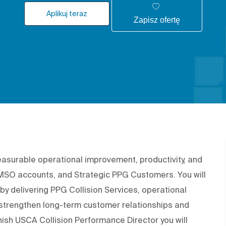
Aplikuj teraz
Zapisz ofertę
surable operational improvement, productivity, and
 MSO accounts, and Strategic PPG Customers. You will
 by delivering PPG Collision Services, operational
strengthen long-term customer relationships and
inish USCA Collision Performance Director you will