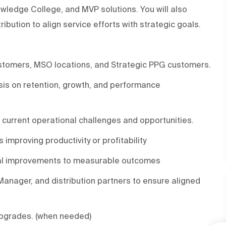
wledge College, and MVP solutions. You will also
ibution to align service efforts with strategic goals.
stomers, MSO locations, and Strategic PPG customers.
is on retention, growth, and performance
current operational challenges and opportunities.
improving productivity or profitability
onal improvements to measurable outcomes
anager, and distribution partners to ensure aligned
upgrades. (when needed)