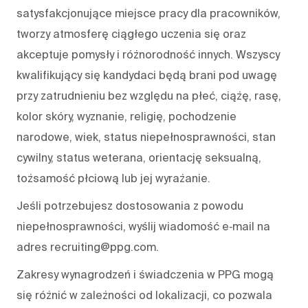
satysfakcjonujące miejsce pracy dla pracowników,
tworzy atmosferę ciągłego uczenia się oraz
akceptuje pomysły i różnorodność innych. Wszyscy
kwalifikujący się kandydaci będą brani pod uwagę
przy zatrudnieniu bez względu na płeć, ciążę, rasę,
kolor skóry, wyznanie, religię, pochodzenie
narodowe, wiek, status niepełnosprawności, stan
cywilny, status weterana, orientację seksualną,
tożsamość płciową lub jej wyrażanie.
Jeśli potrzebujesz dostosowania z powodu
niepełnosprawności, wyślij wiadomość e‑mail na
adres recruiting@ppg.com.
Zakresy wynagrodzeń i świadczenia w PPG mogą
się różnić w zależności od lokalizacji, co pozwala