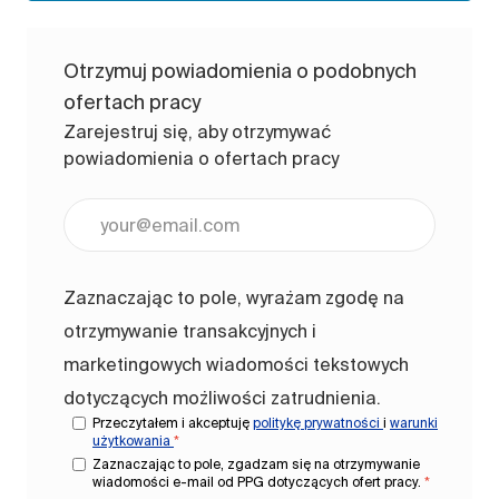
Otrzymuj powiadomienia o podobnych
ofertach pracy
Zarejestruj się, aby otrzymywać
powiadomienia o ofertach pracy
Wpisz adres e-mail (wymagane)
Zaznaczając to pole, wyrażam zgodę na
otrzymywanie transakcyjnych i
marketingowych wiadomości tekstowych
dotyczących możliwości zatrudnienia.
Przeczytałem i akceptuję
politykę prywatności
i
warunki
użytkowania
*
Zaznaczając to pole, zgadzam się na otrzymywanie
wiadomości e-mail od PPG dotyczących ofert pracy.
*