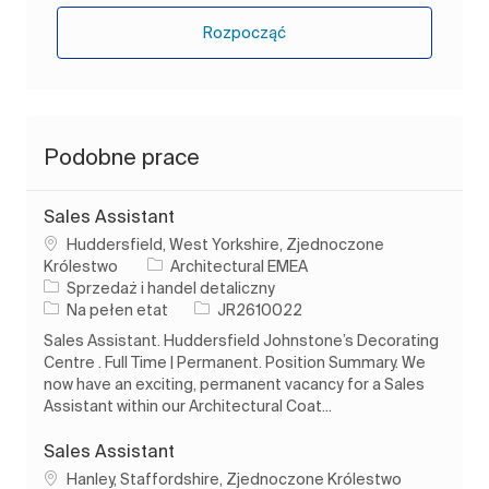
Rozpocząć
Podobne prace
Sales Assistant
Lokalizacja
Huddersfield, West Yorkshire, Zjednoczone
Królestwo
Architectural EMEA
Kategoria
Sprzedaż i handel detaliczny
Rodzaj pracy
Identyfikator zadania
Na pełen etat
JR2610022
Sales Assistant. Huddersfield Johnstone’s Decorating
Centre . Full Time | Permanent. Position Summary. We
now have an exciting, permanent vacancy for a Sales
Assistant within our Architectural Coat...
Sales Assistant
Lokalizacja
Hanley, Staffordshire, Zjednoczone Królestwo