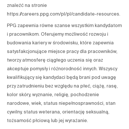
znaleźć na stronie
https://careers.ppg.com/pl/pl/candidate-resources.
PPG zapewnia równe szanse wszystkim kandydatom
i pracownikom. Oferujemy możliwość rozwoju i
budowania kariery w środowisku, które zapewnia
satysfakcjonujące miejsce pracy dla pracowników,
tworzy atmosferę ciągłego uczenia się oraz
akceptuje pomysły i różnorodność innych. Wszyscy
kwalifikujący się kandydaci będą brani pod uwagę
przy zatrudnieniu bez względu na płeć, ciążę, rasę,
kolor skóry, wyznanie, religię, pochodzenie
narodowe, wiek, status niepełnosprawności, stan
cywilny, status weterana, orientację seksualną,
tożsamość płciową lub jej wyrażanie.