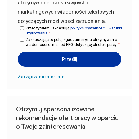
otrzymywanie transakcyjnych i
marketingowych wiadomości tekstowych
dotyczących możliwości zatrudnienia.
Przeczytałem i akceptuję
politykę prywatności
i
warunki
użytkowania
*
Zaznaczając to pole, zgadzam się na otrzymywanie
wiadomości e-mail od PPG dotyczących ofert pracy.
*
Prześlij
Zarządzanie alertami
Otrzymuj spersonalizowane
rekomendacje ofert pracy w oparciu
o Twoje zainteresowania.