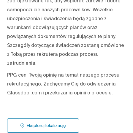
zaprojektowane tak, aby wspierać zdrowie i dobre
samopoczucie naszych pracowników. Wszelkie
ubezpieczenia i świadczenia będą zgodne z
warunkami obowiązujących planów oraz
powiązanych dokumentów regulujących te plany.
Szczegóły dotyczące świadczeń zostaną omówione
z Tobą przez rekrutera podczas procesu
zatrudnienia.
PPG ceni Twoją opinię na temat naszego procesu
rekrutacyjnego. Zachęcamy Cię do odwiedzenia
Glassdoor.com i przekazania opinii o procesie.
Eksploruj lokalizację