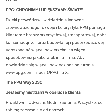
O nas:
PPG: CHRONIMY I UPIĘKSZAMY ŚWIAT™
Dzięki przywództwu w dziedzinie innowacji,
zrównoważonego rozwoju i kolorystyki, PPG pomaga
klientom z branży przemysłowej, transportowej, dóbr
konsumpcyjnych oraz budowlanej i posprzedażowej
udoskonalać więcej powierzchni na więcej
sposobów niż jakakolwiek inna firma. Aby
dowiedzieć się więcej, odwiedź nas na stronie
www.ppg.com i śledź @PPG na X.
The PPG Way 2030
Jesteśmy mistrzami w obsłudze klienta
Proaktywni. Odważni. Godni zaufania. Wszystko, co
robimy, zaczyna się od naszych