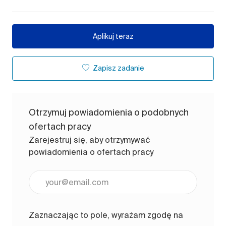
Aplikuj teraz
Zapisz zadanie
Otrzymuj powiadomienia o podobnych
ofertach pracy
Zarejestruj się, aby otrzymywać
powiadomienia o ofertach pracy
Wpisz adres e-mail (wymagane)
Zaznaczając to pole, wyrażam zgodę na