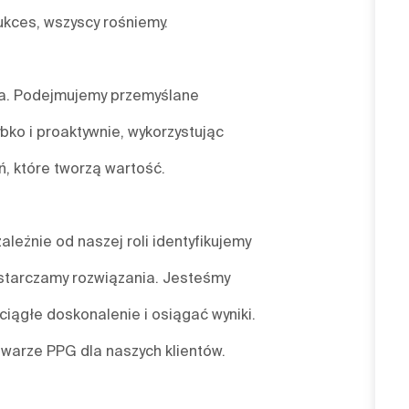
ukces, wszyscy rośniemy.
nia. Podejmujemy przemyślane
bko i proaktywnie, wykorzystując
, które tworzą wartość.
leżnie od naszej roli identyfikujemy
starczamy rozwiązania. Jesteśmy
ciągłe doskonalenie i osiągać wyniki.
twarze PPG dla naszych klientów.