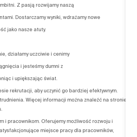
mbitni. Z pasją rozwijamy naszą
ientami. Dostarczamy wyniki, wdrażamy nowe
ść jako nasze atuty.
nie, działamy uczciwie i cenimy
gnięcia i jesteśmy dumni z
niąc i upiększając świat.
sie rekrutacji, aby uczynić go bardziej efektywnym.
trudnienia. Więcej informacji można znaleźć na stronie
s.
 i pracownikom. Oferujemy możliwość rozwoju i
atysfakcjonujące miejsce pracy dla pracowników,