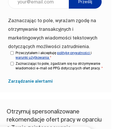
Prześlij
Zaznaczając to pole, wyrażam zgodę na
otrzymywanie transakcyjnych i
marketingowych wiadomości tekstowych
dotyczących możliwości zatrudnienia.
Przeczytałem i akceptuję
politykę prywatności
i
warunki użytkowania
*
Zaznaczając to pole, zgadzam się na otrzymywanie
wiadomości e-mail od PPG dotyczących ofert pracy.
*
Zarządzanie alertami
Otrzymuj spersonalizowane
rekomendacje ofert pracy w oparciu
o Twoje zainteresowania.