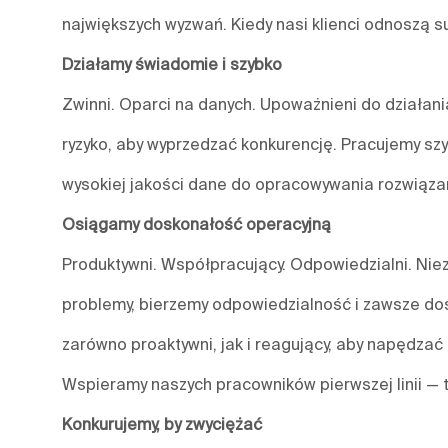
największych wyzwań. Kiedy nasi klienci odnoszą s
Działamy świadomie i szybko
Zwinni. Oparci na danych. Upoważnieni do działa
ryzyko, aby wyprzedzać konkurencję. Pracujemy szy
wysokiej jakości dane do opracowywania rozwiązań
Osiągamy doskonałość operacyjną
Produktywni. Współpracujący. Odpowiedzialni. Nieza
problemy, bierzemy odpowiedzialność i zawsze do
zarówno proaktywni, jak i reagujący, aby napędzać 
Wspieramy naszych pracowników pierwszej linii — 
Konkurujemy, by zwyciężać