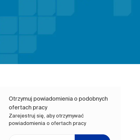
Otrzymuj powiadomienia o podobnych
ofertach pracy
Zarejestruj się, aby otrzymywać
powiadomienia o ofertach pracy
Wpisz adres e-mail (wymagane)