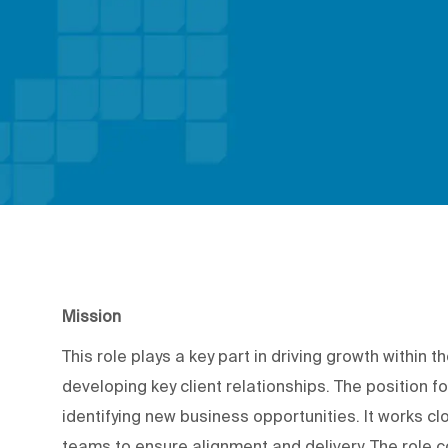
Mission
This role plays a key part in driving growth withi
developing key client relationships. The position 
identifying new business opportunities. It works cl
teams to ensure alignment and delivery. The role c