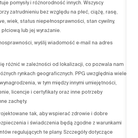
tuje pomysły i różnorodność innych. Wszyscy
rzy zatrudnieniu bez względu na płeć, ciążę, rasę,
we, wiek, status niepełnosprawności, stan cywilny,
płciową lub jej wyrażanie.
nosprawności, wyślij wiadomość e‑mail na adres
 różnić w zależności od lokalizacji, co pozwala nam
óżnych rynkach geograficznych. PPG uwzględnia wiele
wynagrodzenia, w tym między innymi umiejętności,
nie, licencje i certyfikaty oraz inne potrzeby
ne zachęty.
jektowane tak, aby wspierać zdrowie i dobre
zpieczenia i świadczenia będą zgodne z warunkami
ów regulujących te plany. Szczegóły dotyczące