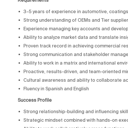
3–5 years of experience in automotive, coatings,
Strong understanding of OEMs and Tier supplie
Experience managing key accounts and develop
Ability to analyze market data and translate insi
Proven track record in achieving commercial res
Strong communication and stakeholder managem
Ability to work in a matrix and international env
Proactive, results-driven, and team-oriented m
Cultural awareness and ability to collaborate a
Fluency in Spanish and English
Success Profile
Strong relationship-building and influencing skil
Strategic mindset combined with hands-on exe