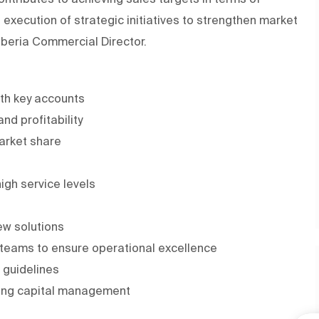
he execution of strategic initiatives to strengthen market
 Iberia Commercial Director.
th key accounts
nd profitability
arket share
igh service levels
ew solutions
 teams to ensure operational excellence
 guidelines
ing capital management