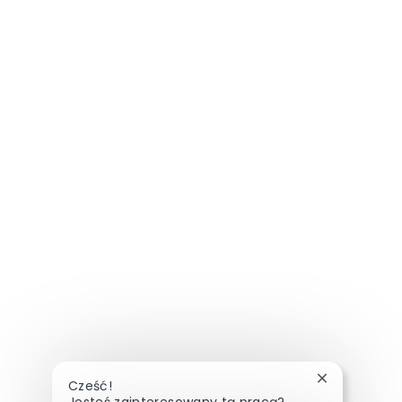
Zamknij pow
Cześć!
Jesteś zainteresowany tą pracą?