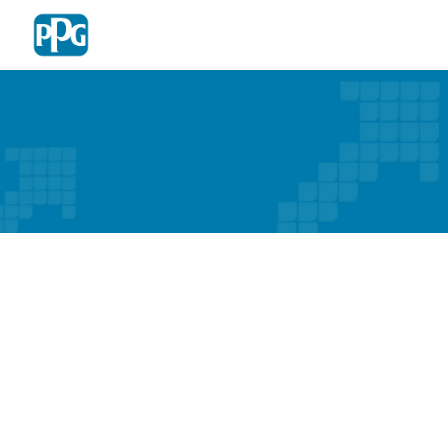
Skip to main content
-