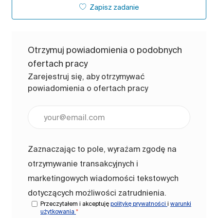
Zapisz zadanie
Otrzymuj powiadomienia o podobnych
ofertach pracy
Zarejestruj się, aby otrzymywać
powiadomienia o ofertach pracy
Wpisz adres e-mail (wymagane)
Zaznaczając to pole, wyrażam zgodę na
otrzymywanie transakcyjnych i
marketingowych wiadomości tekstowych
dotyczących możliwości zatrudnienia.
Przeczytałem i akceptuję
politykę prywatności
i
warunki
użytkowania
*