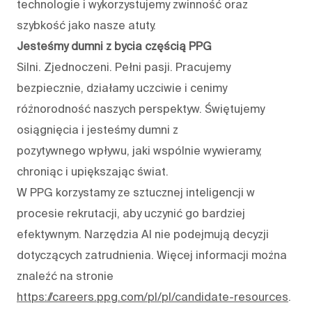
technologie i wykorzystujemy zwinność oraz
szybkość jako nasze atuty.
Jesteśmy dumni z bycia częścią PPG
Silni. Zjednoczeni. Pełni pasji. Pracujemy
bezpiecznie, działamy uczciwie i cenimy
różnorodność naszych perspektyw. Świętujemy
osiągnięcia i jesteśmy dumni z
pozytywnego wpływu, jaki wspólnie wywieramy,
chroniąc i upiększając świat.
W PPG korzystamy ze sztucznej inteligencji w
procesie rekrutacji, aby uczynić go bardziej
efektywnym. Narzędzia AI nie podejmują decyzji
dotyczących zatrudnienia. Więcej informacji można
znaleźć na stronie
https://careers.ppg.com/pl/pl/candidate-resources
.