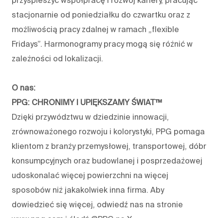
przyspieszyć współpracę i rozwój kariery, pracując
stacjonarnie od poniedziałku do czwartku oraz z
możliwością pracy zdalnej w ramach „flexible
Fridays”. Harmonogramy pracy mogą się różnić w
zależności od lokalizacji.
O nas:
PPG: CHRONIMY I UPIĘKSZAMY ŚWIAT™
Dzięki przywództwu w dziedzinie innowacji,
zrównoważonego rozwoju i kolorystyki, PPG pomaga
klientom z branży przemysłowej, transportowej, dóbr
konsumpcyjnych oraz budowlanej i posprzedażowej
udoskonalać więcej powierzchni na więcej
sposobów niż jakakolwiek inna firma. Aby
dowiedzieć się więcej, odwiedź nas na stronie