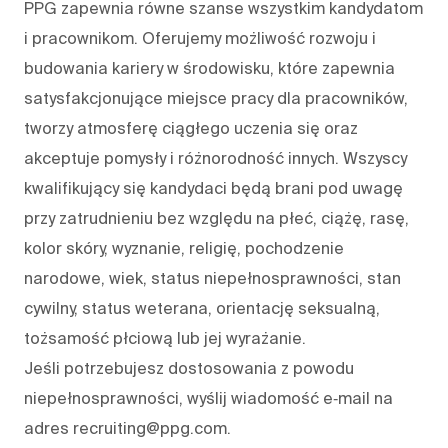
PPG zapewnia równe szanse wszystkim kandydatom
i pracownikom. Oferujemy możliwość rozwoju i
budowania kariery w środowisku, które zapewnia
satysfakcjonujące miejsce pracy dla pracowników,
tworzy atmosferę ciągłego uczenia się oraz
akceptuje pomysły i różnorodność innych. Wszyscy
kwalifikujący się kandydaci będą brani pod uwagę
przy zatrudnieniu bez względu na płeć, ciążę, rasę,
kolor skóry, wyznanie, religię, pochodzenie
narodowe, wiek, status niepełnosprawności, stan
cywilny, status weterana, orientację seksualną,
tożsamość płciową lub jej wyrażanie.
Jeśli potrzebujesz dostosowania z powodu
niepełnosprawności, wyślij wiadomość e‑mail na
adres recruiting@ppg.com.