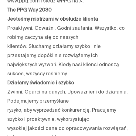
www.ppg.com i śledź @PPG na X.
The PPG Way 2030
Jesteśmy mistrzami w obsłudze klienta
Proaktywni. Odważni. Godni zaufania. Wszystko, co
robimy, zaczyna się od naszych
klientów. Słuchamy, działamy szybko i nie
przestajemy, dopóki nie rozwiążemy ich
największych wyzwań. Kiedy nasi klienci odnoszą
sukces, wszyscy rośniemy.
Działamy świadomie i szybko
Zwinni. Oparci na danych. Upoważnieni do działania.
Podejmujemy przemyślane
ryzyko, aby wyprzedzać konkurencję. Pracujemy
szybko i proaktywnie, wykorzystując
wysokiej jakości dane do opracowywania rozwiązań,