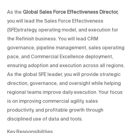
As the
Global Sales Force Effectiveness Director,
you will lead the Sales Force Effectiveness
(SFE)strategy, operating model, and execution for
the Refinish business. You will lead CRM
governance, pipeline management, sales operating
pace, and Commercial Excellence deployment,
ensuring adoption and execution across all regions.
As the global SFE leader, you will provide strategic
direction, governance, and oversight while helping
regional teams improve daily execution. Your focus
is on improving commercial agility, sales
productivity, and profitable growth through
disciplined use of data and tools.
Key Responsibilities