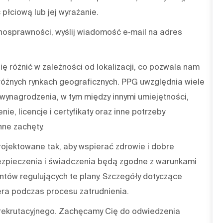
płciową lub jej wyrażanie.
nosprawności, wyślij wiadomość e‑mail na adres
 różnić w zależności od lokalizacji, co pozwala nam
óżnych rynkach geograficznych. PPG uwzględnia wiele
wynagrodzenia, w tym między innymi umiejętności,
nie, licencje i certyfikaty oraz inne potrzeby
ne zachęty.
jektowane tak, aby wspierać zdrowie i dobre
zpieczenia i świadczenia będą zgodne z warunkami
ów regulujących te plany. Szczegóły dotyczące
ra podczas procesu zatrudnienia.
 rekrutacyjnego. Zachęcamy Cię do odwiedzenia