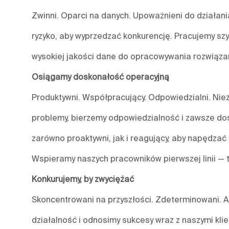
Zwinni. Oparci na danych. Upoważnieni do działa
ryzyko, aby wyprzedzać konkurencję. Pracujemy szy
wysokiej jakości dane do opracowywania rozwiązań
Osiągamy doskonałość operacyjną
Produktywni. Współpracujący. Odpowiedzialni. Nieza
problemy, bierzemy odpowiedzialność i zawsze do
zarówno proaktywni, jak i reagujący, aby napędzać 
Wspieramy naszych pracowników pierwszej linii — 
Konkurujemy, by zwyciężać
Skoncentrowani na przyszłości. Zdeterminowani. A
działalność i odnosimy sukcesy wraz z naszymi kl