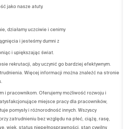
ść jako nasze atuty.
nie, działamy uczciwie i cenimy
gnięcia i jesteśmy dumni z
niąc i upiększając świat.
sie rekrutacji, aby uczynić go bardziej efektywnym.
trudnienia. Więcej informacji można znaleźć na stronie
s.
 i pracownikom. Oferujemy możliwość rozwoju i
atysfakcjonujące miejsce pracy dla pracowników,
tuje pomysły i różnorodność innych. Wszyscy
rzy zatrudnieniu bez względu na płeć, ciążę, rasę,
we, wiek, status niepełnosprawności, stan cywilny,