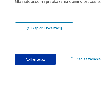
Glassdoor.com i przekazania opinii o procesie.
Eksploruj lokalizację
Zapisz zadanie
Aplikuj teraz