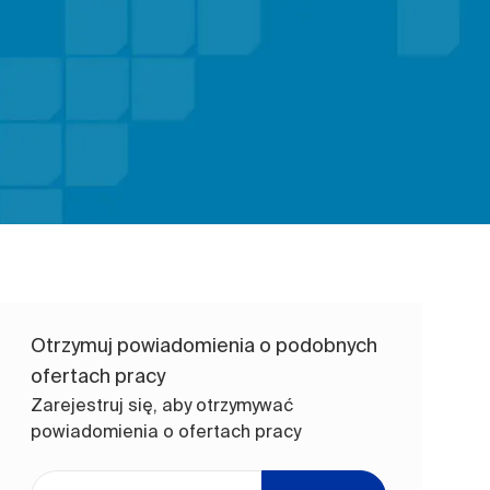
Otrzymuj powiadomienia o podobnych
ofertach pracy
Zarejestruj się, aby otrzymywać
powiadomienia o ofertach pracy
Wpisz adres e-mail (wymagane)