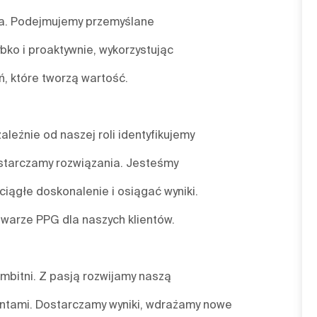
nia. Podejmujemy przemyślane
bko i proaktywnie, wykorzystując
, które tworzą wartość.
leżnie od naszej roli identyfikujemy
starczamy rozwiązania. Jesteśmy
ciągłe doskonalenie i osiągać wyniki.
twarze PPG dla naszych klientów.
mbitni. Z pasją rozwijamy naszą
ientami. Dostarczamy wyniki, wdrażamy nowe