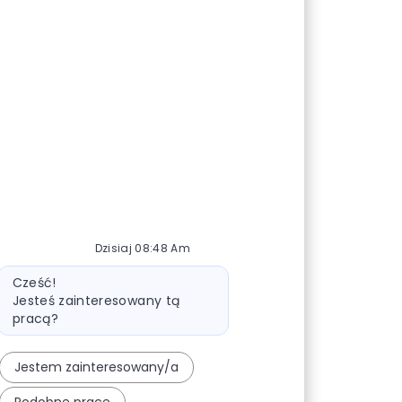
Dzisiaj 08:48 Am
Wiadomość bota
Cześć!
Jesteś zainteresowany tą
pracą?
Jestem zainteresowany/a