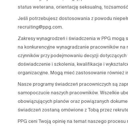
status weterana, orientację seksualną, tożsamość 
Jeśli potrzebujesz dostosowania z powodu niepeł
recruiting@ppg.com.
Zakresy wynagrodzeń i świadczenia w PPG mogą się
na konkurencyjne wynagradzanie pracowników na r
czynników przy podejmowaniu decyzji dotyczących 
doświadczenie i szkolenia, kwalifikacje i wykształce
organizacyjne. Mogą mieć zastosowanie również in
Nasze programy świadczeń pracowniczych są zapro
samopoczucie naszych pracowników. Wszelkie ube
obowiązujących planów oraz powiązanych dokument
świadczeń zostaną omówione z Tobą przez rekrute
PPG ceni Twoją opinię na temat naszego procesu