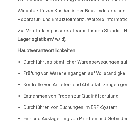
Wir unterstützen Kunden in der Bau-, Industrie u
Reparatur- und Ersatzteilmarkt. Weitere Informati
Zur Verstärkung unseres Teams für den Standort
B
Lagerlogistik (m/ w/ d)
.
Hauptverantwortlichkeiten
Durchführung sämtlicher Warenbewegungen au
Prüfung von Wareneingängen auf Vollständigkei
Kontrolle von Anliefer- und Abholfahrzeugen ge
Entnahmen von Proben zur Qualitätsprüfung
Durchführen von Buchungen im ERP-System
Ein- und Auslagerung von Paletten und Gebind