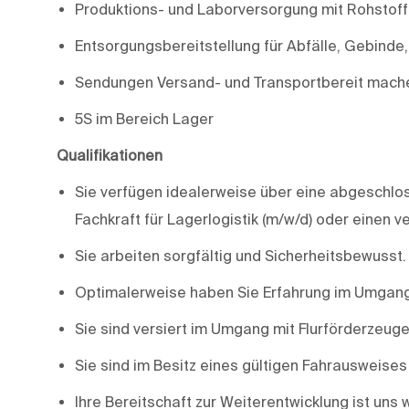
Produktions- und Laborversorgung mit Rohstof
Entsorgungsbereitstellung für Abfälle, Gebinde
Sendungen Versand- und Transportbereit mach
5S im Bereich Lager
Qualifikationen
Sie verfügen idealerweise über eine abgeschlos
Fachkraft für Lagerlogistik (m/w/d) oder einen 
Sie arbeiten sorgfältig und Sicherheitsbewusst.
Optimalerweise haben Sie Erfahrung im Umgang
Sie sind versiert im Umgang mit Flurförderzeug
Sie sind im Besitz eines gültigen Fahrausweises
Ihre Bereitschaft zur Weiterentwicklung ist uns 