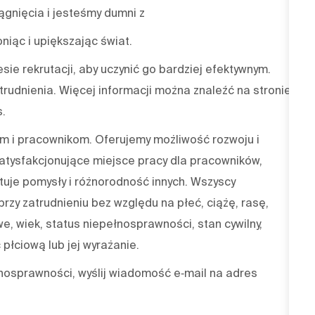
gnięcia i jesteśmy dumni z
niąc i upiększając świat.
sie rekrutacji, aby uczynić go bardziej efektywnym.
trudnienia. Więcej informacji można znaleźć na stronie
s.
 i pracownikom. Oferujemy możliwość rozwoju i
atysfakcjonujące miejsce pracy dla pracowników,
tuje pomysły i różnorodność innych. Wszyscy
rzy zatrudnieniu bez względu na płeć, ciążę, rasę,
we, wiek, status niepełnosprawności, stan cywilny,
płciową lub jej wyrażanie.
nosprawności, wyślij wiadomość e‑mail na adres