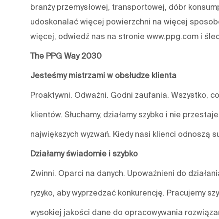
branży przemysłowej, transportowej, dóbr konsum
udoskonalać więcej powierzchni na więcej sposobó
więcej, odwiedź nas na stronie www.ppg.com i śle
The PPG Way 2030
Jesteśmy mistrzami w obsłudze klienta
Proaktywni. Odważni. Godni zaufania. Wszystko, co
klientów. Słuchamy, działamy szybko i nie przestaj
największych wyzwań. Kiedy nasi klienci odnoszą s
Działamy świadomie i szybko
Zwinni. Oparci na danych. Upoważnieni do działa
ryzyko, aby wyprzedzać konkurencję. Pracujemy szy
wysokiej jakości dane do opracowywania rozwiązań