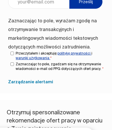
Prześlij
Zaznaczając to pole, wyrażam zgodę na
otrzymywanie transakcyjnych i
marketingowych wiadomości tekstowych
dotyczących możliwości zatrudnienia.
Przeczytałem i akceptuję
politykę prywatności
i
warunki użytkowania
*
Zaznaczając to pole, zgadzam się na otrzymywanie
wiadomości e-mail od PPG dotyczących ofert pracy.
*
Zarządzanie alertami
Otrzymuj spersonalizowane
rekomendacje ofert pracy w oparciu
o Twoje zainteresowania.