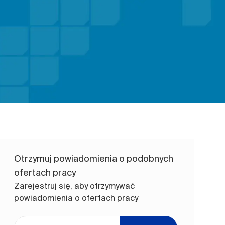
Otrzymuj powiadomienia o podobnych
ofertach pracy
Zarejestruj się, aby otrzymywać
powiadomienia o ofertach pracy
Wpisz adres e-mail (wymagane)