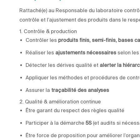
Rattaché(e) au Responsable du laboratoire contrôl
contrôle et l’ajustement des produits dans le resp
1. Contrôle & production
Contrôler les
produits finis, semi-finis, bases 
Réaliser les
ajustements nécessaires
selon les
Détecter les dérives qualité et
alerter la hiérar
Appliquer les méthodes et procédures de contr
Assurer la
traçabilité des analyses
2. Qualité & amélioration continue
Être garant du respect des règles qualité
Participer à la démarche
5S
(et audits si nécess
Être force de proposition pour améliorer l’orga