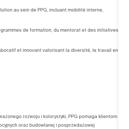
ution au sein de PPG, incluant mobilité interne,
grammes de formation, du mentorat et des initiatives
boratif et innovant valorisant la diversité, le travail en
oważonego rozwoju i kolorystyki, PPG pomaga klientom z
pcyjnych oraz budowlanej i posprzedażowej