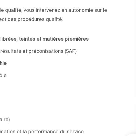
e qualité, vous intervenez en autonomie sur le
ect des procédures qualité.
calibrées, teintes et matières premières
 résultats et préconisations (SAP)
chie
ôle
aire)
nisation et la performance du service