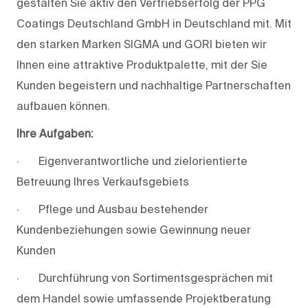
gestalten Sie aktiv den Vertriebserfolg der PPG
Coatings Deutschland GmbH in Deutschland mit. Mit
den starken Marken SIGMA und GORI bieten wir
Ihnen eine attraktive Produktpalette, mit der Sie
Kunden begeistern und nachhaltige Partnerschaften
aufbauen können.
Ihre
Aufgaben:
· Eigenverantwortliche und zielorientierte
Betreuung Ihres Verkaufsgebiets
· Pflege und Ausbau bestehender
Kundenbeziehungen sowie Gewinnung neuer
Kunden
· Durchführung von Sortimentsgesprächen mit
dem Handel sowie umfassende Projektberatung