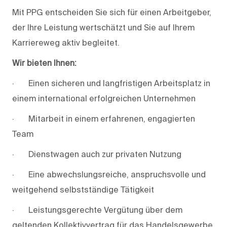
Mit PPG entscheiden Sie sich für einen Arbeitgeber,
der Ihre Leistung wertschätzt und Sie auf Ihrem
Karriereweg aktiv begleitet.
Wir
bieten
Ihnen:
· Einen sicheren und langfristigen Arbeitsplatz in
einem international erfolgreichen Unternehmen
· Mitarbeit in einem erfahrenen, engagierten
Team
· Dienstwagen auch zur privaten Nutzung
· Eine abwechslungsreiche, anspruchsvolle und
weitgehend selbstständige Tätigkeit
· Leistungsgerechte Vergütung über dem
geltenden Kollektivvertrag für das Handelsgewerbe