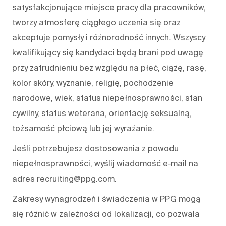
satysfakcjonujące miejsce pracy dla pracowników,
tworzy atmosferę ciągłego uczenia się oraz
akceptuje pomysły i różnorodność innych. Wszyscy
kwalifikujący się kandydaci będą brani pod uwagę
przy zatrudnieniu bez względu na płeć, ciążę, rasę,
kolor skóry, wyznanie, religię, pochodzenie
narodowe, wiek, status niepełnosprawności, stan
cywilny, status weterana, orientację seksualną,
tożsamość płciową lub jej wyrażanie.
Jeśli potrzebujesz dostosowania z powodu
niepełnosprawności, wyślij wiadomość e‑mail na
adres recruiting@ppg.com.
Zakresy wynagrodzeń i świadczenia w PPG mogą
się różnić w zależności od lokalizacji, co pozwala