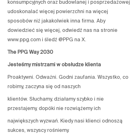
konsumpcyjnych oraz budowlanej i posprzedażowej
udoskonalać więcej powierzchni na więcej
sposobów niż jakakolwiek inna firma. Aby
dowiedzieć się więcej, odwiedź nas na stronie
www.ppg.com i śledź @PPG na X.
The PPG Way 2030
Jesteśmy mistrzami w obsłudze klienta
Proaktywni. Odważni. Godni zaufania. Wszystko, co
robimy, zaczyna się od naszych
klientów. Słuchamy, działamy szybko i nie
przestajemy, dopóki nie rozwiążemy ich
największych wyzwań. Kiedy nasi klienci odnoszą
sukces, wszyscy rośniemy.