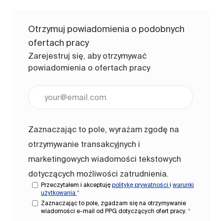
Otrzymuj powiadomienia o podobnych
ofertach pracy
Zarejestruj się, aby otrzymywać
powiadomienia o ofertach pracy
Wpisz adres e-mail (wymagane)
Zaznaczając to pole, wyrażam zgodę na
otrzymywanie transakcyjnych i
marketingowych wiadomości tekstowych
dotyczących możliwości zatrudnienia.
Przeczytałem i akceptuję
politykę prywatności
i
warunki
użytkowania
*
Zaznaczając to pole, zgadzam się na otrzymywanie
wiadomości e-mail od PPG dotyczących ofert pracy.
*