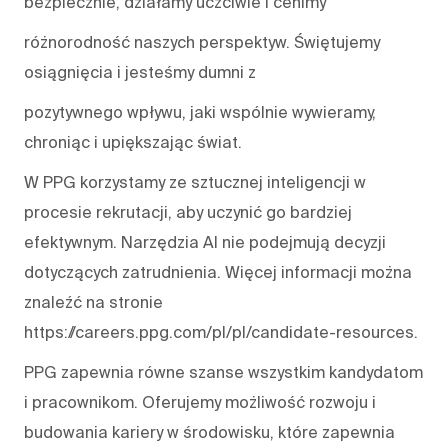
bezpiecznie, działamy uczciwie i cenimy
różnorodność naszych perspektyw. Świętujemy
osiągnięcia i jesteśmy dumni z
pozytywnego wpływu, jaki wspólnie wywieramy,
chroniąc i upiększając świat.
W PPG korzystamy ze sztucznej inteligencji w
procesie rekrutacji, aby uczynić go bardziej
efektywnym. Narzędzia AI nie podejmują decyzji
dotyczących zatrudnienia. Więcej informacji można
znaleźć na stronie
https://careers.ppg.com/pl/pl/candidate-resources.
PPG zapewnia równe szanse wszystkim kandydatom
i pracownikom. Oferujemy możliwość rozwoju i
budowania kariery w środowisku, które zapewnia