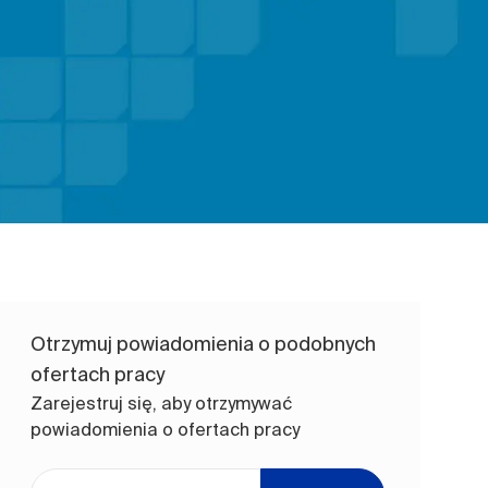
Otrzymuj powiadomienia o podobnych
ofertach pracy
Zarejestruj się, aby otrzymywać
powiadomienia o ofertach pracy
Wpisz adres e-mail (wymagane)