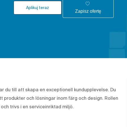
Aplikuj teraz
Zapisz ofertę
ar du till att skapa en exceptionell kundupplevelse. Du
tt produkter och lösningar inom färg och design. Rollen
ch trivs i en serviceinriktad miljö.