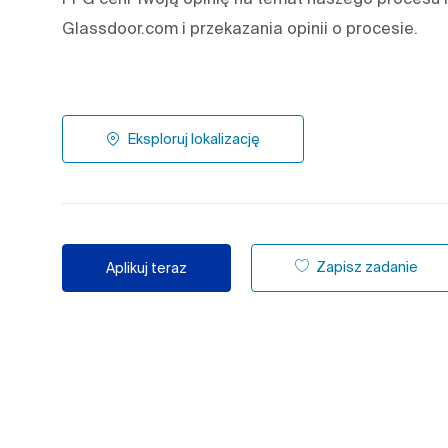
Glassdoor.com i przekazania opinii o procesie.
Eksploruj lokalizację
Zapisz zadanie
Aplikuj teraz