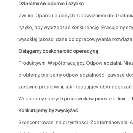
Działamy świadomie i szybko
Zwinni. Oparci na danych. Upoważnieni do działa
ryzyko, aby wyprzedzać konkurencję. Pracujemy szy
wysokiej jakości dane do opracowywania rozwiązań
Osiągamy doskonałość operacyjną
Produktywni. Współpracujący. Odpowiedzialni. Nieza
problemy, bierzemy odpowiedzialność i zawsze do
zarówno proaktywni, jak i reagujący, aby napędzać 
Wspieramy naszych pracowników pierwszej linii — 
Konkurujemy, by zwyciężać
Skoncentrowani na przyszłości. Zdeterminowani. A