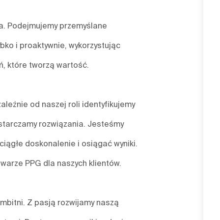
nia. Podejmujemy przemyślane
bko i proaktywnie, wykorzystując
, które tworzą wartość.
leżnie od naszej roli identyfikujemy
starczamy rozwiązania. Jesteśmy
ciągłe doskonalenie i osiągać wyniki.
twarze PPG dla naszych klientów.
mbitni. Z pasją rozwijamy naszą