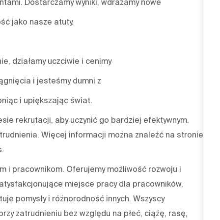
ientami. Dostarczamy wyniki, wdrażamy nowe
ść jako nasze atuty.
nie, działamy uczciwie i cenimy
gnięcia i jesteśmy dumni z
niąc i upiększając świat.
sie rekrutacji, aby uczynić go bardziej efektywnym.
trudnienia. Więcej informacji można znaleźć na stronie
s.
 i pracownikom. Oferujemy możliwość rozwoju i
atysfakcjonujące miejsce pracy dla pracowników,
tuje pomysły i różnorodność innych. Wszyscy
rzy zatrudnieniu bez względu na płeć, ciążę, rasę,