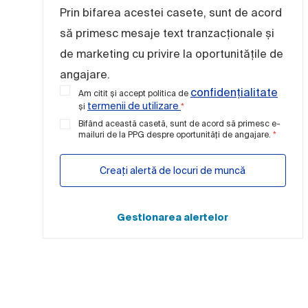
Prin bifarea acestei casete, sunt de acord
să primesc mesaje text tranzacționale și
de marketing cu privire la oportunitățile de
angajare.
confidențialitate
Am citit și accept politica de
termenii de utilizare
și
*
Bifând această casetă, sunt de acord să primesc e-
mailuri de la PPG despre oportunități de angajare.
*
Creați alertă de locuri de muncă
Gestionarea alertelor