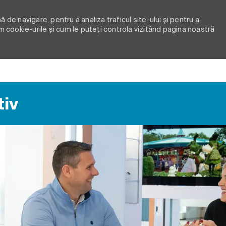
 de navigare, pentru a analiza traficul site-ului și pentru a
m cookie-urile și cum le puteți controla vizitând pagina noastră
Skip to main content
tiv