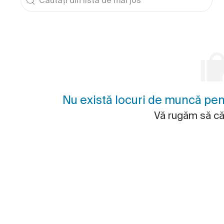
Nu există locuri de muncă pentr
ri
Vă rugăm să cău