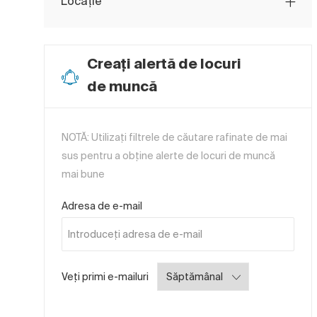
Locație
Creați alertă de locuri
de muncă
NOTĂ: Utilizați filtrele de căutare rafinate de mai
sus pentru a obține alerte de locuri de muncă
mai bune
Required
Adresa de e-mail
Required
Veți primi e-mailuri