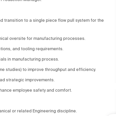
ransition to a single piece flow pull system for the
nical oversite for manufacturing processes.
ctions, and tooling requirements.
als in manufacturing process.
me studies) to improve throughput and efficiency.
ead strategic improvements.
nhance employee safety and comfort.
nical or related Engineering discipline.