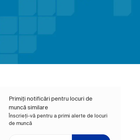
Primiți notificări pentru locuri de
muncă similare
Înscrieți-vă pentru a primi alerte de locuri
de muncă
Introduceți adresa de e-mail (obligatoriu)