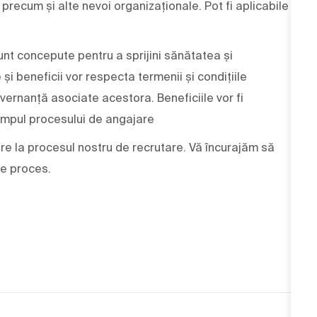
ri, precum și alte nevoi organizaționale. Pot fi aplicabile
nt concepute pentru a sprijini sănătatea și
i beneficii vor respecta termenii și condițiile
vernanță asociate acestora. Beneficiile vor fi
impul procesului de angajare
e la procesul nostru de recrutare. Vă încurajăm să
re proces.