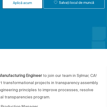
Salvați locul de muncă
Aplică acum
Manufacturing Engineer
to join our team in Sylmar, CA!
rt transformational projects in transparency assembly.
ngineering principles to improve processes, resolve
al transparencies program.
he Production Manager.