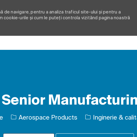
 de navigare, pentru a analiza traficul site-ului și pentru a
m cookie-urile și cum le puteți controla vizitând pagina noastră
Skip to main content
Senior Manufacturi
Categorie
te
Aerospace Products
Inginerie & cali