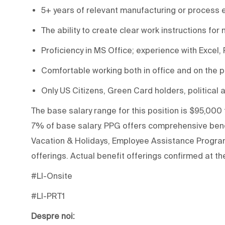
5+ years of relevant manufacturing or process 
The ability to create clear work instructions for
Proficiency in MS Office; experience with Excel,
Comfortable working both in office and on the pr
Only US Citizens, Green Card holders, political a
The base salary range for this position is $95,000 
7% of base salary. PPG offers comprehensive benef
Vacation & Holidays, Employee Assistance Program 
offerings. Actual benefit offerings confirmed at the
#LI-Onsite
#LI-PRT1
Despre noi: