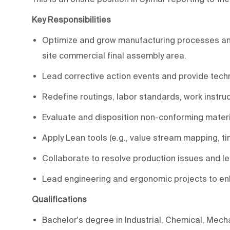
Key Responsibilities
Optimize and grow manufacturing processes and t
site commercial final assembly area.
Lead corrective action events and provide tech
Redefine routings, labor standards, work instru
Evaluate and disposition non-conforming materi
Apply Lean tools (e.g., value stream mapping, ti
Collaborate to resolve production issues and l
Lead engineering and ergonomic projects to e
Qualifications
Bachelor's degree in Industrial, Chemical, Mecha