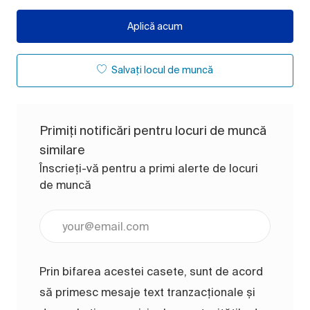
Aplică acum
Salvați locul de muncă
Primiți notificări pentru locuri de muncă
similare
Înscrieți-vă pentru a primi alerte de locuri
de muncă
Introduceți adresa de e-mail (obligatoriu)
Prin bifarea acestei casete, sunt de acord
să primesc mesaje text tranzacționale și