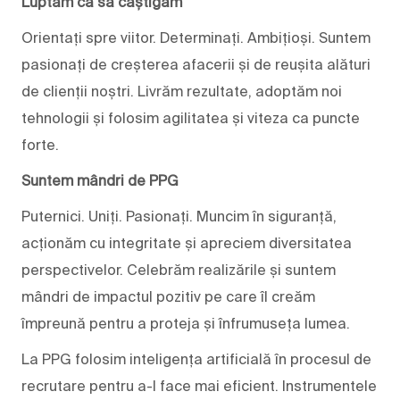
Luptăm ca să câștigăm
Orientați spre viitor. Determinați. Ambițioși. Suntem
pasionați de creșterea afacerii și de reușita alături
de clienții noștri. Livrăm rezultate, adoptăm noi
tehnologii și folosim agilitatea și viteza ca puncte
forte.
Suntem mândri de PPG
Puternici. Uniți. Pasionați. Muncim în siguranță,
acționăm cu integritate și apreciem diversitatea
perspectivelor. Celebrăm realizările și suntem
mândri de impactul pozitiv pe care îl creăm
împreună pentru a proteja și înfrumuseța lumea.
La PPG folosim inteligența artificială în procesul de
recrutare pentru a-l face mai eficient. Instrumentele