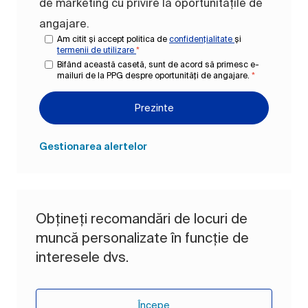
de marketing cu privire la oportunitățile de
angajare.
Am citit și accept politica de
confidențialitate
și
termenii de utilizare
*
Bifând această casetă, sunt de acord să primesc e-
mailuri de la PPG despre oportunități de angajare.
*
Prezinte
Gestionarea alertelor
Obțineți recomandări de locuri de
muncă personalizate în funcție de
interesele dvs.
Începe