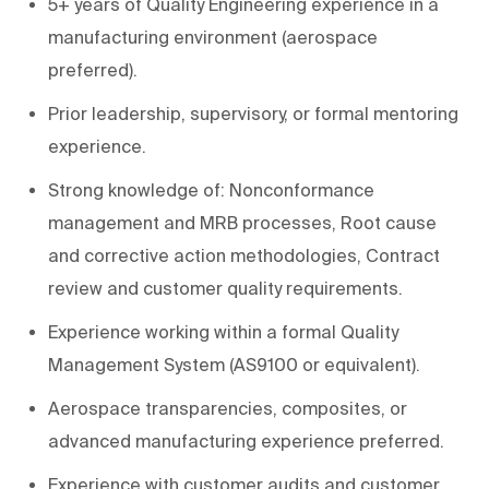
5+ years of Quality Engineering experience in a
manufacturing environment (aerospace
preferred).
Prior leadership, supervisory, or formal mentoring
experience.
Strong knowledge of: Nonconformance
management and MRB processes, Root cause
and corrective action methodologies, Contract
review and customer quality requirements.
Experience working within a formal Quality
Management System (AS9100 or equivalent).
Aerospace transparencies, composites, or
advanced manufacturing experience preferred.
Experience with customer audits and customer