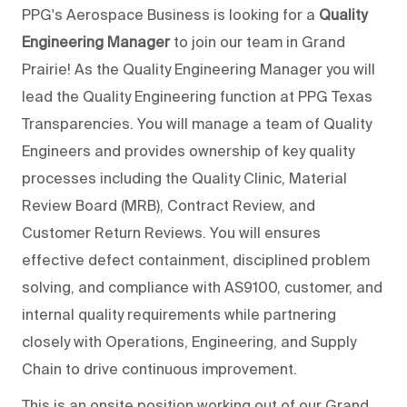
PPG's Aerospace Business is looking for a
Quality
Engineering Manager
to join our team in Grand
Prairie! As the Quality Engineering Manager you will
lead the Quality Engineering function at PPG Texas
Transparencies. You will manage a team of Quality
Engineers and provides ownership of key quality
processes including the Quality Clinic, Material
Review Board (MRB), Contract Review, and
Customer Return Reviews. You will ensures
effective defect containment, disciplined problem
solving, and compliance with AS9100, customer, and
internal quality requirements while partnering
closely with Operations, Engineering, and Supply
Chain to drive continuous improvement.
This is an onsite position working out of our Grand