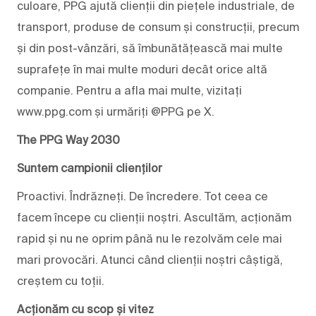
culoare, PPG ajută clienții din piețele industriale, de
transport, produse de consum și construcții, precum
și din post-vânzări, să îmbunătățească mai multe
suprafețe în mai multe moduri decât orice altă
companie. Pentru a afla mai multe, vizitați
www.ppg.com și urmăriți @PPG pe X.
The PPG Way 2030
Suntem campionii clienților
Proactivi. Îndrăzneți. De încredere. Tot ceea ce
facem începe cu clienții noștri. Ascultăm, acționăm
rapid și nu ne oprim până nu le rezolvăm cele mai
mari provocări. Atunci când clienții noștri câștigă,
creștem cu toții.
Acționăm cu scop și vitez