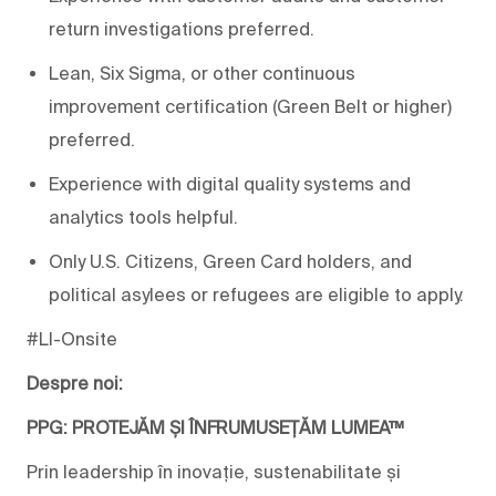
return investigations preferred.
Lean, Six Sigma, or other continuous
improvement certification (Green Belt or higher)
preferred.
Experience with digital quality systems and
analytics tools helpful.
Only U.S. Citizens, Green Card holders, and
political asylees or refugees are eligible to apply.
#LI-Onsite
Despre noi:
PPG: PROTEJĂM ȘI ÎNFRUMUSEȚĂM LUMEA™
Prin leadership în inovație, sustenabilitate și