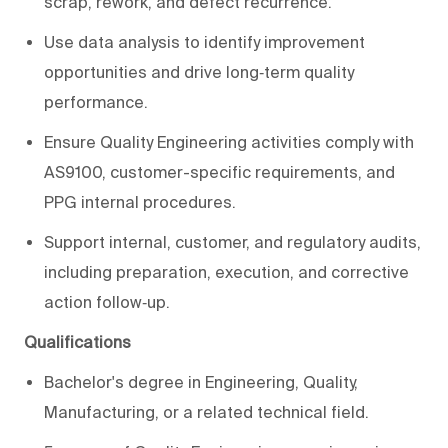
scrap, rework, and defect recurrence.
Use data analysis to identify improvement
opportunities and drive long‑term quality
performance.
Ensure Quality Engineering activities comply with
AS9100, customer-specific requirements, and
PPG internal procedures.
Support internal, customer, and regulatory audits,
including preparation, execution, and corrective
action follow‑up.
Qualifications
Bachelor's degree in Engineering, Quality,
Manufacturing, or a related technical field.