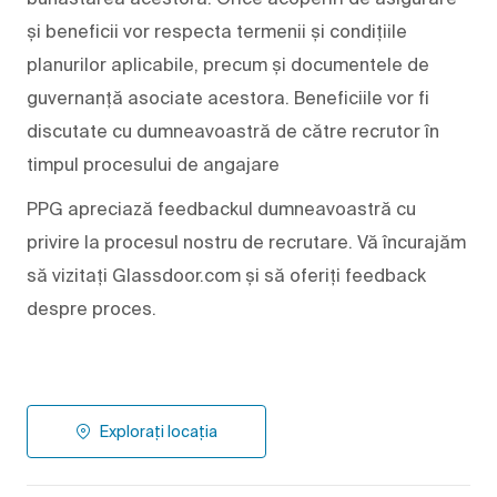
și beneficii vor respecta termenii și condițiile
planurilor aplicabile, precum și documentele de
guvernanță asociate acestora. Beneficiile vor fi
discutate cu dumneavoastră de către recrutor în
timpul procesului de angajare
PPG apreciază feedbackul dumneavoastră cu
privire la procesul nostru de recrutare. Vă încurajăm
să vizitați Glassdoor.com și să oferiți feedback
despre proces.
Explorați locația