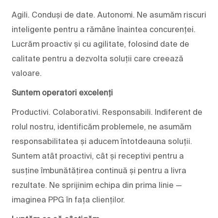
Agili. Conduși de date. Autonomi. Ne asumăm riscuri
inteligente pentru a rămâne înaintea concurenței.
Lucrăm proactiv și cu agilitate, folosind date de
calitate pentru a dezvolta soluții care creează
valoare.
Suntem operatori excelenți
Productivi. Colaborativi. Responsabili. Indiferent de
rolul nostru, identificăm problemele, ne asumăm
responsabilitatea și aducem întotdeauna soluții.
Suntem atât proactivi, cât și receptivi pentru a
susține îmbunătățirea continuă și pentru a livra
rezultate. Ne sprijinim echipa din prima linie —
imaginea PPG în fața clienților.