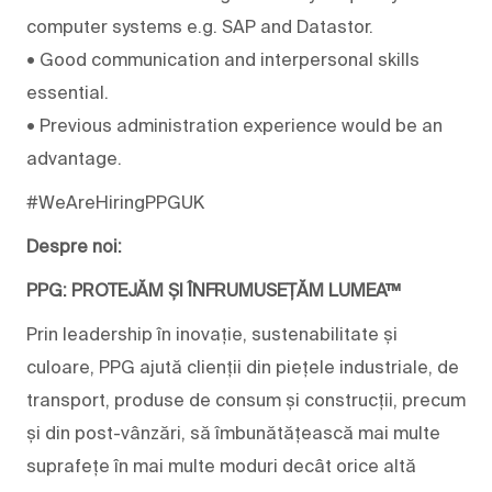
computer systems e.g. SAP and Datastor.
• Good communication and interpersonal skills
essential.
• Previous administration experience would be an
advantage.
#WeAreHiringPPGUK
Despre noi:
PPG: PROTEJĂM ȘI ÎNFRUMUSEȚĂM LUMEA™
Prin leadership în inovație, sustenabilitate și
culoare, PPG ajută clienții din piețele industriale, de
transport, produse de consum și construcții, precum
și din post-vânzări, să îmbunătățească mai multe
suprafețe în mai multe moduri decât orice altă