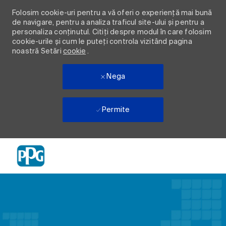
Folosim cookie-uri pentru a vă oferi o experiență mai bună
de navigare, pentru a analiza traficul site-ului și pentru a
personaliza conținutul. Citiți despre modul în care folosim
cookie-urile și cum le puteți controla vizitând pagina
noastră Setări
cookie
.
Nega
Permite
Skip to main content
-