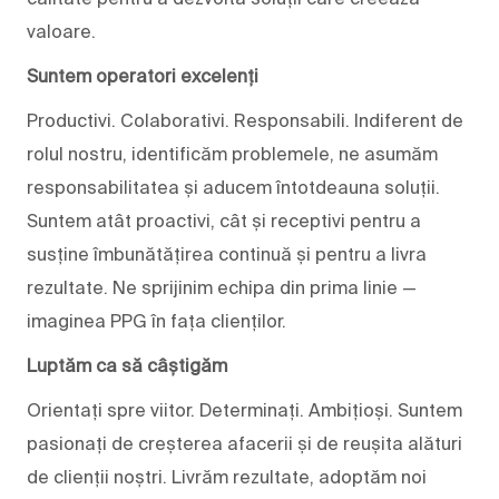
valoare.
Suntem operatori excelenți
Productivi. Colaborativi. Responsabili. Indiferent de
rolul nostru, identificăm problemele, ne asumăm
responsabilitatea și aducem întotdeauna soluții.
Suntem atât proactivi, cât și receptivi pentru a
susține îmbunătățirea continuă și pentru a livra
rezultate. Ne sprijinim echipa din prima linie —
imaginea PPG în fața clienților.
Luptăm ca să câștigăm
Orientați spre viitor. Determinați. Ambițioși. Suntem
pasionați de creșterea afacerii și de reușita alături
de clienții noștri. Livrăm rezultate, adoptăm noi