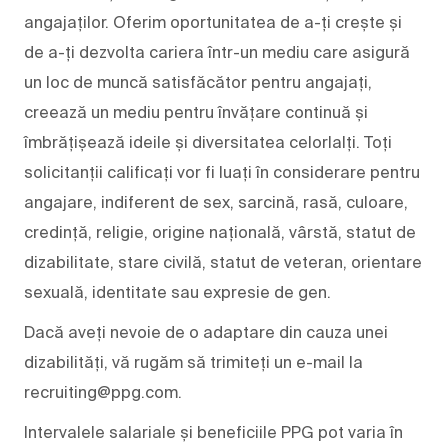
angajaților. Oferim oportunitatea de a-ți crește și
de a-ți dezvolta cariera într-un mediu care asigură
un loc de muncă satisfăcător pentru angajați,
creează un mediu pentru învățare continuă și
îmbrățișează ideile și diversitatea celorlalți. Toți
solicitanții calificați vor fi luați în considerare pentru
angajare, indiferent de sex, sarcină, rasă, culoare,
credință, religie, origine națională, vârstă, statut de
dizabilitate, stare civilă, statut de veteran, orientare
sexuală, identitate sau expresie de gen.
Dacă aveți nevoie de o adaptare din cauza unei
dizabilități, vă rugăm să trimiteți un e-mail la
recruiting@ppg.com.
Intervalele salariale și beneficiile PPG pot varia în