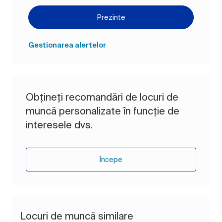
Prezinte
Gestionarea alertelor
Obțineți recomandări de locuri de
muncă personalizate în funcție de
interesele dvs.
Începe
Locuri de muncă similare