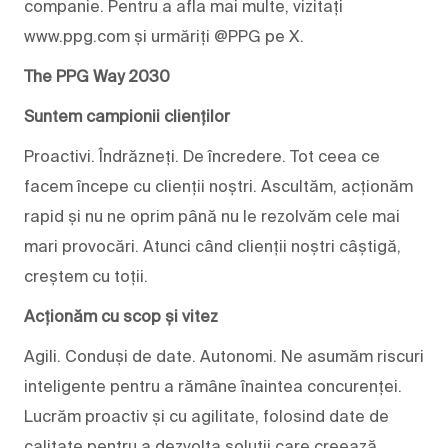
companie. Pentru a afla mai multe, vizitați
www.ppg.com și urmăriți @PPG pe X.
The PPG Way 2030
Suntem campionii clienților
Proactivi. Îndrăzneți. De încredere. Tot ceea ce
facem începe cu clienții noștri. Ascultăm, acționăm
rapid și nu ne oprim până nu le rezolvăm cele mai
mari provocări. Atunci când clienții noștri câștigă,
creștem cu toții.
Acționăm cu scop și vitez
Agili. Conduși de date. Autonomi. Ne asumăm riscuri
inteligente pentru a rămâne înaintea concurenței.
Lucrăm proactiv și cu agilitate, folosind date de
calitate pentru a dezvolta soluții care creează