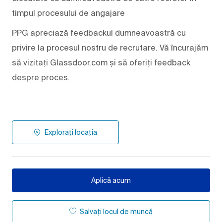
timpul procesului de angajare
PPG apreciază feedbackul dumneavoastră cu
privire la procesul nostru de recrutare. Vă încurajăm
să vizitați Glassdoor.com și să oferiți feedback
despre proces.
Explorați locația
Aplică acum
Salvați locul de muncă