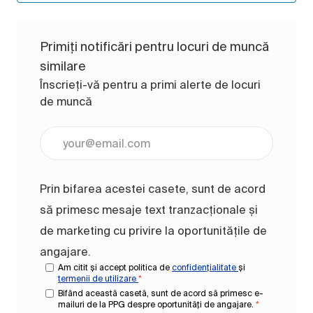
Primiți notificări pentru locuri de muncă
similare
Înscrieți-vă pentru a primi alerte de locuri
de muncă
Introduceți adresa de e-mail (obligatoriu)
Prin bifarea acestei casete, sunt de acord
să primesc mesaje text tranzacționale și
de marketing cu privire la oportunitățile de
angajare.
Am citit și accept politica de
confidențialitate
și
termenii de utilizare
*
Bifând această casetă, sunt de acord să primesc e-
mailuri de la PPG despre oportunități de angajare.
*