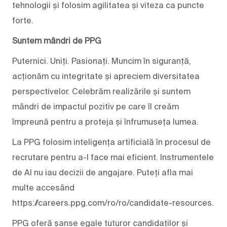
tehnologii și folosim agilitatea și viteza ca puncte
forte.
Suntem mândri de PPG
Puternici. Uniți. Pasionați. Muncim în siguranță,
acționăm cu integritate și apreciem diversitatea
perspectivelor. Celebrăm realizările și suntem
mândri de impactul pozitiv pe care îl creăm
împreună pentru a proteja și înfrumuseța lumea.
La PPG folosim inteligența artificială în procesul de
recrutare pentru a-l face mai eficient. Instrumentele
de AI nu iau decizii de angajare. Puteți afla mai
multe accesând
https://careers.ppg.com/ro/ro/candidate-resources.
PPG oferă șanse egale tuturor candidaților și