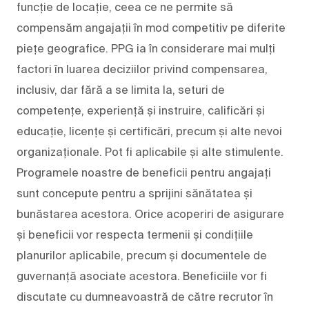
funcție de locație, ceea ce ne permite să
compensăm angajații în mod competitiv pe diferite
piețe geografice. PPG ia în considerare mai mulți
factori în luarea deciziilor privind compensarea,
inclusiv, dar fără a se limita la, seturi de
competențe, experiență și instruire, calificări și
educație, licențe și certificări, precum și alte nevoi
organizaționale. Pot fi aplicabile și alte stimulente.
Programele noastre de beneficii pentru angajați
sunt concepute pentru a sprijini sănătatea și
bunăstarea acestora. Orice acoperiri de asigurare
și beneficii vor respecta termenii și condițiile
planurilor aplicabile, precum și documentele de
guvernanță asociate acestora. Beneficiile vor fi
discutate cu dumneavoastră de către recrutor în