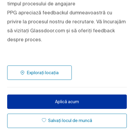
timpul procesului de angajare
PPG apreciază feedbackul dumneavoastră cu
privire la procesul nostru de recrutare. Vă încurajăm
să vizitați Glassdoor.com și să oferiți feedback
despre proces.
Explorați locația
Aplică acum
Salvați locul de muncă