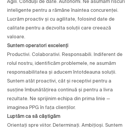
Agili. Conduși de date. Autonomi. Ne asumăm riscuri
inteligente pentru a rămâne înaintea concurenței.
Lucrăm proactiv și cu agilitate, folosind date de
calitate pentru a dezvolta soluții care creează
valoare.
Suntem operatori excelenți
Productivi. Colaborativi. Responsabili. Indiferent de
rolul nostru, identificăm problemele, ne asumăm
responsabilitatea și aducem întotdeauna soluții.
Suntem atât proactivi, cât și receptivi pentru a
susține îmbunătățirea continuă și pentru a livra
rezultate. Ne sprijinim echipa din prima linie —
imaginea PPG în fața clienților.
Luptăm ca să câștigăm
Orientați spre viitor. Determinați. Ambițioși. Suntem