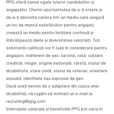
PPG oferă șanse egale tuturor candidaților și
angajaților. Oferim oportunitatea de a-ți crește și
de a-ți dezvolta cariera într-un mediu care asigură
un loc de muncă satisfăcător pentru angajați,
creează un mediu pentru învățare continuă și
îmbrățișează ideile și diversitatea celorlalți. Toți
solicitanții calificați vor fi luați în considerare pentru
angajare, indiferent de sex, sarcină, rasă, culoare,
credință, religie, origine națională, vârstă, statut de
dizabilitate, stare civilă, statut de veteran, orientare
sexuală, identitate sau expresie de gen.
Dacă aveți nevoie de o adaptare din cauza unei
dizabilități, vă rugăm să trimiteți un e-mail la
recruiting@ppg.com.
Intervalele salariale și beneficiile PPG pot varia în