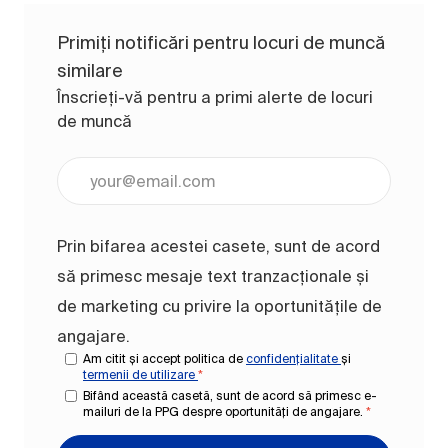
Primiți notificări pentru locuri de muncă
similare
Înscrieți-vă pentru a primi alerte de locuri
de muncă
Introduceți adresa de e-mail (obligatoriu)
Prin bifarea acestei casete, sunt de acord
să primesc mesaje text tranzacționale și
de marketing cu privire la oportunitățile de
angajare.
Am citit și accept politica de
confidențialitate
și
termenii de utilizare
*
Bifând această casetă, sunt de acord să primesc e-
mailuri de la PPG despre oportunități de angajare.
*