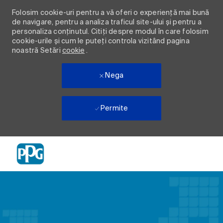
Folosim cookie-uri pentru a vă oferi o experiență mai bună
de navigare, pentru a analiza traficul site-ului și pentru a
personaliza conținutul. Citiți despre modul în care folosim
cookie-urile și cum le puteți controla vizitând pagina
noastră Setări
cookie
.
Nega
Permite
Skip to main content
-