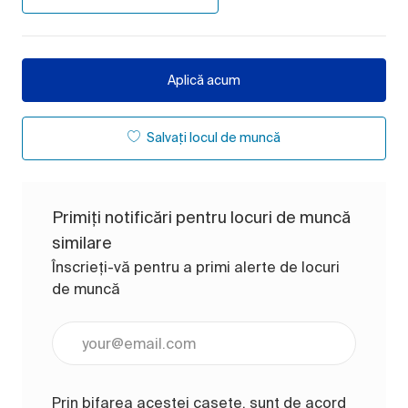
Aplică acum
Salvați locul de muncă
Primiți notificări pentru locuri de muncă
similare
Înscrieți-vă pentru a primi alerte de locuri
de muncă
Introduceți adresa de e-mail (obligatoriu)
Prin bifarea acestei casete, sunt de acord