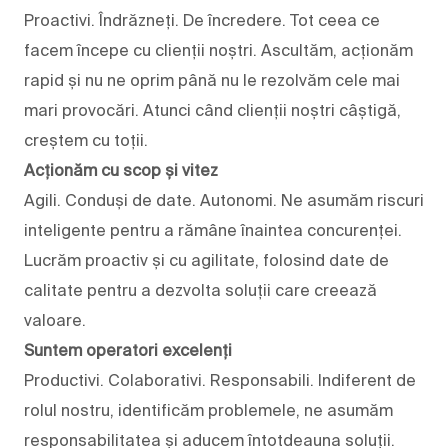
Proactivi. Îndrăzneți. De încredere. Tot ceea ce
facem începe cu clienții noștri. Ascultăm, acționăm
rapid și nu ne oprim până nu le rezolvăm cele mai
mari provocări. Atunci când clienții noștri câștigă,
creștem cu toții.
Acționăm cu scop și vitez
Agili. Conduși de date. Autonomi. Ne asumăm riscuri
inteligente pentru a rămâne înaintea concurenței.
Lucrăm proactiv și cu agilitate, folosind date de
calitate pentru a dezvolta soluții care creează
valoare.
Suntem operatori excelenți
Productivi. Colaborativi. Responsabili. Indiferent de
rolul nostru, identificăm problemele, ne asumăm
responsabilitatea și aducem întotdeauna soluții.