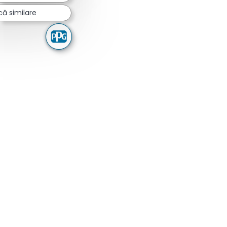
ă similare