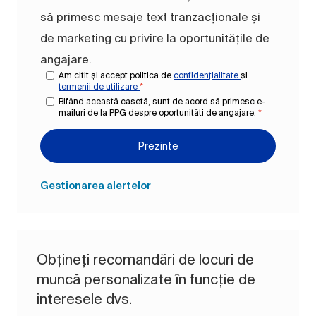
să primesc mesaje text tranzacționale și
de marketing cu privire la oportunitățile de
angajare.
Am citit și accept politica de
confidențialitate
și
termenii de utilizare
*
Bifând această casetă, sunt de acord să primesc e-
mailuri de la PPG despre oportunități de angajare.
*
Prezinte
Gestionarea alertelor
Obțineți recomandări de locuri de
muncă personalizate în funcție de
interesele dvs.