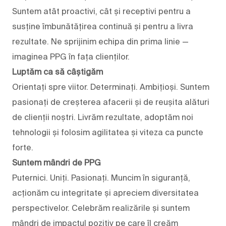
Suntem atât proactivi, cât și receptivi pentru a
susține îmbunătățirea continuă și pentru a livra
rezultate. Ne sprijinim echipa din prima linie —
imaginea PPG în fața clienților.
Luptăm ca să câștigăm
Orientați spre viitor. Determinați. Ambițioși. Suntem
pasionați de creșterea afacerii și de reușita alături
de clienții noștri. Livrăm rezultate, adoptăm noi
tehnologii și folosim agilitatea și viteza ca puncte
forte.
Suntem mândri de PPG
Puternici. Uniți. Pasionați. Muncim în siguranță,
acționăm cu integritate și apreciem diversitatea
perspectivelor. Celebrăm realizările și suntem
mândri de impactul pozitiv pe care îl creăm