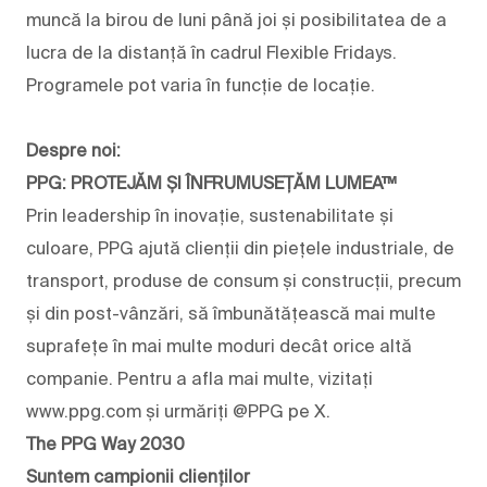
muncă la birou de luni până joi și posibilitatea de a
lucra de la distanță în cadrul Flexible Fridays.
Programele pot varia în funcție de locație.
Despre noi:
PPG: PROTEJĂM ȘI ÎNFRUMUSEȚĂM LUMEA™
Prin leadership în inovație, sustenabilitate și
culoare, PPG ajută clienții din piețele industriale, de
transport, produse de consum și construcții, precum
și din post-vânzări, să îmbunătățească mai multe
suprafețe în mai multe moduri decât orice altă
companie. Pentru a afla mai multe, vizitați
www.ppg.com și urmăriți @PPG pe X.
The PPG Way 2030
Suntem campionii clienților