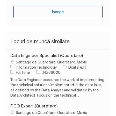
Începe
Locuri de muncă similare
Data Engineer Specialist (Queretaro)
Loc
Santiago de Querétaro, Querétaro, Mexic
Categorie
Information Technology
Digital & IT
Tipul postului
Job Id
Full time
JR266020
The Data Engineer executes the work of implementing
the technical solutions implemented in the data lake,
as defined by the Data Analyst and validated by the
Data Architect. Focus on the technical ...
FICO Expert (Queretaro)
Loc
Santiago de Querétaro, Querétaro, Mexic