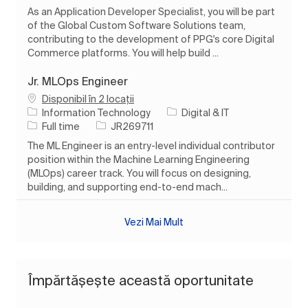
As an Application Developer Specialist, you will be part
of the Global Custom Software Solutions team,
contributing to the development of PPG's core Digital
Commerce platforms. You will help build ...
Jr. MLOps Engineer
Disponibil în 2 locații
Categorie
Information Technology
Digital & IT
Tipul postului
Job Id
Full time
JR269711
The ML Engineer is an entry-level individual contributor
position within the Machine Learning Engineering
(MLOps) career track. You will focus on designing,
building, and supporting end-to-end mach...
Vezi Mai Mult
Împărtășește această oportunitate