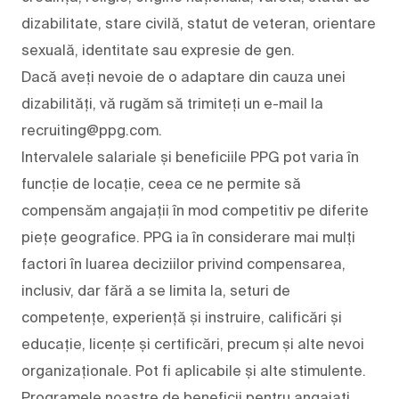
dizabilitate, stare civilă, statut de veteran, orientare
sexuală, identitate sau expresie de gen.
Dacă aveți nevoie de o adaptare din cauza unei
dizabilități, vă rugăm să trimiteți un e-mail la
recruiting@ppg.com.
Intervalele salariale și beneficiile PPG pot varia în
funcție de locație, ceea ce ne permite să
compensăm angajații în mod competitiv pe diferite
piețe geografice. PPG ia în considerare mai mulți
factori în luarea deciziilor privind compensarea,
inclusiv, dar fără a se limita la, seturi de
competențe, experiență și instruire, calificări și
educație, licențe și certificări, precum și alte nevoi
organizaționale. Pot fi aplicabile și alte stimulente.
Programele noastre de beneficii pentru angajați