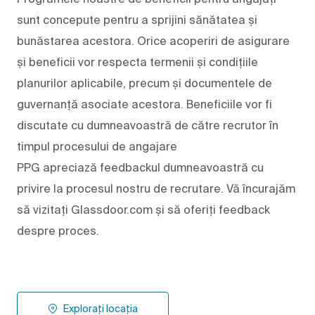
sunt concepute pentru a sprijini sănătatea și
bunăstarea acestora. Orice acoperiri de asigurare
și beneficii vor respecta termenii și condițiile
planurilor aplicabile, precum și documentele de
guvernanță asociate acestora. Beneficiile vor fi
discutate cu dumneavoastră de către recrutor în
timpul procesului de angajare
PPG apreciază feedbackul dumneavoastră cu
privire la procesul nostru de recrutare. Vă încurajăm
să vizitați Glassdoor.com și să oferiți feedback
despre proces.
Explorați locația