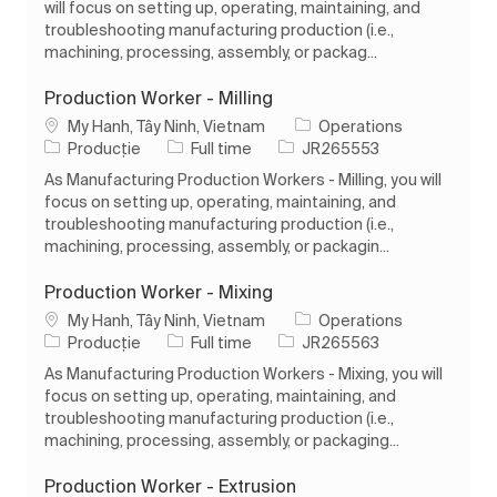
will focus on setting up, operating, maintaining, and
troubleshooting manufacturing production (i.e.,
machining, processing, assembly, or packag...
Production Worker - Milling
Loc
My Hanh, Tây Ninh, Vietnam
Operations
Categorie
Tipul postului
Job Id
Producție
Full time
JR265553
As Manufacturing Production Workers - Milling, you will
focus on setting up, operating, maintaining, and
troubleshooting manufacturing production (i.e.,
machining, processing, assembly, or packagin...
Production Worker - Mixing
Loc
My Hanh, Tây Ninh, Vietnam
Operations
Categorie
Tipul postului
Job Id
Producție
Full time
JR265563
As Manufacturing Production Workers - Mixing, you will
focus on setting up, operating, maintaining, and
troubleshooting manufacturing production (i.e.,
machining, processing, assembly, or packaging...
Production Worker - Extrusion