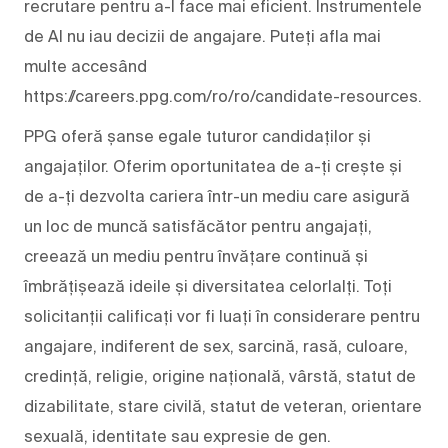
recrutare pentru a-l face mai eficient. Instrumentele
de AI nu iau decizii de angajare. Puteți afla mai
multe accesând
https://careers.ppg.com/ro/ro/candidate-resources.
PPG oferă șanse egale tuturor candidaților și
angajaților. Oferim oportunitatea de a-ți crește și
de a-ți dezvolta cariera într-un mediu care asigură
un loc de muncă satisfăcător pentru angajați,
creează un mediu pentru învățare continuă și
îmbrățișează ideile și diversitatea celorlalți. Toți
solicitanții calificați vor fi luați în considerare pentru
angajare, indiferent de sex, sarcină, rasă, culoare,
credință, religie, origine națională, vârstă, statut de
dizabilitate, stare civilă, statut de veteran, orientare
sexuală, identitate sau expresie de gen.