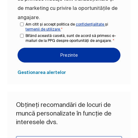
de marketing cu privire la oportunitățile de
angajare.
Am citit și accept politica de
confidențialitate
și
termenii de utilizare
*
Bifând această casetă, sunt de acord să primesc e-
mailuri de la PPG despre oportunități de angajare.
*
Prezinte
Gestionarea alertelor
Obțineți recomandări de locuri de
muncă personalizate în funcție de
interesele dvs.