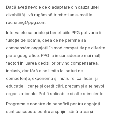
Dacă aveți nevoie de o adaptare din cauza unei
dizabilități, vă rugăm să trimiteți un e-mail la
recruiting@ppg.com.
Intervalele salariale și beneficiile PPG pot varia în
funcție de locație, ceea ce ne permite să
compensăm angajații în mod competitiv pe diferite
piețe geografice. PPG ia în considerare mai mulți
factori în luarea deciziilor privind compensarea,
inclusiv, dar fără a se limita la, seturi de
competențe, experiență și instruire, calificări și
educație, licențe și certificări, precum și alte nevoi
organizaționale. Pot fi aplicabile și alte stimulente.
Programele noastre de beneficii pentru angajați
sunt concepute pentru a sprijini sănătatea și