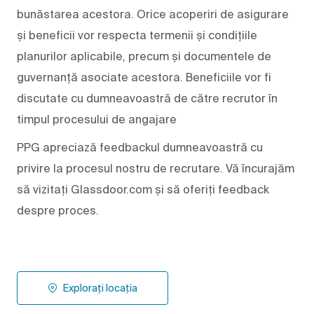
bunăstarea acestora. Orice acoperiri de asigurare
și beneficii vor respecta termenii și condițiile
planurilor aplicabile, precum și documentele de
guvernanță asociate acestora. Beneficiile vor fi
discutate cu dumneavoastră de către recrutor în
timpul procesului de angajare
PPG apreciază feedbackul dumneavoastră cu
privire la procesul nostru de recrutare. Vă încurajăm
să vizitați Glassdoor.com și să oferiți feedback
despre proces.
Explorați locația