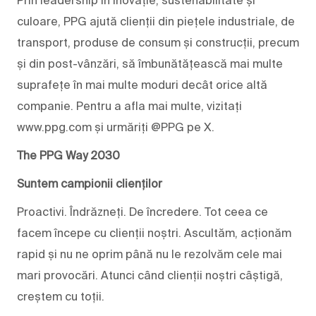
culoare, PPG ajută clienții din piețele industriale, de
transport, produse de consum și construcții, precum
și din post-vânzări, să îmbunătățească mai multe
suprafețe în mai multe moduri decât orice altă
companie. Pentru a afla mai multe, vizitați
www.ppg.com și urmăriți @PPG pe X.
The PPG Way 2030
Suntem campionii clienților
Proactivi. Îndrăzneți. De încredere. Tot ceea ce
facem începe cu clienții noștri. Ascultăm, acționăm
rapid și nu ne oprim până nu le rezolvăm cele mai
mari provocări. Atunci când clienții noștri câștigă,
creștem cu toții.