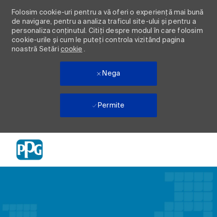
Folosim cookie-uri pentru a vă oferi o experiență mai bună
de navigare, pentru a analiza traficul site-ului și pentru a
personaliza conținutul. Citiți despre modul în care folosim
cookie-urile și cum le puteți controla vizitând pagina
noastră Setări
cookie
.
Nega
Permite
Skip to main content
-