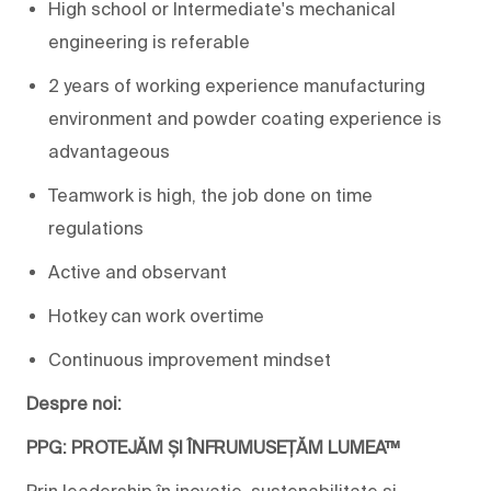
High school or Intermediate's mechanical
engineering is referable
2 years of working experience manufacturing
environment and powder coating experience is
advantageous
Teamwork is high, the job done on time
regulations
Active and observant
Hotkey can work overtime
Continuous improvement mindset
Despre noi:
PPG: PROTEJĂM ȘI ÎNFRUMUSEȚĂM LUMEA™
Prin leadership în inovație, sustenabilitate și