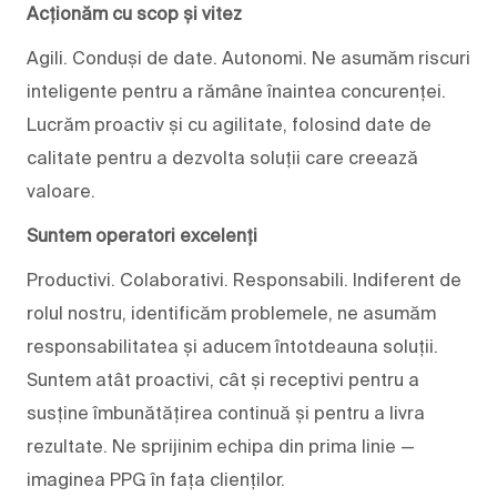
Acționăm cu scop și vitez
Agili. Conduși de date. Autonomi. Ne asumăm riscuri
inteligente pentru a rămâne înaintea concurenței.
Lucrăm proactiv și cu agilitate, folosind date de
calitate pentru a dezvolta soluții care creează
valoare.
Suntem operatori excelenți
Productivi. Colaborativi. Responsabili. Indiferent de
rolul nostru, identificăm problemele, ne asumăm
responsabilitatea și aducem întotdeauna soluții.
Suntem atât proactivi, cât și receptivi pentru a
susține îmbunătățirea continuă și pentru a livra
rezultate. Ne sprijinim echipa din prima linie —
imaginea PPG în fața clienților.