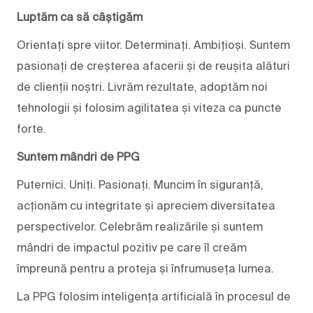
Luptăm ca să câștigăm
Orientați spre viitor. Determinați. Ambițioși. Suntem
pasionați de creșterea afacerii și de reușita alături
de clienții noștri. Livrăm rezultate, adoptăm noi
tehnologii și folosim agilitatea și viteza ca puncte
forte.
Suntem mândri de PPG
Puternici. Uniți. Pasionați. Muncim în siguranță,
acționăm cu integritate și apreciem diversitatea
perspectivelor. Celebrăm realizările și suntem
mândri de impactul pozitiv pe care îl creăm
împreună pentru a proteja și înfrumuseța lumea.
La PPG folosim inteligența artificială în procesul de