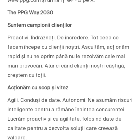
The PPG Way 2030
Suntem campionii clienților
Proactivi. Îndrăzneți. De încredere. Tot ceea ce
facem începe cu clienții noștri. Ascultăm, acționăm
rapid și nu ne oprim până nu le rezolvăm cele mai
mari provocări. Atunci când clienții noștri câștigă,
creștem cu toții.
Acționăm cu scop și vitez
Agili. Conduși de date. Autonomi. Ne asumăm riscuri
inteligente pentru a rămâne înaintea concurenței.
Lucrăm proactiv și cu agilitate, folosind date de
calitate pentru a dezvolta soluții care creează
valoare.