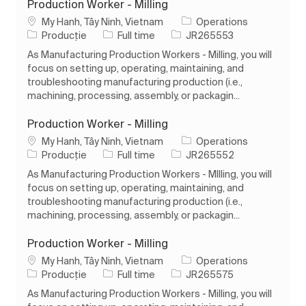
Production Worker - Milling
Loc
My Hanh, Tây Ninh, Vietnam
Operations
Categorie
Tipul postului
Job Id
Producție
Full time
JR265553
As Manufacturing Production Workers - Milling, you will
focus on setting up, operating, maintaining, and
troubleshooting manufacturing production (i.e.,
machining, processing, assembly, or packagin...
Production Worker - Milling
Loc
My Hanh, Tây Ninh, Vietnam
Operations
Categorie
Tipul postului
Job Id
Producție
Full time
JR265552
As Manufacturing Production Workers - MIlling, you will
focus on setting up, operating, maintaining, and
troubleshooting manufacturing production (i.e.,
machining, processing, assembly, or packagin...
Production Worker - Milling
Loc
My Hanh, Tây Ninh, Vietnam
Operations
Categorie
Tipul postului
Job Id
Producție
Full time
JR265575
As Manufacturing Production Workers - Milling, you will