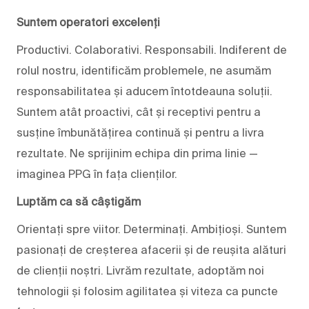
Suntem operatori excelenți
Productivi. Colaborativi. Responsabili. Indiferent de
rolul nostru, identificăm problemele, ne asumăm
responsabilitatea și aducem întotdeauna soluții.
Suntem atât proactivi, cât și receptivi pentru a
susține îmbunătățirea continuă și pentru a livra
rezultate. Ne sprijinim echipa din prima linie —
imaginea PPG în fața clienților.
Luptăm ca să câștigăm
Orientați spre viitor. Determinați. Ambițioși. Suntem
pasionați de creșterea afacerii și de reușita alături
de clienții noștri. Livrăm rezultate, adoptăm noi
tehnologii și folosim agilitatea și viteza ca puncte