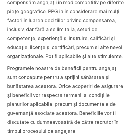
compensăm angajații în mod competitiv pe diferite
piețe geografice. PPG ia în considerare mai mulți
factori în luarea deciziilor privind compensarea,
inclusiv, dar fără a se limita la, seturi de
competențe, experiență și instruire, calificări și
educație, licențe și certificări, precum și alte nevoi
organizaționale. Pot fi aplicabile și alte stimulente.
Programele noastre de beneficii pentru angajați
sunt concepute pentru a sprijini sănătatea și
bunăstarea acestora. Orice acoperiri de asigurare
și beneficii vor respecta termenii și condițiile
planurilor aplicabile, precum și documentele de
guvernanță asociate acestora. Beneficiile vor fi
discutate cu dumneavoastră de către recrutor în
timpul procesului de angajare