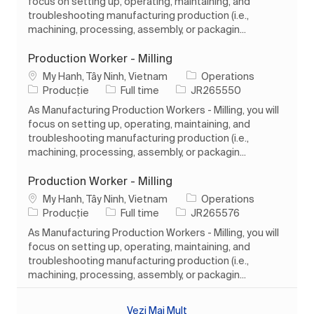
focus on setting up, operating, maintaining, and
troubleshooting manufacturing production (i.e.,
machining, processing, assembly, or packagin...
Production Worker - Milling
Loc
My Hanh, Tây Ninh, Vietnam
Operations
Categorie
Tipul postului
Job Id
Producție
Full time
JR265550
As Manufacturing Production Workers - Milling, you will
focus on setting up, operating, maintaining, and
troubleshooting manufacturing production (i.e.,
machining, processing, assembly, or packagin...
Production Worker - Milling
Loc
My Hanh, Tây Ninh, Vietnam
Operations
Categorie
Tipul postului
Job Id
Producție
Full time
JR265576
As Manufacturing Production Workers - Milling, you will
focus on setting up, operating, maintaining, and
troubleshooting manufacturing production (i.e.,
machining, processing, assembly, or packagin...
Vezi Mai Mult