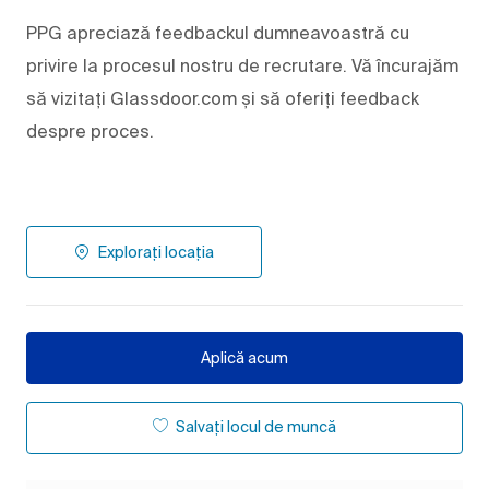
PPG apreciază feedbackul dumneavoastră cu
privire la procesul nostru de recrutare. Vă încurajăm
să vizitați Glassdoor.com și să oferiți feedback
despre proces.
Explorați locația
Aplică acum
Salvați locul de muncă