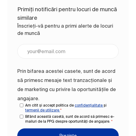
Primiți notificări pentru locuri de muncă
similare
Înscrieți-vă pentru a primi alerte de locuri
de muncă
Introduceți adresa de e-mail (obligatoriu)
Prin bifarea acestei casete, sunt de acord
să primesc mesaje text tranzacționale și
de marketing cu privire la oportunitățile de
angajare.
Am citit și accept politica de
confidențialitate
și
termenii de utilizare
*
Bifând această casetă, sunt de acord să primesc e-
mailuri de la PPG despre oportunități de angajare.
*
Prezinte