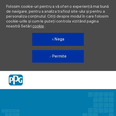
Folosim cookie-uri pentru a vă oferi o experiență mai bună
de navigare, pentru a analiza traficul site-ului și pentru a
personaliza conținutul. Citiți despre modul în care folosim
cookie-urile și cum le puteți controla vizitând pagina
noastră Setări
cookie
.
Nega
Permite
Skip to main content
-