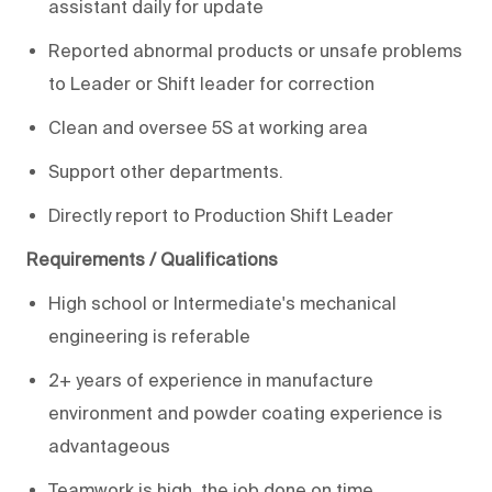
assistant daily for update
Reported abnormal products or unsafe problems
to Leader or Shift leader for correction
Clean and oversee 5S at working area
Support other departments.
Directly report to Production Shift Leader
Requirements / Qualifications
High school or Intermediate's mechanical
engineering is referable
2+ years of experience in manufacture
environment and powder coating experience is
advantageous
Teamwork is high, the job done on time