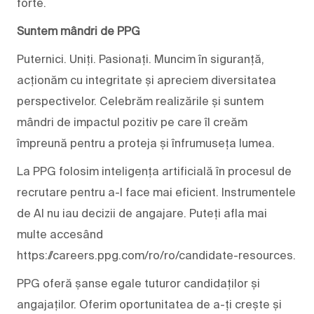
forte.
Suntem mândri de PPG
Puternici. Uniți. Pasionați. Muncim în siguranță,
acționăm cu integritate și apreciem diversitatea
perspectivelor. Celebrăm realizările și suntem
mândri de impactul pozitiv pe care îl creăm
împreună pentru a proteja și înfrumuseța lumea.
La PPG folosim inteligența artificială în procesul de
recrutare pentru a-l face mai eficient. Instrumentele
de AI nu iau decizii de angajare. Puteți afla mai
multe accesând
https://careers.ppg.com/ro/ro/candidate-resources.
PPG oferă șanse egale tuturor candidaților și
angajaților. Oferim oportunitatea de a-ți crește și