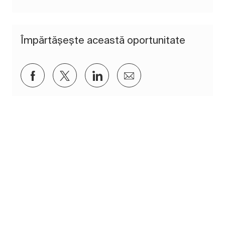
Împărtășește această oportunitate
Distribuiți prin Facebook
Distribuiți prin twitter
Distribuiți prin LinkedIn
Distribuiți prin e-mai