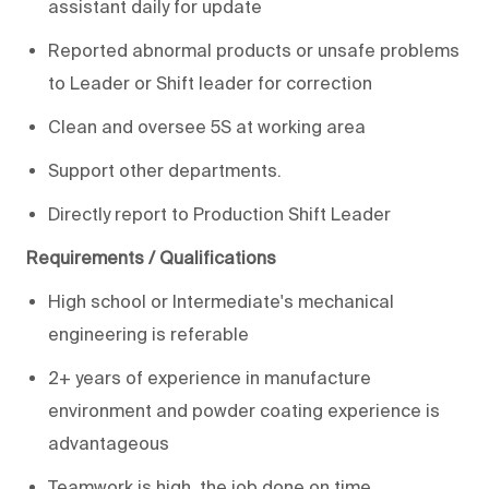
assistant daily for update
Reported abnormal products or unsafe problems
to Leader or Shift leader for correction
Clean and oversee 5S at working area
Support other departments.
Directly report to Production Shift Leader
Requirements / Qualifications
High school or Intermediate's mechanical
engineering is referable
2+ years of experience in manufacture
environment and powder coating experience is
advantageous
Teamwork is high, the job done on time