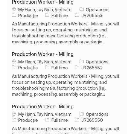
Production Worker - Milling
Loc
My Hanh, Tây Ninh, Vietnam
Operations
Categorie
Tipul postului
Job Id
Producție
Full time
JR265553
As Manufacturing Production Workers - Milling, you will
focus on setting up, operating, maintaining, and
troubleshooting manufacturing production (i.e.,
machining, processing, assembly, or packagin...
Production Worker - Milling
Loc
My Hanh, Tây Ninh, Vietnam
Operations
Categorie
Tipul postului
Job Id
Producție
Full time
JR265552
As Manufacturing Production Workers - MIlling, you will
focus on setting up, operating, maintaining, and
troubleshooting manufacturing production (i.e.,
machining, processing, assembly, or packagin...
Production Worker - Milling
Loc
My Hanh, Tây Ninh, Vietnam
Operations
Categorie
Tipul postului
Job Id
Producție
Full time
JR265550
As Manufacturing Production Workers - Milling, you will