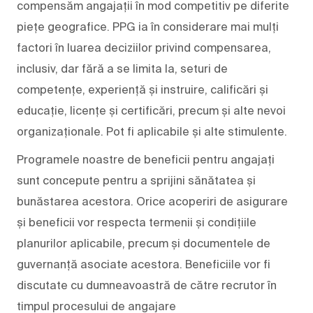
compensăm angajații în mod competitiv pe diferite
piețe geografice. PPG ia în considerare mai mulți
factori în luarea deciziilor privind compensarea,
inclusiv, dar fără a se limita la, seturi de
competențe, experiență și instruire, calificări și
educație, licențe și certificări, precum și alte nevoi
organizaționale. Pot fi aplicabile și alte stimulente.
Programele noastre de beneficii pentru angajați
sunt concepute pentru a sprijini sănătatea și
bunăstarea acestora. Orice acoperiri de asigurare
și beneficii vor respecta termenii și condițiile
planurilor aplicabile, precum și documentele de
guvernanță asociate acestora. Beneficiile vor fi
discutate cu dumneavoastră de către recrutor în
timpul procesului de angajare