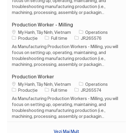
focus on setting up, operating, maintaining, and
troubleshooting manufacturing production (i.e.,
machining, processing, assembly, or packagin...
Production Worker - Milling
Loc
My Hanh, Tây Ninh, Vietnam
Operations
Categorie
Tipul postului
Job Id
Producție
Full time
JR265576
As Manufacturing Production Workers - Milling, you will
focus on setting up, operating, maintaining, and
troubleshooting manufacturing production (i.e.,
machining, processing, assembly, or packagin...
Production Worker
Loc
My Hanh, Tây Ninh, Vietnam
Operations
Categorie
Tipul postului
Job Id
Producție
Full time
JR265574
As Manufacturing Production Workers - Milling, you will
focus on setting up, operating, maintaining, and
troubleshooting manufacturing production (i.e.,
machining, processing, assembly, or packagin...
Vezi Mai Mult