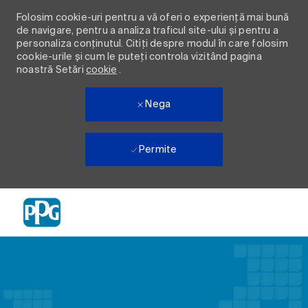
Folosim cookie-uri pentru a vă oferi o experiență mai bună
de navigare, pentru a analiza traficul site-ului și pentru a
personaliza conținutul. Citiți despre modul în care folosim
cookie-urile și cum le puteți controla vizitând pagina
noastră Setări
cookie
.
Nega
Permite
Skip to main content
-