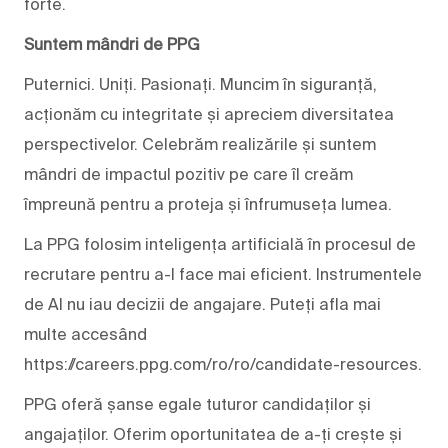
forte.
Suntem mândri de PPG
Puternici. Uniți. Pasionați. Muncim în siguranță,
acționăm cu integritate și apreciem diversitatea
perspectivelor. Celebrăm realizările și suntem
mândri de impactul pozitiv pe care îl creăm
împreună pentru a proteja și înfrumuseța lumea.
La PPG folosim inteligența artificială în procesul de
recrutare pentru a-l face mai eficient. Instrumentele
de AI nu iau decizii de angajare. Puteți afla mai
multe accesând
https://careers.ppg.com/ro/ro/candidate-resources.
PPG oferă șanse egale tuturor candidaților și
angajaților. Oferim oportunitatea de a-ți crește și