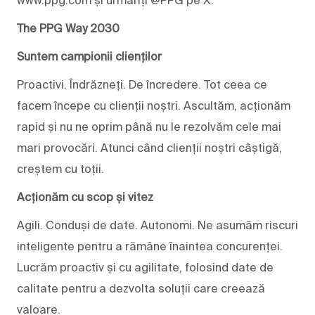
The PPG Way 2030
Suntem campionii clienților
Proactivi. Îndrăzneți. De încredere. Tot ceea ce
facem începe cu clienții noștri. Ascultăm, acționăm
rapid și nu ne oprim până nu le rezolvăm cele mai
mari provocări. Atunci când clienții noștri câștigă,
creștem cu toții.
Acționăm cu scop și vitez
Agili. Conduși de date. Autonomi. Ne asumăm riscuri
inteligente pentru a rămâne înaintea concurenței.
Lucrăm proactiv și cu agilitate, folosind date de
calitate pentru a dezvolta soluții care creează
valoare.