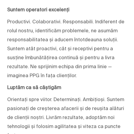
Suntem operatori excelenți
Productivi. Colaborativi. Responsabili. Indiferent de
rolul nostru, identificăm problemele, ne asumăm
responsabilitatea și aducem întotdeauna soluții.
Suntem atât proactivi, cât și receptivi pentru a
susține îmbunătățirea continuă și pentru a livra
rezultate. Ne sprijinim echipa din prima linie —
imaginea PPG în fața clienților.
Luptăm ca să câștigăm
Orientați spre viitor. Determinați. Ambițioși. Suntem
pasionați de creșterea afacerii și de reușita alături
de clienții noștri. Livrăm rezultate, adoptăm noi
tehnologii și folosim agilitatea și viteza ca puncte