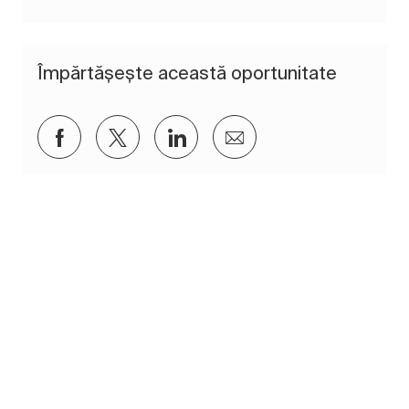
Împărtășește această oportunitate
Distribuiți prin Facebook
Distribuiți prin twitter
Distribuiți prin LinkedIn
Distribuiți prin e-mai