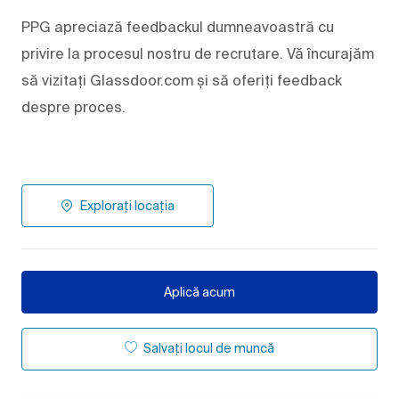
PPG apreciază feedbackul dumneavoastră cu
privire la procesul nostru de recrutare. Vă încurajăm
să vizitați Glassdoor.com și să oferiți feedback
despre proces.
Explorați locația
Aplică acum
Salvați locul de muncă