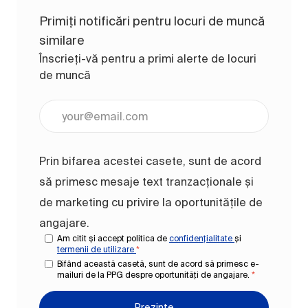
Primiți notificări pentru locuri de muncă
similare
Înscrieți-vă pentru a primi alerte de locuri
de muncă
Introduceți adresa de e-mail (obligatoriu)
Prin bifarea acestei casete, sunt de acord
să primesc mesaje text tranzacționale și
de marketing cu privire la oportunitățile de
angajare.
Am citit și accept politica de
confidențialitate
și
termenii de utilizare
*
Bifând această casetă, sunt de acord să primesc e-
mailuri de la PPG despre oportunități de angajare.
*
Prezinte